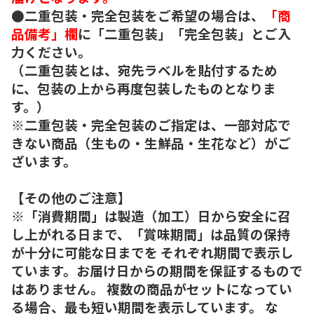
●二重包装・完全包装をご希望の場合は、
「商
品備考」欄
に「二重包装」「完全包装」とご入
力ください。
（二重包装とは、宛先ラベルを貼付するため
に、包装の上から再度包装したものとなりま
す。）
※二重包装・完全包装のご指定は、一部対応で
きない商品（生もの・生鮮品・生花など）がご
ざいます。
【その他のご注意】
※「消費期間」は製造（加工）日から安全に召
し上がれる日まで、「賞味期間」は品質の保持
が十分に可能な日までを それぞれ期間で表示し
ています。お届け日からの期間を保証するもので
はありません。 複数の商品がセットになってい
る場合、最も短い期間を表示しています。 な