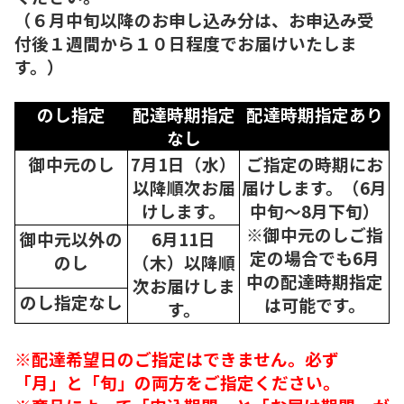
（６月中旬以降のお申し込み分は、お申込み受
付後１週間から１０日程度でお届けいたしま
す。）
のし指定
配達時期指定
配達時期指定あり
なし
御中元のし
7月1日（水）
ご指定の時期にお
以降順次
お届
届けします。（6月
けします。
中旬～8月下旬）
※御中元のしご指
御中元以外の
6月11日
定の場合でも6月
のし
（木）以降順
中の配達時期指定
次
お届けしま
のし指定なし
は可能です。
す。
※配達希望日のご指定はできません。必ず
「月」と「旬」の両方をご指定ください。