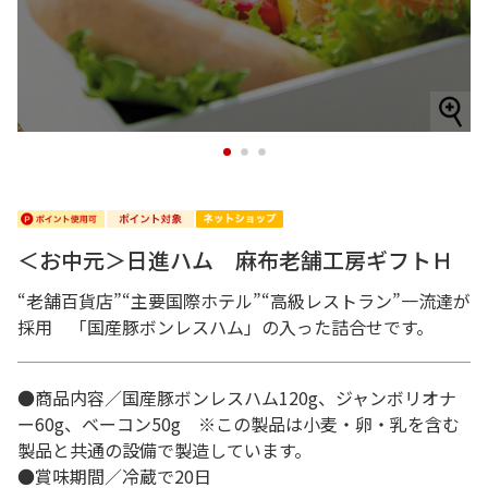
1
2
3
＜お中元＞日進ハム 麻布老舗工房ギフトＨ
“老舗百貨店”“主要国際ホテル”“高級レストラン”一流達が
採用 「国産豚ボンレスハム」の入った詰合せです。
●商品内容／国産豚ボンレスハム120g、ジャンボリオナ
ー60g、ベーコン50g ※この製品は小麦・卵・乳を含む
製品と共通の設備で製造しています。
●賞味期間／冷蔵で20日