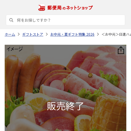
ホーム
ギフトストア
お中元・夏ギフト特集 2026
＜お中元＞日進ハ