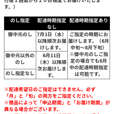
す。）
のし指定
配達時期指定
配達時期指定あり
なし
御中元のし
7月1日（水）
ご指定の時期にお
以降順次
お届
届けします。（6月
けします。
中旬～8月下旬）
※御中元のしご指
御中元以外の
6月11日
定の場合でも6月
のし
（木）以降順
中の配達時期指定
次
お届けしま
のし指定なし
は可能です。
す。
※配達希望日のご指定はできません。必ず
「月」と「旬」の両方をご指定ください。
※商品によって「申込期間」と「お届け期間」が
異なる場合がございます。