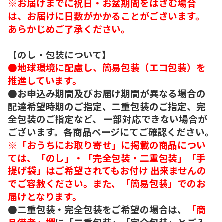
※お届けまでに祝日・お盆期間をはさむ場合
は、お届けに日数がかかることがございます。
あらかじめご了承ください。
【のし・包装について】
●地球環境に配慮し、簡易包装（エコ包装）を
推進しています。
●お申込み期間及びお届け期間が異なる場合の
配達希望時期のご指定、二重包装のご指定、完
全包装のご指定など、 一部対応できない場合が
ございます。各商品ページにてご確認ください。
※「おうちにお取り寄せ」に掲載の商品につい
ては、「のし」・「完全包装・二重包装」「手
提げ袋」はご希望されてもお付け 出来ませんの
でご容赦ください。また、「簡易包装」でのお
届けとなります。
●二重包装・完全包装をご希望の場合は、
「商
品備考」欄
に「二重包装」「完全包装」とご入