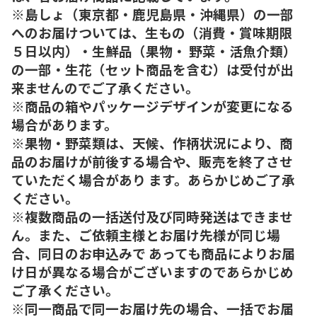
※島しょ（東京都・鹿児島県・沖縄県）の一部
へのお届けついては、生もの（消費・賞味期限
５日以内）・生鮮品（果物・ 野菜・活魚介類）
の一部・生花（セット商品を含む）は受付が出
来ませんのでご了承ください。
※商品の箱やパッケージデザインが変更になる
場合があります。
※果物・野菜類は、天候、作柄状況により、商
品のお届けが前後する場合や、販売を終了させ
ていただく場合があり ます。あらかじめご了承
ください。
※複数商品の一括送付及び同時発送はできませ
ん。また、ご依頼主様とお届け先様が同じ場
合、同日のお申込みで あっても商品によりお届
け日が異なる場合がございますのであらかじめ
ご了承ください。
※同一商品で同一お届け先の場合、一括でお届