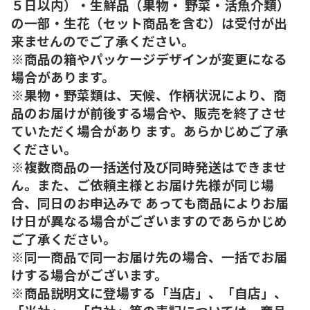
５日以内）・生鮮品（果物・ 野菜・活魚介類）
の一部・生花（セット商品を含む）は受付が出
来ませんのでご了承ください。
※商品の箱やパッケージデザインが変更になる
場合があります。
※果物・野菜類は、天候、作柄状況により、商
品のお届けが前後する場合や、販売を終了させ
ていただく場合があり ます。あらかじめご了承
ください。
※複数商品の一括送付及び同時発送はできませ
ん。また、ご依頼主様とお届け先様が同じ場
合、同日のお申込みで あっても商品によりお届
け日が異なる場合がございますのであらかじめ
ご了承ください。
※同一商品で同一お届け先の場合、一括でお届
けする場合がございます。
※商品説明文に登場する「当店」、「自店」、