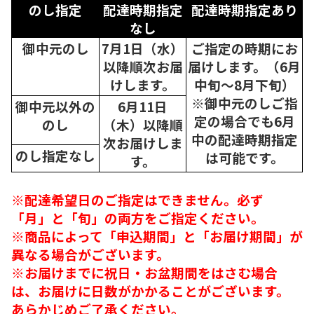
のし指定
配達時期指定
配達時期指定あり
なし
御中元のし
7月1日（水）
ご指定の時期にお
以降順次
お届
届けします。（6月
けします。
中旬～8月下旬）
※御中元のしご指
御中元以外の
6月11日
定の場合でも6月
のし
（木）以降順
中の配達時期指定
次
お届けしま
のし指定なし
は可能です。
す。
※配達希望日のご指定はできません。必ず
「月」と「旬」の両方をご指定ください。
※商品によって「申込期間」と「お届け期間」が
異なる場合がございます。
※お届けまでに祝日・お盆期間をはさむ場合
は、お届けに日数がかかることがございます。
あらかじめご了承ください。