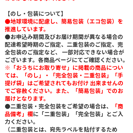
【のし・包装について】
●地球環境に配慮し、簡易包装（エコ包装）を
推進しています。
●お申込み期間及びお届け期間が異なる場合の
配達希望時期のご指定、二重包装のご指定、完
全包装のご指定など、 一部対応できない場合が
ございます。各商品ページにてご確認ください。
※「おうちにお取り寄せ」に掲載の商品につい
ては、「のし」・「完全包装・二重包装」「手
提げ袋」はご希望されてもお付け 出来ませんの
でご容赦ください。また、「簡易包装」でのお
届けとなります。
●二重包装・完全包装をご希望の場合は、
「商
品備考」欄
に「二重包装」「完全包装」とご入
力ください。
（二重包装とは、宛先ラベルを貼付するため