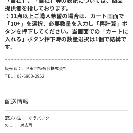
「当社」、「自社」等の表記については、商品
提供者を指しております。
※11点以上ご購入希望の場合は、カート画面で
「10+」を選択、必要数量を入力し「再計算」ボ
タンを押下してください。当画面での「カートに
入れる」ボタン押下時の数量選択は1個で結構で
す。
販売者
ＪＰ東京特選会株式会社
TEL
03-6803-2952
配送情報
配送方法
ゆうパック
のし
対応可