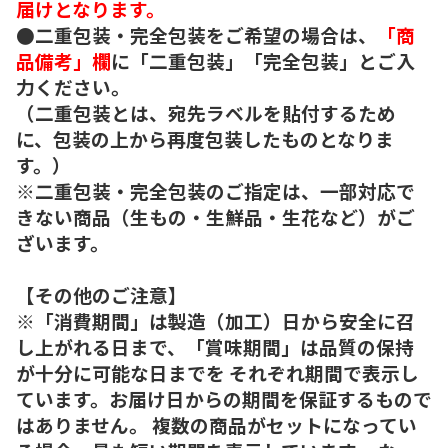
届けとなります。
●二重包装・完全包装をご希望の場合は、
「商
品備考」欄
に「二重包装」「完全包装」とご入
力ください。
（二重包装とは、宛先ラベルを貼付するため
に、包装の上から再度包装したものとなりま
す。）
※二重包装・完全包装のご指定は、一部対応で
きない商品（生もの・生鮮品・生花など）がご
ざいます。
【その他のご注意】
※「消費期間」は製造（加工）日から安全に召
し上がれる日まで、「賞味期間」は品質の保持
が十分に可能な日までを それぞれ期間で表示し
ています。お届け日からの期間を保証するもので
はありません。 複数の商品がセットになってい