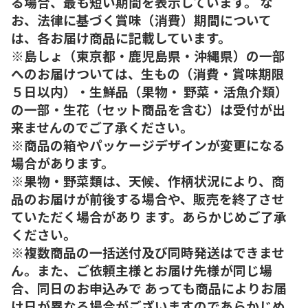
る場合、最も短い期間を表示しています。 な
お、法律に基づく賞味（消費）期間について
は、各お届け商品に記載しています。
※島しょ（東京都・鹿児島県・沖縄県）の一部
へのお届けついては、生もの（消費・賞味期限
５日以内）・生鮮品（果物・ 野菜・活魚介類）
の一部・生花（セット商品を含む）は受付が出
来ませんのでご了承ください。
※商品の箱やパッケージデザインが変更になる
場合があります。
※果物・野菜類は、天候、作柄状況により、商
品のお届けが前後する場合や、販売を終了させ
ていただく場合があり ます。あらかじめご了承
ください。
※複数商品の一括送付及び同時発送はできませ
ん。また、ご依頼主様とお届け先様が同じ場
合、同日のお申込みで あっても商品によりお届
け日が異なる場合がございますのであらかじめ