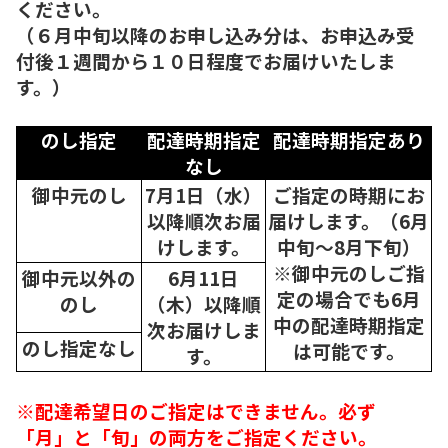
ください。
（６月中旬以降のお申し込み分は、お申込み受
付後１週間から１０日程度でお届けいたしま
す。）
のし指定
配達時期指定
配達時期指定あり
なし
御中元のし
7月1日（水）
ご指定の時期にお
以降順次
お届
届けします。（6月
けします。
中旬～8月下旬）
※御中元のしご指
御中元以外の
6月11日
定の場合でも6月
のし
（木）以降順
中の配達時期指定
次
お届けしま
のし指定なし
は可能です。
す。
※配達希望日のご指定はできません。必ず
「月」と「旬」の両方をご指定ください。