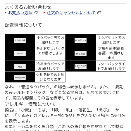
よくあるお問い合わせ
お支払い方法
注文のキャンセルについて
配送情報について
ゆうパック等でお
ゆうパケットでお
届けします
届けします
チルドゆうパック
定形外郵便(簡易
でお届けします
書留)でお届けし
ます
冷凍ゆうパックで
レターパックライ
お届けします。
トでお届けします
佐川急便でのお届
けとなります
なお、「普通ゆうパック」の場合は表示しません。また、「夏期
のみチルドゆうパック」などとなる場合は、記号での表示はせ
ず、商品内容欄にその旨を表示しています。
アレルギー情報について
商品に「小麦」「そば」「卵」「乳」「落花生」「えび」「か
に」「くるみ」のアレルギー特定8品目を含んでいる場合に品目名
を表示します。
※エビ・カニを除く魚介類（これらの魚介類を原材料として製造