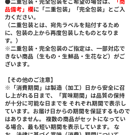
●二重包装・完全包装をご希望の場合は、
「商
品備考」欄
に「二重包装」「完全包装」とご入
力ください。
（二重包装とは、宛先ラベルを貼付するため
に、包装の上から再度包装したものとなりま
す。）
※二重包装・完全包装のご指定は、一部対応で
きない商品（生もの・生鮮品・生花など）がご
ざいます。
【その他のご注意】
※「消費期間」は製造（加工）日から安全に召
し上がれる日まで、「賞味期間」は品質の保持
が十分に可能な日までを それぞれ期間で表示し
ています。お届け日からの期間を保証するもので
はありません。 複数の商品がセットになってい
る場合、最も短い期間を表示しています。 な
お、法律に基づく賞味（消費）期間について