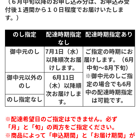
（６月中旬以降のお申し込み分は、お申込み受
付後１週間から１０日程度でお届けいたしま
す。）
のし指定
配達時期指定
配達時期指定あり
なし
御中元のし
7月1日（水）
ご指定の時期にお
以降順次
お届
届けします。（6月
けします。
中旬～8月下旬）
※御中元のしご指
御中元以外の
6月11日
定の場合でも6月
のし
（木）以降順
中の配達時期指定
次
お届けしま
のし指定なし
は可能です。
す。
※配達希望日のご指定はできません。必ず
「月」と「旬」の両方をご指定ください。
※商品によって「申込期間」と「お届け期間」が