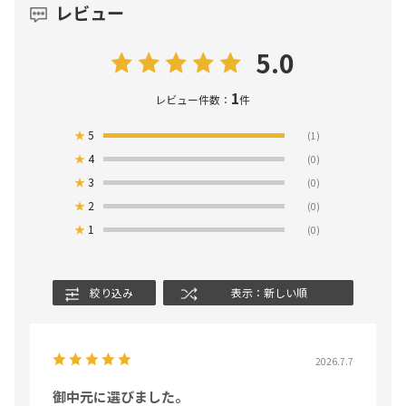
レビュー
5.0
1
レビュー件数：
件
★
5
(1)
★
4
(0)
★
3
(0)
★
2
(0)
★
1
(0)
絞り込み
表示：新しい順
2026.7.7
御中元に選びました。