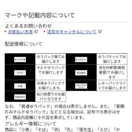
マークや記載内容について
よくあるお問い合わせ
お支払い方法
注文のキャンセルについて
配送情報について
ゆうパック等でお
ゆうパケットでお
届けします
届けします
チルドゆうパック
定形外郵便(簡易
でお届けします
書留)でお届けし
ます
冷凍ゆうパックで
レターパックライ
お届けします。
トでお届けします
佐川急便でのお届
けとなります
なお、「普通ゆうパック」の場合は表示しません。また、「夏期
のみチルドゆうパック」などとなる場合は、記号での表示はせ
ず、商品内容欄にその旨を表示しています。
アレルギー情報について
商品に「小麦」「そば」「卵」「乳」「落花生」「えび」「か