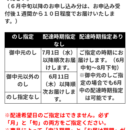
（６月中旬以降のお申し込み分は、お申込み受
付後１週間から１０日程度でお届けいたしま
す。）
のし指定
配達時期指定
配達時期指定あり
なし
御中元のし
7月1日（水）
ご指定の時期にお
以降順次
お届
届けします。（6月
けします。
中旬～8月下旬）
※御中元のしご指
御中元以外の
6月11日
定の場合でも6月
のし
（木）以降順
中の配達時期指定
次
お届けしま
のし指定なし
は可能です。
す。
※配達希望日のご指定はできません。必ず
「月」と「旬」の両方をご指定ください。
※商品によって「申込期間」と「お届け期間」が