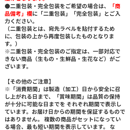
●二重包装・完全包装をご希望の場合は、
「商
品備考」欄
に「二重包装」「完全包装」とご入
力ください。
（二重包装とは、宛先ラベルを貼付するため
に、包装の上から再度包装したものとなりま
す。）
※二重包装・完全包装のご指定は、一部対応で
きない商品（生もの・生鮮品・生花など）がご
ざいます。
【その他のご注意】
※「消費期間」は製造（加工）日から安全に召
し上がれる日まで、「賞味期間」は品質の保持
が十分に可能な日までを それぞれ期間で表示し
ています。お届け日からの期間を保証するもので
はありません。 複数の商品がセットになってい
る場合、最も短い期間を表示しています。 な