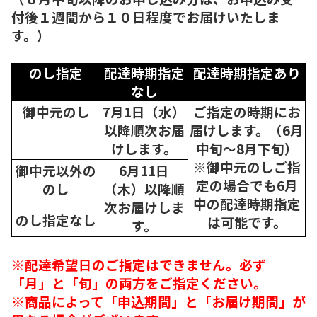
付後１週間から１０日程度でお届けいたしま
す。）
のし指定
配達時期指定
配達時期指定あり
なし
御中元のし
7月1日（水）
ご指定の時期にお
以降順次
お届
届けします。（6月
けします。
中旬～8月下旬）
※御中元のしご指
御中元以外の
6月11日
定の場合でも6月
のし
（木）以降順
中の配達時期指定
次
お届けしま
のし指定なし
は可能です。
す。
※配達希望日のご指定はできません。必ず
「月」と「旬」の両方をご指定ください。
※商品によって「申込期間」と「お届け期間」が