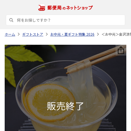
ホーム
ギフトストア
お中元・夏ギフト特集 2026
＜お中元＞金沢涼