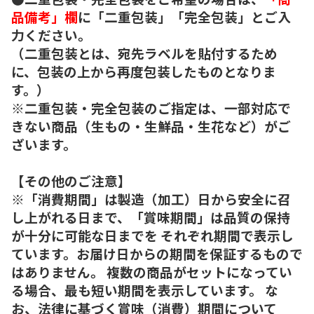
品備考」欄
に「二重包装」「完全包装」とご入
力ください。
（二重包装とは、宛先ラベルを貼付するため
に、包装の上から再度包装したものとなりま
す。）
※二重包装・完全包装のご指定は、一部対応で
きない商品（生もの・生鮮品・生花など）がご
ざいます。
【その他のご注意】
※「消費期間」は製造（加工）日から安全に召
し上がれる日まで、「賞味期間」は品質の保持
が十分に可能な日までを それぞれ期間で表示し
ています。お届け日からの期間を保証するもので
はありません。 複数の商品がセットになってい
る場合、最も短い期間を表示しています。 な
お、法律に基づく賞味（消費）期間について