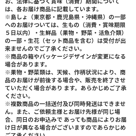
お、法律に基づく賞味（消費）期間について
は、各お届け商品に記載しています。
※島しょ（東京都・鹿児島県・沖縄県）の一部
へのお届けついては、生もの（消費・賞味期限
５日以内）・生鮮品（果物・ 野菜・活魚介類）
の一部・生花（セット商品を含む）は受付が出
来ませんのでご了承ください。
※商品の箱やパッケージデザインが変更になる
場合があります。
※果物・野菜類は、天候、作柄状況により、商
品のお届けが前後する場合や、販売を終了させ
ていただく場合があり ます。あらかじめご了承
ください。
※複数商品の一括送付及び同時発送はできませ
ん。また、ご依頼主様とお届け先様が同じ場
合、同日のお申込みで あっても商品によりお届
け日が異なる場合がございますのであらかじめ
ご了承ください。