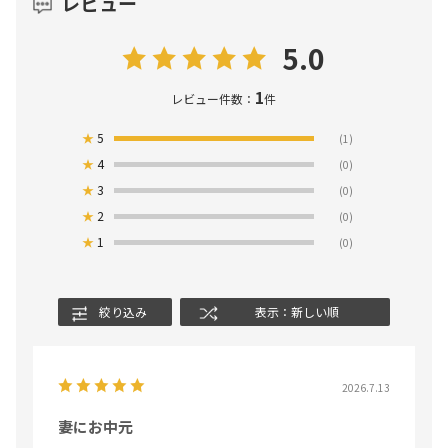
レビュー
5.0
1
レビュー件数：
件
★
5
(1)
★
4
(0)
★
3
(0)
★
2
(0)
★
1
(0)
絞り込み
表示：新しい順
2026.7.13
妻にお中元