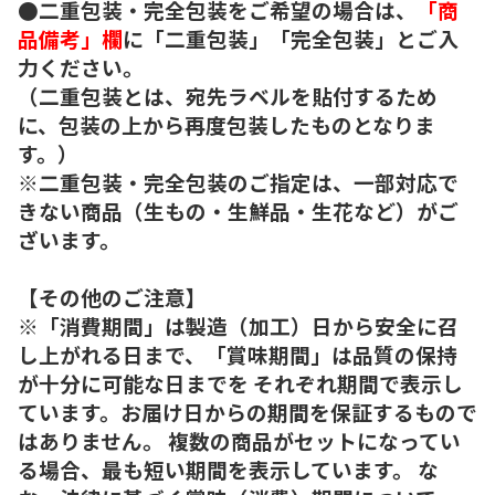
●二重包装・完全包装をご希望の場合は、
「商
品備考」欄
に「二重包装」「完全包装」とご入
力ください。
（二重包装とは、宛先ラベルを貼付するため
に、包装の上から再度包装したものとなりま
す。）
※二重包装・完全包装のご指定は、一部対応で
きない商品（生もの・生鮮品・生花など）がご
ざいます。
【その他のご注意】
※「消費期間」は製造（加工）日から安全に召
し上がれる日まで、「賞味期間」は品質の保持
が十分に可能な日までを それぞれ期間で表示し
ています。お届け日からの期間を保証するもので
はありません。 複数の商品がセットになってい
る場合、最も短い期間を表示しています。 な