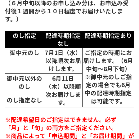
（６月中旬以降のお申し込み分は、お申込み受
付後１週間から１０日程度でお届けいたしま
す。）
のし指定
配達時期指定
配達時期指定あり
なし
御中元のし
7月1日（水）
ご指定の時期にお
以降順次
お届
届けします。（6月
けします。
中旬～8月下旬）
※御中元のしご指
御中元以外の
6月11日
定の場合でも6月
のし
（木）以降順
中の配達時期指定
次
お届けしま
のし指定なし
は可能です。
す。
※配達希望日のご指定はできません。必ず
「月」と「旬」の両方をご指定ください。
※商品によって「申込期間」と「お届け期間」が