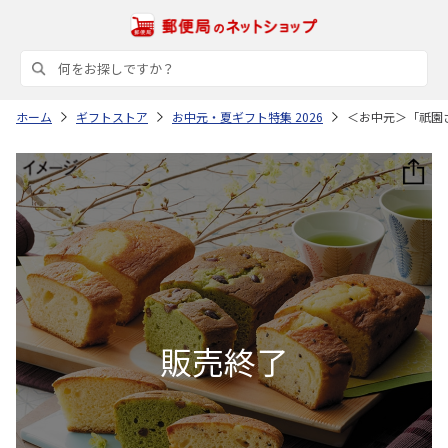
ホーム
ギフトストア
お中元・夏ギフト特集 2026
＜お中元＞「祇園