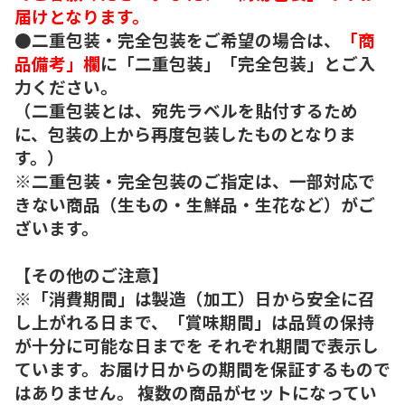
届けとなります。
●二重包装・完全包装をご希望の場合は、
「商
品備考」欄
に「二重包装」「完全包装」とご入
力ください。
（二重包装とは、宛先ラベルを貼付するため
に、包装の上から再度包装したものとなりま
す。）
※二重包装・完全包装のご指定は、一部対応で
きない商品（生もの・生鮮品・生花など）がご
ざいます。
【その他のご注意】
※「消費期間」は製造（加工）日から安全に召
し上がれる日まで、「賞味期間」は品質の保持
が十分に可能な日までを それぞれ期間で表示し
ています。お届け日からの期間を保証するもので
はありません。 複数の商品がセットになってい