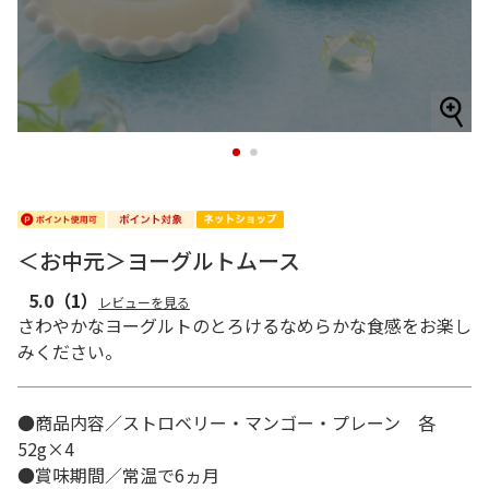
1
2
＜お中元＞ヨーグルトムース
5.0
（1）
レビューを見る
さわやかなヨーグルトのとろけるなめらかな食感をお楽し
みください。
●商品内容／ストロベリー・マンゴー・プレーン 各
52g×4
●賞味期間／常温で6ヵ月