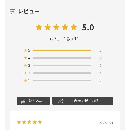
レビュー
5.0
1
レビュー件数：
件
★
5
(1)
★
4
(0)
★
3
(0)
★
2
(0)
★
1
(0)
絞り込み
表示：新しい順
2026.7.24