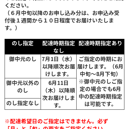
ください。
（６月中旬以降のお申し込み分は、お申込み受
付後１週間から１０日程度でお届けいたしま
す。）
のし指定
配達時期指定
配達時期指定あり
なし
御中元のし
7月1日（水）
ご指定の時期にお
以降順次
お届
届けします。（6月
けします。
中旬～8月下旬）
※御中元のしご指
御中元以外の
6月11日
定の場合でも6月
のし
（木）以降順
中の配達時期指定
次
お届けしま
のし指定なし
は可能です。
す。
※配達希望日のご指定はできません。必ず
「月」と「旬」の両方をご指定ください。