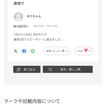
最短で
ゆうちゃん
性別:
女性
年代:
30代
購入確認済み
7日から10日と言われたが
最短7日でスピーディーに届きました。
参考になった
0
Like!
0
絞り込み
表示：新しい順
マークや記載内容について