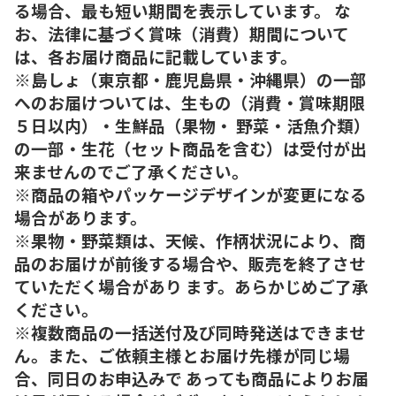
る場合、最も短い期間を表示しています。 な
お、法律に基づく賞味（消費）期間について
は、各お届け商品に記載しています。
※島しょ（東京都・鹿児島県・沖縄県）の一部
へのお届けついては、生もの（消費・賞味期限
５日以内）・生鮮品（果物・ 野菜・活魚介類）
の一部・生花（セット商品を含む）は受付が出
来ませんのでご了承ください。
※商品の箱やパッケージデザインが変更になる
場合があります。
※果物・野菜類は、天候、作柄状況により、商
品のお届けが前後する場合や、販売を終了させ
ていただく場合があり ます。あらかじめご了承
ください。
※複数商品の一括送付及び同時発送はできませ
ん。また、ご依頼主様とお届け先様が同じ場
合、同日のお申込みで あっても商品によりお届