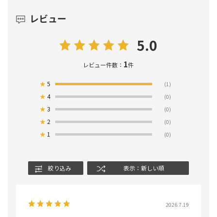
レビュー
5.0
1
レビュー件数：
件
★
5
(1)
★
4
(0)
★
3
(0)
★
2
(0)
★
1
(0)
絞り込み
表示：新しい順
2026.7.19