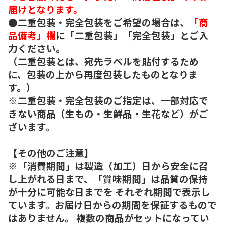
届けとなります。
●二重包装・完全包装をご希望の場合は、
「商
品備考」欄
に「二重包装」「完全包装」とご入
力ください。
（二重包装とは、宛先ラベルを貼付するため
に、包装の上から再度包装したものとなりま
す。）
※二重包装・完全包装のご指定は、一部対応で
きない商品（生もの・生鮮品・生花など）がご
ざいます。
【その他のご注意】
※「消費期間」は製造（加工）日から安全に召
し上がれる日まで、「賞味期間」は品質の保持
が十分に可能な日までを それぞれ期間で表示し
ています。お届け日からの期間を保証するもので
はありません。 複数の商品がセットになってい