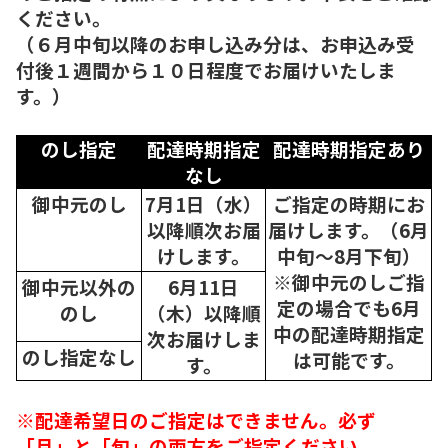
ください。
（６月中旬以降のお申し込み分は、お申込み受
付後１週間から１０日程度でお届けいたしま
す。）
のし指定
配達時期指定
配達時期指定あり
なし
御中元のし
7月1日（水）
ご指定の時期にお
以降順次
お届
届けします。（6月
けします。
中旬～8月下旬）
※御中元のしご指
御中元以外の
6月11日
定の場合でも6月
のし
（木）以降順
中の配達時期指定
次
お届けしま
のし指定なし
は可能です。
す。
※配達希望日のご指定はできません。必ず
「月」と「旬」の両方をご指定ください。