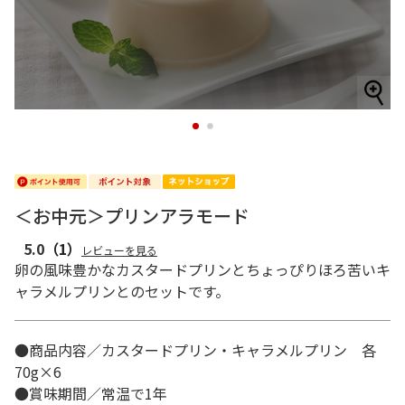
1
2
＜お中元＞プリンアラモード
5.0
（1）
レビューを見る
卵の風味豊かなカスタードプリンとちょっぴりほろ苦いキ
ャラメルプリンとのセットです。
●商品内容／カスタードプリン・キャラメルプリン 各
70g×6
●賞味期間／常温で1年