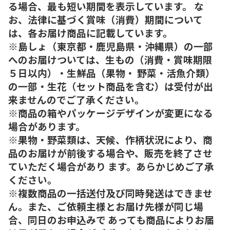
る場合、最も短い期間を表示しています。 な
お、法律に基づく賞味（消費）期間について
は、各お届け商品に記載しています。
※島しょ（東京都・鹿児島県・沖縄県）の一部
へのお届けついては、生もの（消費・賞味期限
５日以内）・生鮮品（果物・ 野菜・活魚介類）
の一部・生花（セット商品を含む）は受付が出
来ませんのでご了承ください。
※商品の箱やパッケージデザインが変更になる
場合があります。
※果物・野菜類は、天候、作柄状況により、商
品のお届けが前後する場合や、販売を終了させ
ていただく場合があり ます。あらかじめご了承
ください。
※複数商品の一括送付及び同時発送はできませ
ん。また、ご依頼主様とお届け先様が同じ場
合、同日のお申込みで あっても商品によりお届