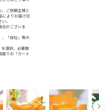
た、ご依頼主様と
品によりお届け日
さい。
場合がございま
」、「自社」等の
」を選択、必要数
画面での「カート