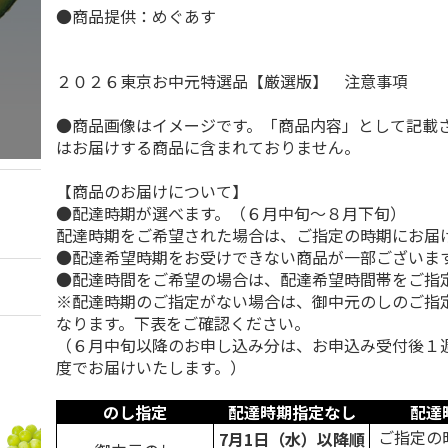
●商品提供：めぐあす
２０２６東京お中元特選品【厳選版】 注意事項
●商品画像はイメージです。「商品内容」として記載
はお届けする商品に含まれておりません。
【商品のお届けについて】
●配達時期が選べます。（６月中旬～８月下旬）
配達時期をご希望された場合は、ご指定の時期にお届
●配達希望時期をお受けできない商品が一部ございま
●配達時間をご希望の場合は、配達希望時間帯をご指
※配達時期のご指定がない場合は、御中元のしのご指
なります。下表をご確認ください。
（６月中旬以降のお申し込み分は、お申込み受付後１
度でお届けいたします。）
のし指定
配達時期指定なし
配達
ご指定の
7月1日（水）以降順