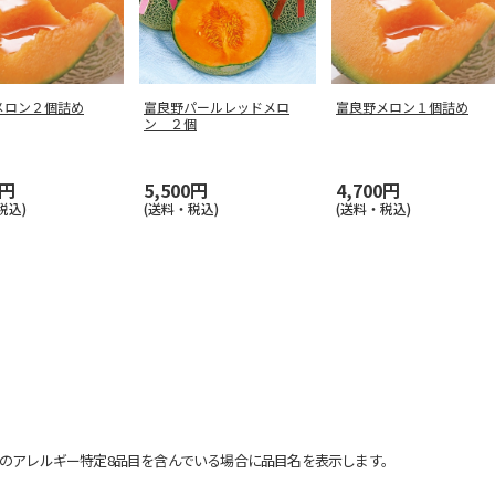
メロン２個詰め
富良野パールレッドメロ
富良野メロン１個詰め
ン ２個
0円
5,500円
4,700円
税込)
(送料・税込)
(送料・税込)
のアレルギー特定8品目を含んでいる場合に品目名を表示します。