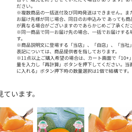
ださい。
※複数商品の一括送付及び同時発送はできません。ま
お届け先様が同じ場合、同日のお申込みで あっても商
が異なる場合がございますのであらかじめご了承くだ
※同一商品で同一お届け先の場合、一括でお届けする
す。
※商品説明文に登場する「当店」、「自店」、「当社
表記については、商品提供者を指しております。
※11点以上ご購入希望の場合は、カート画面で「10+
量を入力し「再計算」ボタンを押下してください。当
に入れる」ボタン押下時の数量選択は1個で結構です。
見ています。