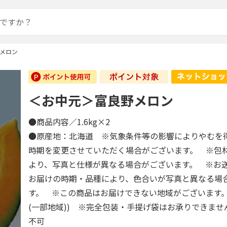
メロン
＜お中元＞富良野メロン
●商品内容／1.6kg×2
●原産地：北海道 ※気象条件等の影響によりやむを
時期を変更させていただく場合がございます。 ※包
より、写真と仕様が異なる場合がございます。 ※お
お届けの時期・品種により、色合いが写真と異なる場
す。 ※この商品はお届けできない地域がございます。
(一部地域)) ※完全包装・手提げ袋はお承りできま
不可