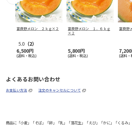
富良野メロン ２ｋｇ×２
富良野メロン １．６ｋｇ
富良野
×２
5.0
（2）
6,500円
5,800円
7,20
(送料・税込)
(送料・税込)
(送料・
よくあるお問い合わせ
お支払い方法
注文のキャンセルについて
商品に「小麦」「そば」「卵」「乳」「落花生」「えび」「かに」「くるみ」