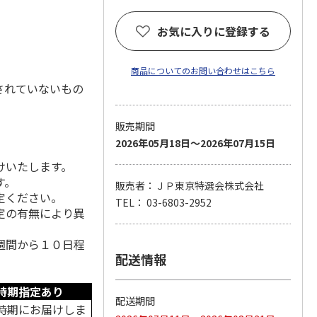
お気に入りに登録する
商品についてのお問い合わせはこちら
されていないもの
販売期間
2026年05月18日～2026年07月15日
けいたします。
す。
販売者：ＪＰ東京特選会株式会社
定ください。
TEL： 03-6803-2952
定の有無により異
週間から１０日程
配送情報
時期指定あり
配送期間
時期にお届けしま