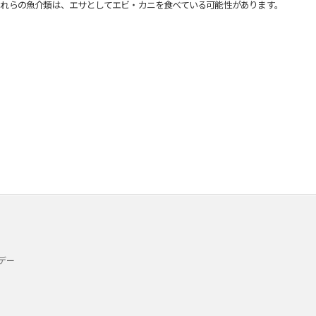
れらの魚介類は、エサとしてエビ・カニを食べている可能性があります。
デー