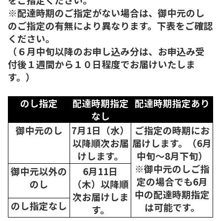
※配達時期のご指定がない場合は、御中元のし
のご指定の有無により異なります。下表をご確認
ください。
（６月中旬以降のお申し込み分は、お申込み受
付後１週間から１０日程度でお届けいたしま
す。）
のし指定
配達時期指定
配達時期指定あり
なし
御中元のし
7月1日（水）
ご指定の時期にお
以降順次
お届
届けします。（6月
けします。
中旬～8月下旬）
※御中元のしご指
御中元以外の
6月11日
定の場合でも6月
のし
（木）以降順
中の配達時期指定
次
お届けしま
のし指定なし
は可能です。
す。