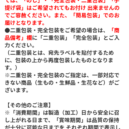
提げ袋」はご希望されてもお付け 出来ませんの
でご容赦ください。また、「簡易包装」でのお
届けとなります。
●二重包装・完全包装をご希望の場合は、
「商
品備考」欄
に「二重包装」「完全包装」とご入
力ください。
（二重包装とは、宛先ラベルを貼付するため
に、包装の上から再度包装したものとなりま
す。）
※二重包装・完全包装のご指定は、一部対応で
きない商品（生もの・生鮮品・生花など）がご
ざいます。
【その他のご注意】
※「消費期間」は製造（加工）日から安全に召
し上がれる日まで、「賞味期間」は品質の保持
が十分に可能な日までを それぞれ期間で表示し