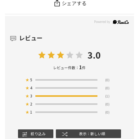
シェアする
レビュー
3.0
1
レビュー件数：
件
★
5
(0)
★
4
(0)
★
3
(1)
★
2
(0)
★
1
(0)
絞り込み
表示：新しい順