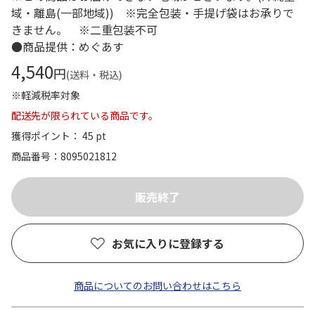
域・離島(一部地域)) ※完全包装・手提げ袋はお承りで
きません。 ※二重包装不可
●商品提供：めぐあす
4,540
円
(送料・税込)
※軽減税率対象
配送先が限られている商品です。
獲得ポイント： 45 pt
商品番号
8095021812
お気に入りに登録する
商品についてのお問い合わせはこちら