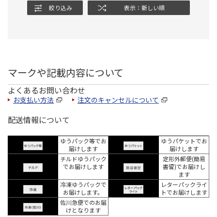
絞り込み
表示：新しい順
マークや記載内容について
よくあるお問い合わせ
お支払い方法
注文のキャンセルについて
配送情報について
ゆうパック等でお
ゆうパケットでお
届けします
届けします
チルドゆうパック
定形外郵便(簡易
でお届けします
書留)でお届けし
ます
冷凍ゆうパックで
レターパックライ
お届けします。
トでお届けします
佐川急便でのお届
けとなります