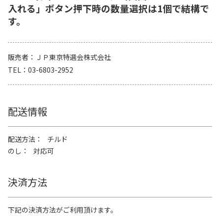
入れる」ボタン押下時の数量選択は1個で結構で
す。
販売者
ＪＰ東京特選会株式会社
TEL
03-6803-2952
配送情報
配送方法
チルド
のし
対応可
決済方法
下記の決済方法がご利用頂けます。