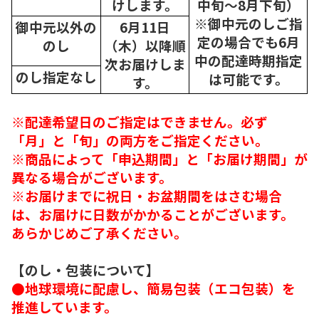
けします。
中旬～8月下旬）
※御中元のしご指
御中元以外の
6月11日
定の場合でも6月
のし
（木）以降順
中の配達時期指定
次
お届けしま
のし指定なし
は可能です。
す。
※配達希望日のご指定はできません。必ず
「月」と「旬」の両方をご指定ください。
※商品によって「申込期間」と「お届け期間」が
異なる場合がございます。
※お届けまでに祝日・お盆期間をはさむ場合
は、お届けに日数がかかることがございます。
あらかじめご了承ください。
【のし・包装について】
●地球環境に配慮し、簡易包装（エコ包装）を
推進しています。