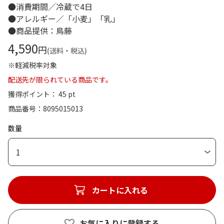
●消費期間／冷蔵で4日
●アレルギー／「小麦」「乳」
●商品提供：鳥藤
4,590
円
(送料・税込)
※軽減税率対象
配送先が限られている商品です。
獲得ポイント： 45 pt
商品番号
8095015013
数量
1
カートに入れる
お気に入りに登録する