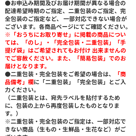
●お申込み期間及びお届け期間が異なる場合の
配達希望時期のご指定、二重包装のご指定、完
全包装のご指定など、 一部対応できない場合が
ございます。各商品ページにてご確認ください。
※「おうちにお取り寄せ」に掲載の商品につい
ては、「のし」・「完全包装・二重包装」「手
提げ袋」はご希望されてもお付け 出来ませんの
でご容赦ください。また、「簡易包装」でのお
届けとなります。
●二重包装・完全包装をご希望の場合は、
「商
品備考」欄
に「二重包装」「完全包装」とご入
力ください。
（二重包装とは、宛先ラベルを貼付するため
に、包装の上から再度包装したものとなりま
す。）
※二重包装・完全包装のご指定は、一部対応で
きない商品（生もの・生鮮品・生花など）がご