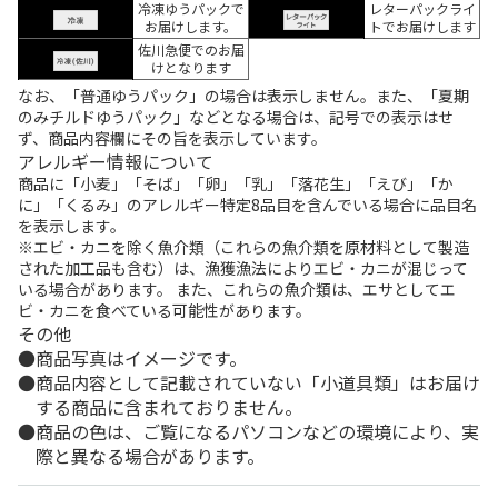
冷凍ゆうパックで
レターパックライ
お届けします。
トでお届けします
佐川急便でのお届
けとなります
なお、「普通ゆうパック」の場合は表示しません。また、「夏期
のみチルドゆうパック」などとなる場合は、記号での表示はせ
ず、商品内容欄にその旨を表示しています。
アレルギー情報について
商品に「小麦」「そば」「卵」「乳」「落花生」「えび」「か
に」「くるみ」のアレルギー特定8品目を含んでいる場合に品目名
を表示します。
※エビ・カニを除く魚介類（これらの魚介類を原材料として製造
された加工品も含む）は、漁獲漁法によりエビ・カニが混じって
いる場合があります。 また、これらの魚介類は、エサとしてエ
ビ・カニを食べている可能性があります。
その他
商品写真はイメージです。
商品内容として記載されていない「小道具類」はお届け
する商品に含まれておりません。
商品の色は、ご覧になるパソコンなどの環境により、実
際と異なる場合があります。