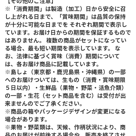
【その他のご注意】
※「消費期間」は製造（加工）日から安全に召
し上がれる日まで、「賞味期間」は品質の保持
が十分に可能な日までを それぞれ期間で表示し
ています。お届け日からの期間を保証するもので
はありません。 複数の商品がセットになってい
る場合、最も短い期間を表示しています。 な
お、法律に基づく賞味（消費）期間について
は、各お届け商品に記載しています。
※島しょ（東京都・鹿児島県・沖縄県）の一部
へのお届けついては、生もの（消費・賞味期限
５日以内）・生鮮品（果物・ 野菜・活魚介類）
の一部・生花（セット商品を含む）は受付が出
来ませんのでご了承ください。
※商品の箱やパッケージデザインが変更になる
場合があります。
※果物・野菜類は、天候、作柄状況により、商
品のお届けが前後する場合や、販売を終了させ