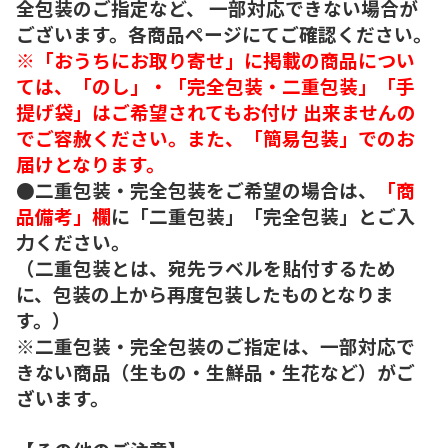
全包装のご指定など、 一部対応できない場合が
ございます。各商品ページにてご確認ください。
※「おうちにお取り寄せ」に掲載の商品につい
ては、「のし」・「完全包装・二重包装」「手
提げ袋」はご希望されてもお付け 出来ませんの
でご容赦ください。また、「簡易包装」でのお
届けとなります。
●二重包装・完全包装をご希望の場合は、
「商
品備考」欄
に「二重包装」「完全包装」とご入
力ください。
（二重包装とは、宛先ラベルを貼付するため
に、包装の上から再度包装したものとなりま
す。）
※二重包装・完全包装のご指定は、一部対応で
きない商品（生もの・生鮮品・生花など）がご
ざいます。