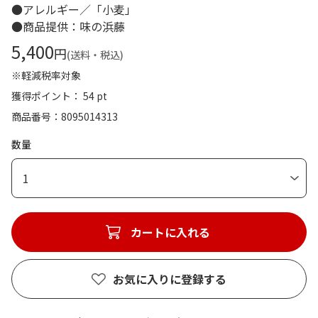
●アレルギー／「小麦」
●商品提供：味の浜藤
5,400
円
(送料・税込)
※軽減税率対象
獲得ポイント： 54 pt
商品番号
8095014313
数量
1
カートに入れる
お気に入りに登録する