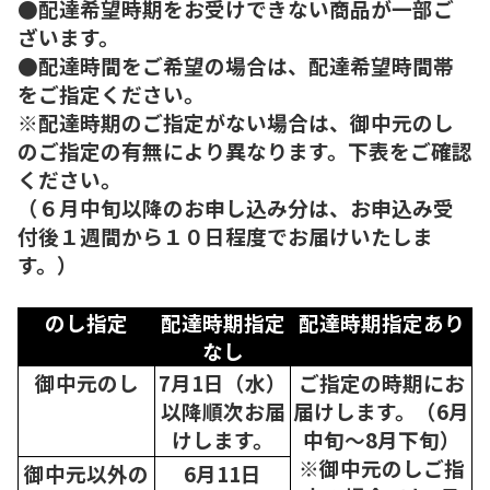
●配達希望時期をお受けできない商品が一部ご
ざいます。
●配達時間をご希望の場合は、配達希望時間帯
をご指定ください。
※配達時期のご指定がない場合は、御中元のし
のご指定の有無により異なります。下表をご確認
ください。
（６月中旬以降のお申し込み分は、お申込み受
付後１週間から１０日程度でお届けいたしま
す。）
のし指定
配達時期指定
配達時期指定あり
なし
御中元のし
7月1日（水）
ご指定の時期にお
以降順次
お届
届けします。（6月
けします。
中旬～8月下旬）
※御中元のしご指
御中元以外の
6月11日