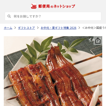
ホーム
ギフトストア
お中元・夏ギフト特集 2026
＜お中元＞国産う