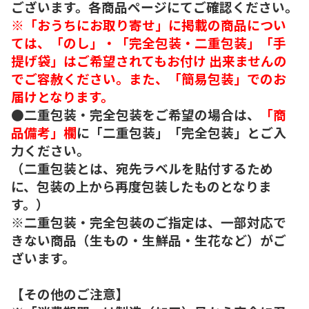
ございます。各商品ページにてご確認ください。
※「おうちにお取り寄せ」に掲載の商品につい
ては、「のし」・「完全包装・二重包装」「手
提げ袋」はご希望されてもお付け 出来ませんの
でご容赦ください。また、「簡易包装」でのお
届けとなります。
●二重包装・完全包装をご希望の場合は、
「商
品備考」欄
に「二重包装」「完全包装」とご入
力ください。
（二重包装とは、宛先ラベルを貼付するため
に、包装の上から再度包装したものとなりま
す。）
※二重包装・完全包装のご指定は、一部対応で
きない商品（生もの・生鮮品・生花など）がご
ざいます。
【その他のご注意】