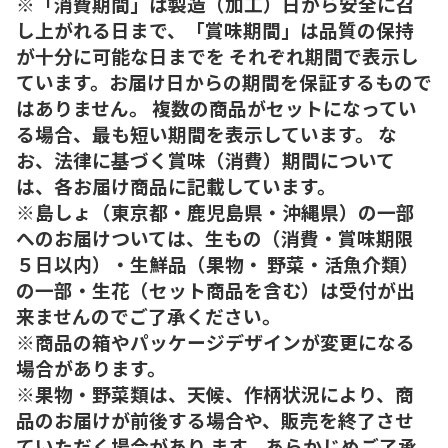
※「消費期間」は製造（加工）日から安全に召
し上がれる日まで、「賞味期間」は品質の保持
が十分に可能な日までを それぞれ期間で表示し
ています。お届け日からの期間を保証するもので
はありません。 複数の商品がセットになってい
る場合、最も短い期間を表示しています。 な
お、法律に基づく賞味（消費）期間について
は、各お届け商品に記載しています。
※島しょ（東京都・鹿児島県・沖縄県）の一部
へのお届けついては、生もの（消費・賞味期限
５日以内）・生鮮品（果物・ 野菜・活魚介類）
の一部・生花（セット商品を含む）は受付が出
来ませんのでご了承ください。
※商品の箱やパッケージデザインが変更になる
場合があります。
※果物・野菜類は、天候、作柄状況により、商
品のお届けが前後する場合や、販売を終了させ
ていただく場合があり ます。あらかじめご了承