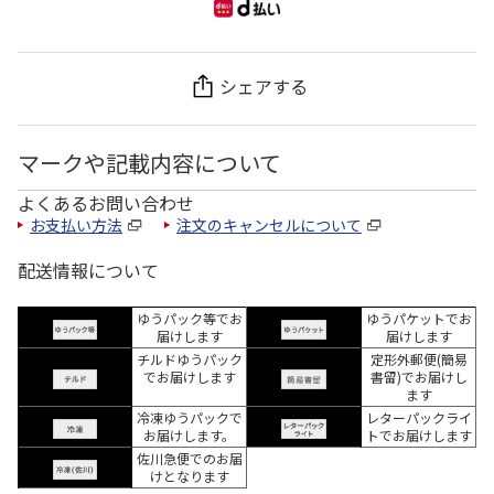
シェアする
マークや記載内容について
よくあるお問い合わせ
お支払い方法
注文のキャンセルについて
配送情報について
ゆうパック等でお
ゆうパケットでお
届けします
届けします
チルドゆうパック
定形外郵便(簡易
でお届けします
書留)でお届けし
ます
冷凍ゆうパックで
レターパックライ
お届けします。
トでお届けします
佐川急便でのお届
けとなります