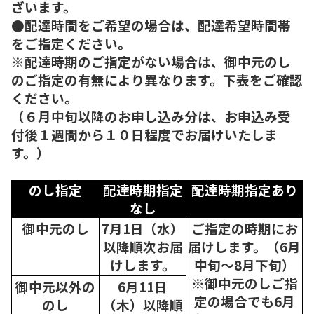
ざいます。
●配達時間をご希望の場合は、配達希望時間帯
をご指定ください。
※配達時期のご指定がない場合は、御中元のし
のご指定の有無により異なります。下表をご確認
ください。
（６月中旬以降のお申し込み分は、お申込み受
付後１週間から１０日程度でお届けいたしま
す。）
のし指定
配達時期指定
配達時期指定あり
なし
御中元のし
7月1日（水）
ご指定の時期にお
以降順次
お届
届けします。（6月
けします。
中旬～8月下旬）
※御中元のしご指
御中元以外の
6月11日
定の場合でも6月
のし
（木）以降順