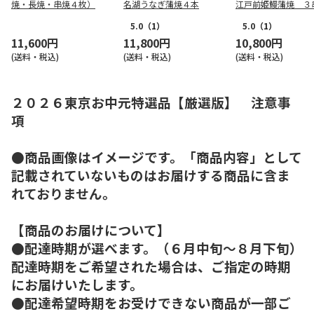
焼・長焼・串焼４枚）
名湖うなぎ蒲焼４本
江戸前姫鰻蒲焼 ３
5.0
（1）
5.0
（1）
11,600円
11,800円
10,800円
(送料・税込)
(送料・税込)
(送料・税込)
２０２６東京お中元特選品【厳選版】 注意事
項
●商品画像はイメージです。「商品内容」として
記載されていないものはお届けする商品に含ま
れておりません。
【商品のお届けについて】
●配達時期が選べます。（６月中旬～８月下旬）
配達時期をご希望された場合は、ご指定の時期
にお届けいたします。
●配達希望時期をお受けできない商品が一部ご