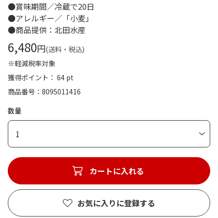
●賞味期間／冷蔵で20日
●アレルギー／「小麦」
●商品提供：北田水産
6,480
円
(送料・税込)
※軽減税率対象
獲得ポイント： 64 pt
商品番号
8095011416
数量
1
カートに入れる
お気に入りに登録する