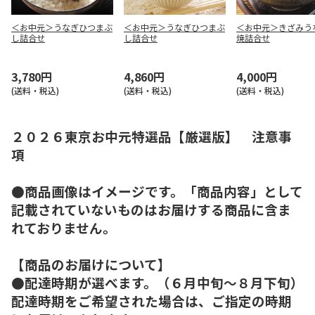
＜お中元＞うなぎひつまぶ
＜お中元＞うなぎひつまぶ
＜お中元＞きざみう
し詰合せ
し詰合せ
焼詰合せ
3,780円
4,860円
4,000円
(送料・税込)
(送料・税込)
(送料・税込)
２０２６東京お中元特選品【厳選版】 注意事
項
●商品画像はイメージです。「商品内容」として
記載されていないものはお届けする商品に含ま
れておりません。
【商品のお届けについて】
●配達時期が選べます。（６月中旬～８月下旬）
配達時期をご希望された場合は、ご指定の時期