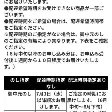
にお届けいたします。
●配達希望時期をお受けできない商品が一部ご
ざいます。
●配達時間をご希望の場合は、配達希望時間帯
をご指定ください。
※配達時期のご指定がない場合は、御中元のし
のご指定の有無により異なります。下表をご確認
ください。
（６月中旬以降のお申し込み分は、お申込み受
付後１週間から１０日程度でお届けいたしま
す。）
のし指定
配達時期指定
配達時期指定あり
なし
御中元のし
7月1日（水）
ご指定の時期にお
以降順次
お届
届けします。（6月
けします。
中旬～8月下旬）