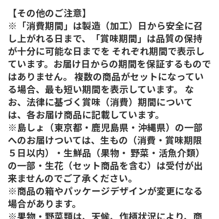
【その他のご注意】
※「消費期間」は製造（加工）日から安全に召
し上がれる日まで、「賞味期間」は品質の保持
が十分に可能な日までを それぞれ期間で表示し
ています。お届け日からの期間を保証するもので
はありません。 複数の商品がセットになってい
る場合、最も短い期間を表示しています。 な
お、法律に基づく賞味（消費）期間について
は、各お届け商品に記載しています。
※島しょ（東京都・鹿児島県・沖縄県）の一部
へのお届けついては、生もの（消費・賞味期限
５日以内）・生鮮品（果物・ 野菜・活魚介類）
の一部・生花（セット商品を含む）は受付が出
来ませんのでご了承ください。
※商品の箱やパッケージデザインが変更になる
場合があります。
※果物・野菜類は、天候、作柄状況により、商