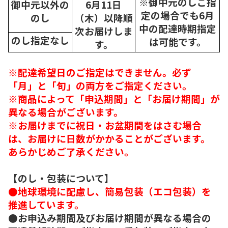
※御中元のしご指
御中元以外の
6月11日
定の場合でも6月
のし
（木）以降順
中の配達時期指定
次
お届けしま
のし指定なし
は可能です。
す。
※配達希望日のご指定はできません。必ず
「月」と「旬」の両方をご指定ください。
※商品によって「申込期間」と「お届け期間」が
異なる場合がございます。
※お届けまでに祝日・お盆期間をはさむ場合
は、お届けに日数がかかることがございます。
あらかじめご了承ください。
【のし・包装について】
●地球環境に配慮し、簡易包装（エコ包装）を
推進しています。
●お申込み期間及びお届け期間が異なる場合の