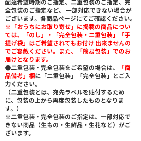
配達希望時期のご指定、二重包装のご指定、完
全包装のご指定など、 一部対応できない場合が
ございます。各商品ページにてご確認ください。
※「おうちにお取り寄せ」に掲載の商品につい
ては、「のし」・「完全包装・二重包装」「手
提げ袋」はご希望されてもお付け 出来ませんの
でご容赦ください。また、「簡易包装」でのお
届けとなります。
●二重包装・完全包装をご希望の場合は、
「商
品備考」欄
に「二重包装」「完全包装」とご入
力ください。
（二重包装とは、宛先ラベルを貼付するため
に、包装の上から再度包装したものとなりま
す。）
※二重包装・完全包装のご指定は、一部対応で
きない商品（生もの・生鮮品・生花など）がご
ざいます。