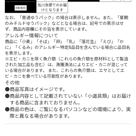
佐川急便でのお届
けとなります
なお、「普通ゆうパック」の場合は表示しません。また、「夏期
のみチルドゆうパック」などとなる場合は、記号での表示はせ
ず、商品内容欄にその旨を表示しています。
アレルギー情報について
商品に「小麦」「そば」「卵」「乳」「落花生」「えび」「か
に」「くるみ」のアレルギー特定8品目を含んでいる場合に品目名
を表示します。
※エビ・カニを除く魚介類（これらの魚介類を原材料として製造
された加工品も含む）は、漁獲漁法によりエビ・カニが混じって
いる場合があります。 また、これらの魚介類は、エサとしてエ
ビ・カニを食べている可能性があります。
その他
商品写真はイメージです。
商品内容として記載されていない「小道具類」はお届け
する商品に含まれておりません。
商品の色は、ご覧になるパソコンなどの環境により、実
際と異なる場合があります。