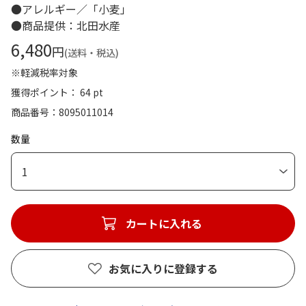
●アレルギー／「小麦」
●商品提供：北田水産
6,480
円
(送料・税込)
※軽減税率対象
獲得ポイント： 64 pt
商品番号
8095011014
数量
1
カートに入れる
お気に入りに登録する