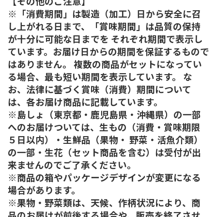
【その他のご注意】
※「消費期間」は製造（加工）日から安全に召
し上がれる日まで、「賞味期間」は品質の保持
が十分に可能な日までを それぞれ期間で表示し
ています。お届け日からの期間を保証するもので
はありません。 複数の商品がセットになってい
る場合、最も短い期間を表示しています。 な
お、法律に基づく賞味（消費）期間について
は、各お届け商品に記載しています。
※島しょ（東京都・鹿児島県・沖縄県）の一部
へのお届けついては、生もの（消費・賞味期限
５日以内）・生鮮品（果物・ 野菜・活魚介類）
の一部・生花（セット商品を含む）は受付が出
来ませんのでご了承ください。
※商品の箱やパッケージデザインが変更になる
場合があります。
※果物・野菜類は、天候、作柄状況により、商
品のお届けが前後する場合や、販売を終了させ