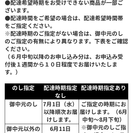
●配達希望時期をお受けできない商品が一部ご
ざいます。
●配達時間をご希望の場合は、配達希望時間帯
をご指定ください。
※配達時期のご指定がない場合は、御中元のし
のご指定の有無により異なります。下表をご確認
ください。
（６月中旬以降のお申し込み分は、お申込み受
付後１週間から１０日程度でお届けいたしま
す。）
のし指定
配達時期指定
配達時期指定あり
なし
御中元のし
7月1日（水）
ご指定の時期にお
以降順次
お届
届けします。（6月
けします。
中旬～8月下旬）
※御中元のしご指
御中元以外の
6月11日