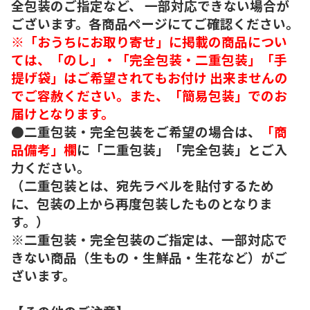
全包装のご指定など、 一部対応できない場合が
ございます。各商品ページにてご確認ください。
※「おうちにお取り寄せ」に掲載の商品につい
ては、「のし」・「完全包装・二重包装」「手
提げ袋」はご希望されてもお付け 出来ませんの
でご容赦ください。また、「簡易包装」でのお
届けとなります。
●二重包装・完全包装をご希望の場合は、
「商
品備考」欄
に「二重包装」「完全包装」とご入
力ください。
（二重包装とは、宛先ラベルを貼付するため
に、包装の上から再度包装したものとなりま
す。）
※二重包装・完全包装のご指定は、一部対応で
きない商品（生もの・生鮮品・生花など）がご
ざいます。