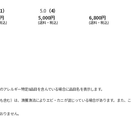
1）
5.0
（4）
0円
5,000円
6,800円
税込)
(送料・税込)
(送料・税込)
のアレルギー特定8品目を含んでいる場合に品目名を表示します。
も含む）は、漁獲漁法によりエビ・カニが混じっている場合があります。また、こ
おりません。