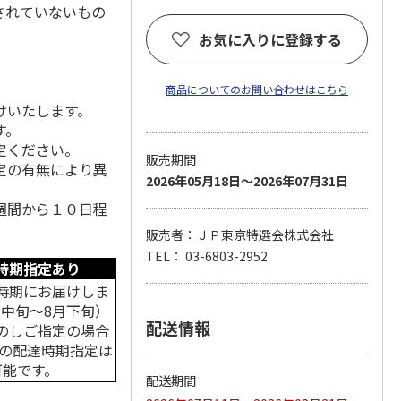
されていないもの
お気に入りに登録する
商品についてのお問い合わせはこちら
けいたします。
す。
定ください。
販売期間
定の有無により異
2026年05月18日～2026年07月31日
週間から１０日程
販売者：ＪＰ東京特選会株式会社
TEL： 03-6803-2952
時期指定あり
時期にお届けしま
月中旬～8月下旬）
配送情報
のしご指定の場合
中の配達時期指定は
可能です。
配送期間