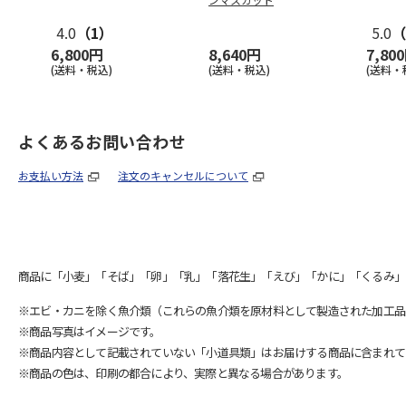
4.0
（1）
5.0
（
6,800円
8,640円
7,80
(送料・税込)
(送料・税込)
(送料・
よくあるお問い合わせ
お支払い方法
注文のキャンセルについて
商品に「小麦」「そば」「卵」「乳」「落花生」「えび」「かに」「くるみ」
※エビ・カニを除く魚介類（これらの魚介類を原材料として製造された加工品
※商品写真はイメージです。
※商品内容として記載されていない「小道具類」はお届けする商品に含まれて
※商品の色は、印刷の都合により、実際と異なる場合があります。