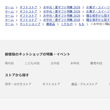
ホーム
ギフトストア
お中元・夏ギフト特集 2026
お菓子・スイーツ
ホーム
ギフトストア
お中元・夏ギフト特集 2026
お菓子・スイーツ
ホーム
ギフトストア
お中元・夏ギフト特集 2026
贈る相手から探す
ホーム
ギフトストア
お中元・夏ギフト特集 2026
贈る相手から探す
ホーム
ネットショップ
農産品
くだもの
もも
＜お中元＞岡
郵便局のネットショップの特集・イベント
母の日
こどもの日
父の日
お中元
敬老の日
ストアから探す
切手・はがきストア
ギフトストア
食品・グルメストア