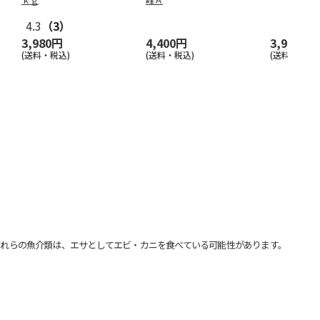
4.3
（3）
3,980円
4,400円
3,980円
(送料・税込)
(送料・税込)
(送料・税込)
れらの魚介類は、エサとしてエビ・カニを食べている可能性があります。