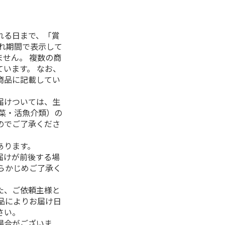
れる日まで、「賞
れ期間で表示して
せん。 複数の商
います。 なお、
商品に記載してい
届けついては、生
菜・活魚介類）の
のでご了承くださ
あります。
届けが前後する場
らかじめご了承く
た、ご依頼主様と
品によりお届け日
さい。
場合がございま