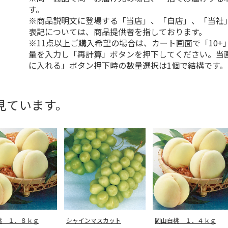
す。
※商品説明文に登場する「当店」、「自店」、「当社
表記については、商品提供者を指しております。
※11点以上ご購入希望の場合は、カート画面で「10+
量を入力し「再計算」ボタンを押下してください。当
に入れる」ボタン押下時の数量選択は1個で結構です。
見ています。
桃 １．８ｋｇ
シャインマスカット
岡山白桃 １．４ｋｇ