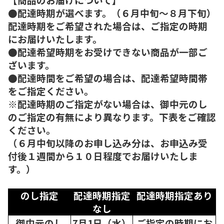
●配達時期が選べます。（６月中旬～８月下旬）
配達時期をご希望された場合は、ご指定の時期
にお届けいたします。
●配達希望時期をお受けできない商品が一部ご
ざいます。
●配達時間をご希望の場合は、配達希望時間帯
をご指定ください。
※配達時期のご指定がない場合は、御中元のし
のご指定の有無により異なります。下表をご確認
ください。
（６月中旬以降のお申し込み分は、お申込み受
付後１週間から１０日程度でお届けいたしま
す。）
のし指定
配達時期指定
配達時期指定あり
なし
御中元のし
7月1日（水）
ご指定の時期にお