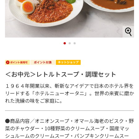
1
2
3
＜お中元＞レトルトスープ・調理セット
１９６４年開業以来、斬新なアイデアで日本のホテル界を
リードする「ホテルニューオータニ」。世界の来賓に磨か
れた洗練の味をご家庭に。
●商品内容／オニオンスープ・オマール海老のビスク・野
菜のチャウダー・10種野菜のクリームスープ・国産マッ
シュルームのクリームスープ・パンプキンクリームスー