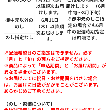
以降順次
お届
届けします。（6月
けします。
中旬～8月下旬）
※御中元のしご指
御中元以外の
6月11日
定の場合でも6月
のし
（木）以降順
中の配達時期指定
次
お届けしま
のし指定なし
は可能です。
す。
※配達希望日のご指定はできません。必ず
「月」と「旬」の両方をご指定ください。
※商品によって「申込期間」と「お届け期間」が
異なる場合がございます。
※お届けまでに祝日・お盆期間をはさむ場合
は、お届けに日数がかかることがございます。
あらかじめご了承ください。
【のし・包装について】
●地球環境に配慮し、簡易包装（エコ包装）を