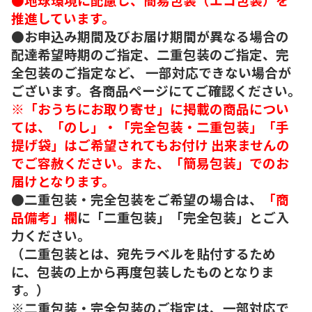
推進しています。
●お申込み期間及びお届け期間が異なる場合の
配達希望時期のご指定、二重包装のご指定、完
全包装のご指定など、 一部対応できない場合が
ございます。各商品ページにてご確認ください。
※「おうちにお取り寄せ」に掲載の商品につい
ては、「のし」・「完全包装・二重包装」「手
提げ袋」はご希望されてもお付け 出来ませんの
でご容赦ください。また、「簡易包装」でのお
届けとなります。
●二重包装・完全包装をご希望の場合は、
「商
品備考」欄
に「二重包装」「完全包装」とご入
力ください。
（二重包装とは、宛先ラベルを貼付するため
に、包装の上から再度包装したものとなりま
す。）
※二重包装・完全包装のご指定は、一部対応で