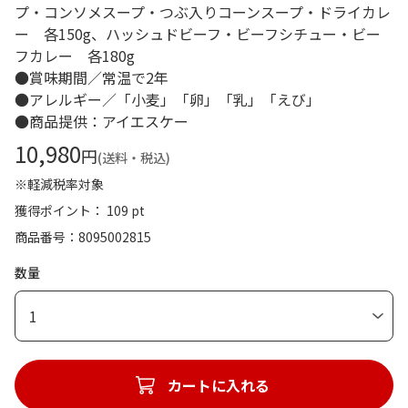
プ・コンソメスープ・つぶ入りコーンスープ・ドライカレ
ー 各150g、ハッシュドビーフ・ビーフシチュー・ビー
フカレー 各180g
●賞味期間／常温で2年
●アレルギー／「小麦」「卵」「乳」「えび」
●商品提供：アイエスケー
10,980
円
(送料・税込)
※軽減税率対象
獲得ポイント： 109 pt
商品番号
8095002815
数量
1
カートに入れる