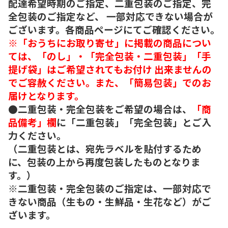
配達希望時期のご指定、二重包装のご指定、完
全包装のご指定など、 一部対応できない場合が
ございます。各商品ページにてご確認ください。
※「おうちにお取り寄せ」に掲載の商品につい
ては、「のし」・「完全包装・二重包装」「手
提げ袋」はご希望されてもお付け 出来ませんの
でご容赦ください。また、「簡易包装」でのお
届けとなります。
●二重包装・完全包装をご希望の場合は、
「商
品備考」欄
に「二重包装」「完全包装」とご入
力ください。
（二重包装とは、宛先ラベルを貼付するため
に、包装の上から再度包装したものとなりま
す。）
※二重包装・完全包装のご指定は、一部対応で
きない商品（生もの・生鮮品・生花など）がご
ざいます。