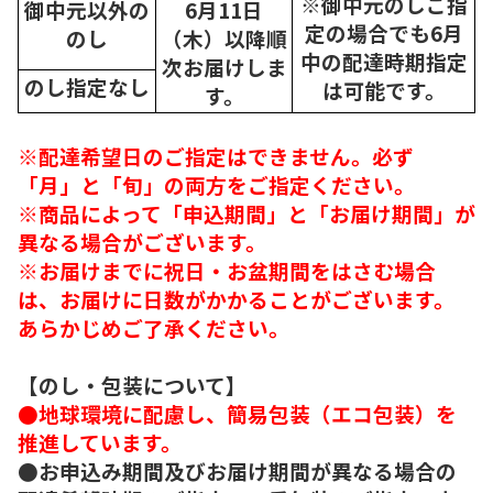
※御中元のしご指
御中元以外の
6月11日
定の場合でも6月
のし
（木）以降順
中の配達時期指定
次
お届けしま
のし指定なし
は可能です。
す。
※配達希望日のご指定はできません。必ず
「月」と「旬」の両方をご指定ください。
※商品によって「申込期間」と「お届け期間」が
異なる場合がございます。
※お届けまでに祝日・お盆期間をはさむ場合
は、お届けに日数がかかることがございます。
あらかじめご了承ください。
【のし・包装について】
●地球環境に配慮し、簡易包装（エコ包装）を
推進しています。
●お申込み期間及びお届け期間が異なる場合の