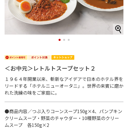
1
2
3
＜お中元＞レトルトスープセット２
１９６４年開業以来、斬新なアイデアで日本のホテル界を
リードする「ホテルニューオータニ」。世界の来賓に磨か
れた洗練の味をご家庭に。
●商品内容／つぶ入りコーンスープ150g×4、パンプキン
クリームスープ・野菜のチャウダー・10種野菜のクリー
ムスープ 各150g×2