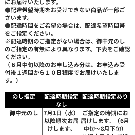
にお届けいたします。
●配達希望時期をお受けできない商品が一部ご
ざいます。
●配達時間をご希望の場合は、配達希望時間帯
をご指定ください。
※配達時期のご指定がない場合は、御中元のし
のご指定の有無により異なります。下表をご確認
ください。
（６月中旬以降のお申し込み分は、お申込み受
付後１週間から１０日程度でお届けいたしま
す。）
のし指定
配達時期指定
配達時期指定あり
なし
御中元のし
7月1日（水）
ご指定の時期にお
以降順次
お届
届けします。（6月
けします。
中旬～8月下旬）