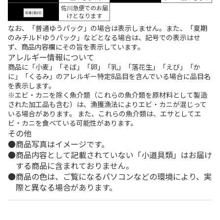
佐川急便でのお届
けとなります
なお、「普通ゆうパック」の場合は表示しません。また、「夏期
のみチルドゆうパック」などとなる場合は、記号での表示はせ
ず、商品内容欄にその旨を表示しています。
アレルギー情報について
商品に「小麦」「そば」「卵」「乳」「落花生」「えび」「か
に」「くるみ」のアレルギー特定8品目を含んでいる場合に品目名
を表示します。
※エビ・カニを除く魚介類（これらの魚介類を原材料として製造
された加工品も含む）は、漁獲漁法によりエビ・カニが混じって
いる場合があります。 また、これらの魚介類は、エサとしてエ
ビ・カニを食べている可能性があります。
その他
商品写真はイメージです。
商品内容として記載されていない「小道具類」はお届け
する商品に含まれておりません。
商品の色は、ご覧になるパソコンなどの環境により、実
際と異なる場合があります。