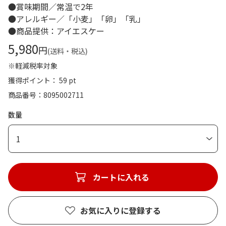
●賞味期間／常温で2年
●アレルギー／「小麦」「卵」「乳」
●商品提供：アイエスケー
5,980
円
(送料・税込)
※軽減税率対象
獲得ポイント： 59 pt
商品番号
8095002711
数量
1
カートに入れる
お気に入りに登録する