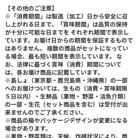
【その他のご注意】
※「消費期間」は製造（加工）日から安全に召
し上がれる日まで、「賞味期間」は品質の保持
が十分に可能な日までを それぞれ期間で表示し
ています。お届け日からの期間を保証するもので
はありません。 複数の商品がセットになってい
る場合、最も短い期間を表示しています。 な
お、法律に基づく賞味（消費）期間について
は、各お届け商品に記載しています。
※島しょ（東京都・鹿児島県・沖縄県）の一部
へのお届けついては、生もの（消費・賞味期限
５日以内）・生鮮品（果物・ 野菜・活魚介類）
の一部・生花（セット商品を含む）は受付が出
来ませんのでご了承ください。
※商品の箱やパッケージデザインが変更になる
場合があります。
※果物・野菜類は、天候、作柄状況により、商