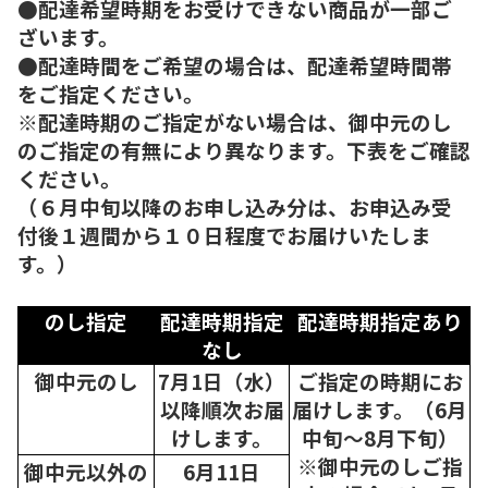
●配達希望時期をお受けできない商品が一部ご
ざいます。
●配達時間をご希望の場合は、配達希望時間帯
をご指定ください。
※配達時期のご指定がない場合は、御中元のし
のご指定の有無により異なります。下表をご確認
ください。
（６月中旬以降のお申し込み分は、お申込み受
付後１週間から１０日程度でお届けいたしま
す。）
のし指定
配達時期指定
配達時期指定あり
なし
御中元のし
7月1日（水）
ご指定の時期にお
以降順次
お届
届けします。（6月
けします。
中旬～8月下旬）
※御中元のしご指
御中元以外の
6月11日