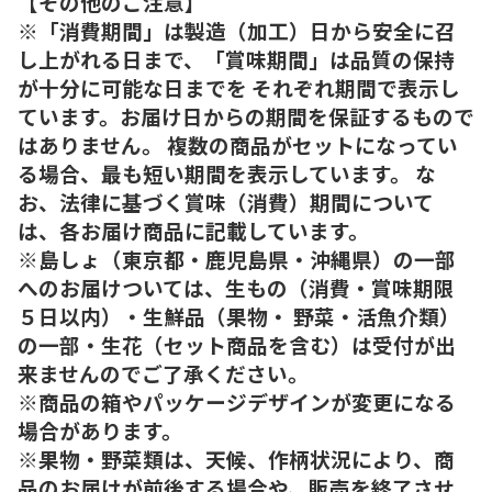
【その他のご注意】
※「消費期間」は製造（加工）日から安全に召
し上がれる日まで、「賞味期間」は品質の保持
が十分に可能な日までを それぞれ期間で表示し
ています。お届け日からの期間を保証するもので
はありません。 複数の商品がセットになってい
る場合、最も短い期間を表示しています。 な
お、法律に基づく賞味（消費）期間について
は、各お届け商品に記載しています。
※島しょ（東京都・鹿児島県・沖縄県）の一部
へのお届けついては、生もの（消費・賞味期限
５日以内）・生鮮品（果物・ 野菜・活魚介類）
の一部・生花（セット商品を含む）は受付が出
来ませんのでご了承ください。
※商品の箱やパッケージデザインが変更になる
場合があります。
※果物・野菜類は、天候、作柄状況により、商
品のお届けが前後する場合や、販売を終了させ