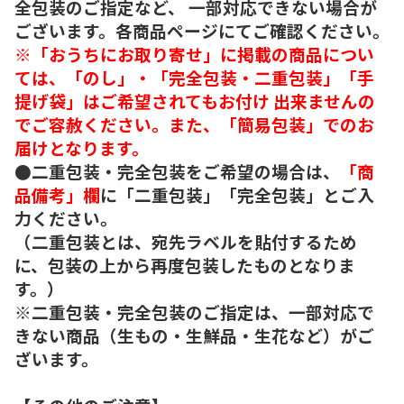
全包装のご指定など、 一部対応できない場合が
ございます。各商品ページにてご確認ください。
※「おうちにお取り寄せ」に掲載の商品につい
ては、「のし」・「完全包装・二重包装」「手
提げ袋」はご希望されてもお付け 出来ませんの
でご容赦ください。また、「簡易包装」でのお
届けとなります。
●二重包装・完全包装をご希望の場合は、
「商
品備考」欄
に「二重包装」「完全包装」とご入
力ください。
（二重包装とは、宛先ラベルを貼付するため
に、包装の上から再度包装したものとなりま
す。）
※二重包装・完全包装のご指定は、一部対応で
きない商品（生もの・生鮮品・生花など）がご
ざいます。