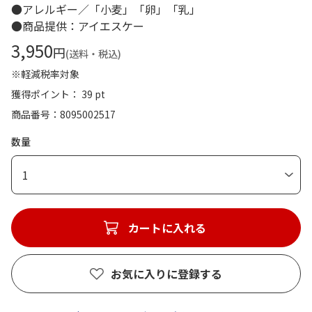
●アレルギー／「小麦」「卵」「乳」
●商品提供：アイエスケー
3,950
円
(送料・税込)
※軽減税率対象
獲得ポイント： 39 pt
商品番号
8095002517
数量
1
カートに入れる
お気に入りに登録する