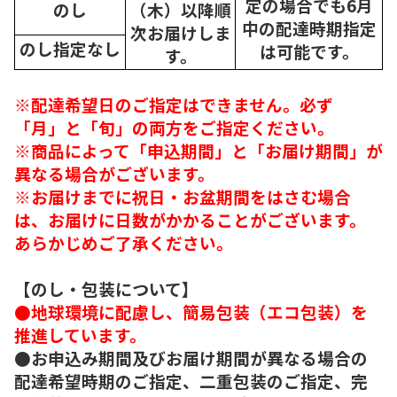
定の場合でも6月
のし
（木）以降順
中の配達時期指定
次
お届けしま
のし指定なし
は可能です。
す。
※配達希望日のご指定はできません。必ず
「月」と「旬」の両方をご指定ください。
※商品によって「申込期間」と「お届け期間」が
異なる場合がございます。
※お届けまでに祝日・お盆期間をはさむ場合
は、お届けに日数がかかることがございます。
あらかじめご了承ください。
【のし・包装について】
●地球環境に配慮し、簡易包装（エコ包装）を
推進しています。
●お申込み期間及びお届け期間が異なる場合の
配達希望時期のご指定、二重包装のご指定、完