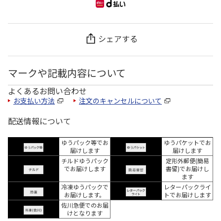
シェアする
マークや記載内容について
よくあるお問い合わせ
お支払い方法
注文のキャンセルについて
配送情報について
ゆうパック等でお
ゆうパケットでお
届けします
届けします
チルドゆうパック
定形外郵便(簡易
でお届けします
書留)でお届けし
ます
冷凍ゆうパックで
レターパックライ
お届けします。
トでお届けします
佐川急便でのお届
けとなります