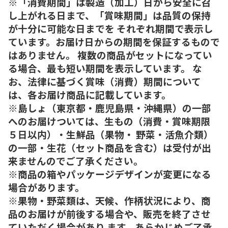
※「消費期間」は製造（加工）日から安全に召
し上がれる日まで、「賞味期間」は品質の保持
が十分に可能な日までを それぞれ期間で表示し
ています。お届け日からの期間を保証するもので
はありません。 複数の商品がセットになってい
る場合、最も短い期間を表示しています。 な
お、法律に基づく賞味（消費）期間について
は、各お届け商品に記載しています。
※島しょ（東京都・鹿児島県・沖縄県）の一部
へのお届けついては、生もの（消費・賞味期限
５日以内）・生鮮品（果物・ 野菜・活魚介類）
の一部・生花（セット商品を含む）は受付が出
来ませんのでご了承ください。
※商品の箱やパッケージデザインが変更になる
場合があります。
※果物・野菜類は、天候、作柄状況により、商
品のお届けが前後する場合や、販売を終了させ
ていただく場合があり ます。あらかじめご了承