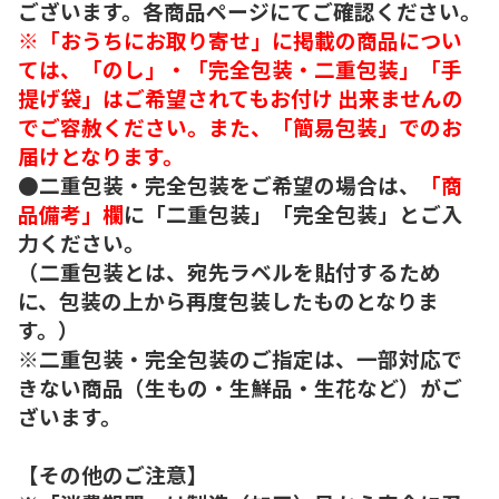
ございます。各商品ページにてご確認ください。
※「おうちにお取り寄せ」に掲載の商品につい
ては、「のし」・「完全包装・二重包装」「手
提げ袋」はご希望されてもお付け 出来ませんの
でご容赦ください。また、「簡易包装」でのお
届けとなります。
●二重包装・完全包装をご希望の場合は、
「商
品備考」欄
に「二重包装」「完全包装」とご入
力ください。
（二重包装とは、宛先ラベルを貼付するため
に、包装の上から再度包装したものとなりま
す。）
※二重包装・完全包装のご指定は、一部対応で
きない商品（生もの・生鮮品・生花など）がご
ざいます。
【その他のご注意】