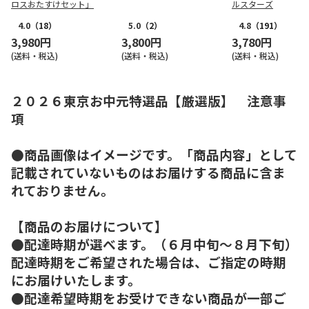
ロスおたすけセット」
ルスターズ
4.0
（18）
5.0
（2）
4.8
（191）
3,980円
3,800円
3,780円
(送料・税込)
(送料・税込)
(送料・税込)
２０２６東京お中元特選品【厳選版】 注意事
項
●商品画像はイメージです。「商品内容」として
記載されていないものはお届けする商品に含ま
れておりません。
【商品のお届けについて】
●配達時期が選べます。（６月中旬～８月下旬）
配達時期をご希望された場合は、ご指定の時期
にお届けいたします。
●配達希望時期をお受けできない商品が一部ご