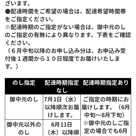
ざいます。
●配達時間をご希望の場合は、配達希望時間帯
をご指定ください。
※配達時期のご指定がない場合は、御中元のし
のご指定の有無により異なります。下表をご確認
ください。
（６月中旬以降のお申し込み分は、お申込み受
付後１週間から１０日程度でお届けいたしま
す。）
のし指定
配達時期指定
配達時期指定あり
なし
御中元のし
7月1日（水）
ご指定の時期にお
以降順次
お届
届けします。（6月
けします。
中旬～8月下旬）
※御中元のしご指
御中元以外の
6月11日
定の場合でも6月
のし
（木）以降順