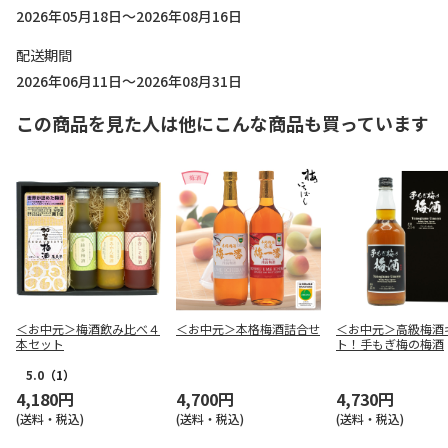
2026年05月18日～2026年08月16日
配送期間
2026年06月11日～2026年08月31日
この商品を見た人は他にこんな商品も買っています
＜お中元＞梅酒飲み比べ４
＜お中元＞本格梅酒詰合せ
＜お中元＞高級梅酒
本セット
ト！手もぎ梅の梅酒
5.0
（1）
4,180円
4,700円
4,730円
(送料・税込)
(送料・税込)
(送料・税込)