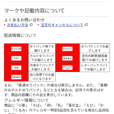
マークや記載内容について
よくあるお問い合わせ
お支払い方法
注文のキャンセルについて
配送情報について
ゆうパック等でお
ゆうパケットでお届
届けします
けします
チルドゆうパック
定形外郵便(簡易書
でお届けします
留)でお届けします
冷凍ゆうパックで
レターパックライト
お届けします。
でお届けします
佐川急便でのお届
けとなります
なお、「普通ゆうパック」の場合は表示しません。また、「夏期
のみチルドゆうパック」などとなる場合は、記号での表示はせ
ず、商品内容欄にその旨を表示しています。
アレルギー情報について
商品に「小麦」「そば」「卵」「乳」「落花生」「えび」「か
に」「くるみ」のアレルギー特定8品目を含んでいる場合に品目名