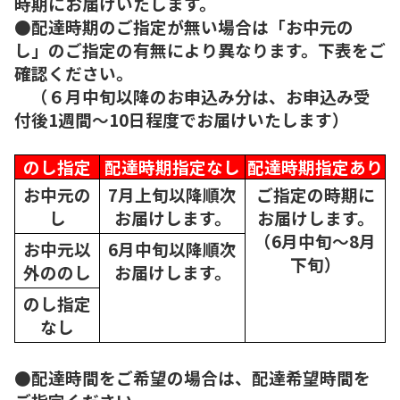
時期にお届けいたします。
●配達時期のご指定が無い場合は「お中元の
し」のご指定の有無により異なります。下表をご
確認ください。
（６月中旬以降のお申込み分は、お申込み受
付後1週間～10日程度でお届けいたします）
のし指定
配達時期指定なし
配達時期指定あり
お中元の
7月上旬以降順次
ご指定の時期に
し
お届けします。
お届けします。
（6月中旬～8月
お中元以
6月中旬以降順次
下旬）
外ののし
お届けします。
のし指定
なし
●配達時間をご希望の場合は、配達希望時間を