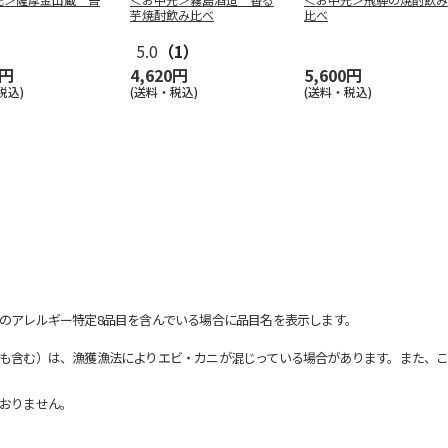
芋焼酎飲み比べ
比べ
5.0
（1）
0円
4,620円
5,600円
税込)
(送料・税込)
(送料・税込)
のアレルギー特定8品目を含んでいる場合に品目名を表示します。
も含む）は、漁獲漁法によりエビ・カニが混じっている場合があります。また、こ
おりません。