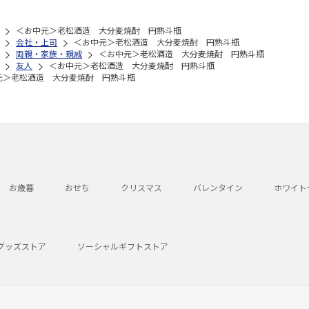
＜お中元＞老松酒造 大分麦焼酎 円熟斗瓶
会社・上司
＜お中元＞老松酒造 大分麦焼酎 円熟斗瓶
両親・家族・親戚
＜お中元＞老松酒造 大分麦焼酎 円熟斗瓶
友人
＜お中元＞老松酒造 大分麦焼酎 円熟斗瓶
元＞老松酒造 大分麦焼酎 円熟斗瓶
お歳暮
おせち
クリスマス
バレンタイン
ホワイト
グッズストア
ソーシャルギフトストア