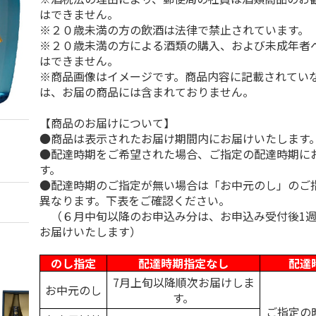
はできません。
※２０歳未満の方の飲酒は法律で禁止されています。
※２０歳未満の方による酒類の購入、および未成年者
はできません。
※商品画像はイメージです。商品内容に記載されてい
は、お届の商品には含まれておりません。
【商品のお届けについて】
●商品は表示されたお届け期間内にお届けいたします
●配達時期をご希望された場合、ご指定の配達時期に
す。
●配達時期のご指定が無い場合は「お中元のし」のご
異なります。下表をご確認ください。
（６月中旬以降のお申込み分は、お申込み受付後1週
お届けいたします）
のし指定
配達時期指定なし
配達
7月上旬以降順次お届けしま
お中元のし
す。
ご指定の