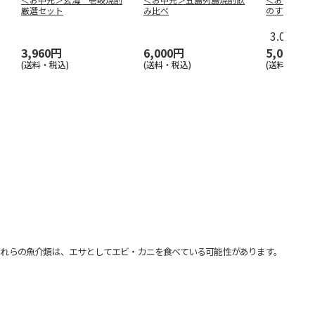
厳選セット
み比べ
のすずめ
3.0
（2）
3,960円
6,000円
5,000円
(送料・税込)
(送料・税込)
(送料・税込)
れらの魚介類は、エサとしてエビ・カニを食べている可能性があります。