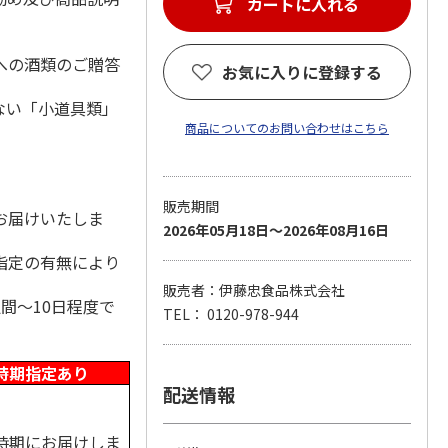
カートに入れる
への酒類のご贈答
お気に入りに登録する
ない「小道具類」
商品についてのお問い合わせはこちら
。
販売期間
お届けいたしま
2026年05月18日～2026年08月16日
指定の有無により
販売者：伊藤忠食品株式会社
間～10日程度で
TEL： 0120-978-944
時期指定あり
配送情報
時期にお届けしま