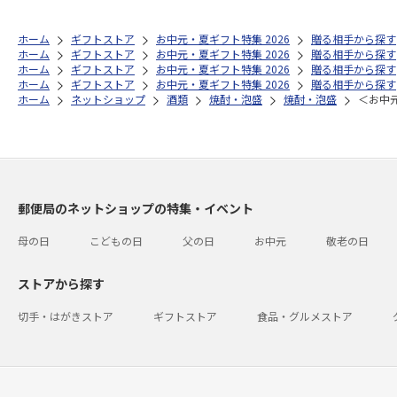
ホーム
ギフトストア
お中元・夏ギフト特集 2026
贈る相手から探す
ホーム
ギフトストア
お中元・夏ギフト特集 2026
贈る相手から探す
ホーム
ギフトストア
お中元・夏ギフト特集 2026
贈る相手から探す
ホーム
ギフトストア
お中元・夏ギフト特集 2026
贈る相手から探す
ホーム
ネットショップ
酒類
焼酎・泡盛
焼酎・泡盛
＜お中
郵便局のネットショップの特集・イベント
母の日
こどもの日
父の日
お中元
敬老の日
ストアから探す
切手・はがきストア
ギフトストア
食品・グルメストア