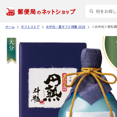
ホーム
ギフトストア
お中元・夏ギフト特集 2026
＜お中元＞老松酒