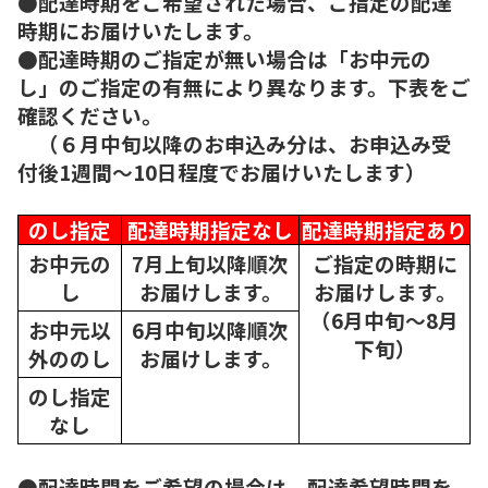
●配達時期をご希望された場合、ご指定の配達
時期にお届けいたします。
●配達時期のご指定が無い場合は「お中元の
し」のご指定の有無により異なります。下表をご
確認ください。
（６月中旬以降のお申込み分は、お申込み受
付後1週間～10日程度でお届けいたします）
のし指定
配達時期指定なし
配達時期指定あり
お中元の
7月上旬以降順次
ご指定の時期に
し
お届けします。
お届けします。
（6月中旬～8月
お中元以
6月中旬以降順次
下旬）
外ののし
お届けします。
のし指定
なし
●配達時間をご希望の場合は、配達希望時間を