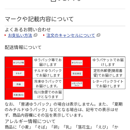
マークや記載内容について
よくあるお問い合わせ
お支払い方法
注文のキャンセルについて
配送情報について
ゆうパック等でお
ゆうパケットでお届
届けします
けします
チルドゆうパック
定形外郵便(簡易書
でお届けします
留)でお届けします
冷凍ゆうパックで
レターパックライト
お届けします。
でお届けします
佐川急便でのお届
けとなります
なお、「普通ゆうパック」の場合は表示しません。また、「夏期
のみチルドゆうパック」などとなる場合は、記号での表示はせ
ず、商品内容欄にその旨を表示しています。
アレルギー情報について
商品に「小麦」「そば」「卵」「乳」「落花生」「えび」「か