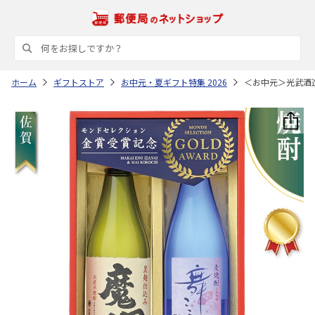
ホーム
ギフトストア
お中元・夏ギフト特集 2026
＜お中元＞光武酒