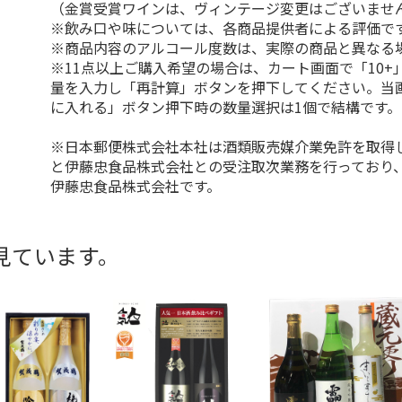
（金賞受賞ワインは、ヴィンテージ変更はございませ
※飲み口や味については、各商品提供者による評価で
※商品内容のアルコール度数は、実際の商品と異なる
※11点以上ご購入希望の場合は、カート画面で「10+
量を入力し「再計算」ボタンを押下してください。当
に入れる」ボタン押下時の数量選択は1個で結構です。
※日本郵便株式会社本社は酒類販売媒介業免許を取得
と伊藤忠食品株式会社との受注取次業務を行っており
伊藤忠食品株式会社です。
見ています。