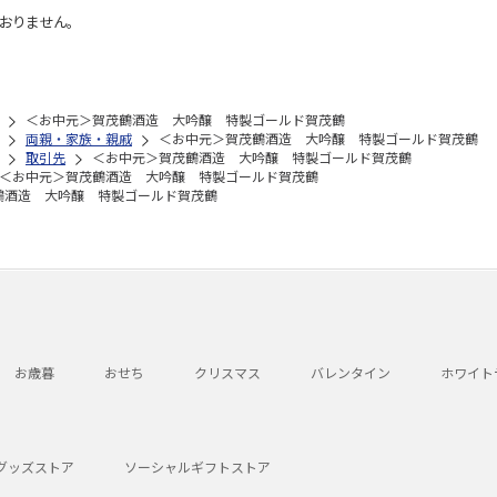
おりません。
＜お中元＞賀茂鶴酒造 大吟醸 特製ゴールド賀茂鶴
両親・家族・親戚
＜お中元＞賀茂鶴酒造 大吟醸 特製ゴールド賀茂鶴
取引先
＜お中元＞賀茂鶴酒造 大吟醸 特製ゴールド賀茂鶴
＜お中元＞賀茂鶴酒造 大吟醸 特製ゴールド賀茂鶴
鶴酒造 大吟醸 特製ゴールド賀茂鶴
お歳暮
おせち
クリスマス
バレンタイン
ホワイト
グッズストア
ソーシャルギフトストア