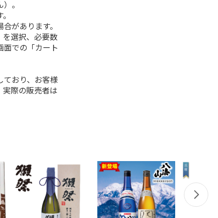
ん）。
す。
場合があります。
」を選択、必要数
画面での「カート
しており、お客様
、実際の販売者は