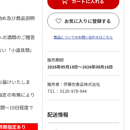
カートに入れる
勧め及び商品説明
お気に入りに登録する
への酒類のご贈答
商品についてのお問い合わせはこちら
ない「小道具類」
販売期間
2026年05月18日～2026年08月16日
。
お届けいたしま
販売者：伊藤忠食品株式会社
TEL： 0120-978-944
指定の有無により
間～10日程度で
配送情報
時期指定あり