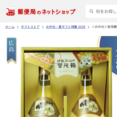
ホーム
ギフトストア
お中元・夏ギフト特集 2026
＜お中元＞賀茂鶴