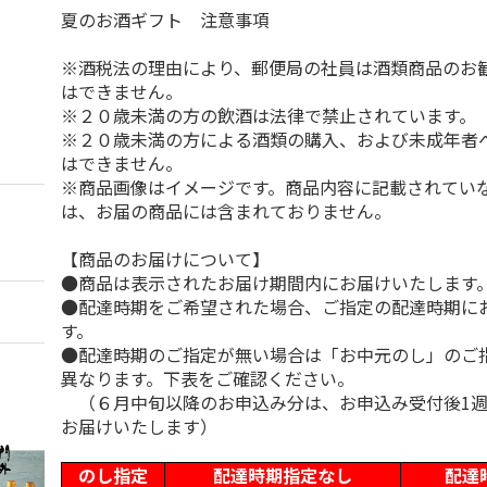
夏のお酒ギフト 注意事項
※酒税法の理由により、郵便局の社員は酒類商品のお
はできません。
※２０歳未満の方の飲酒は法律で禁止されています。
※２０歳未満の方による酒類の購入、および未成年者
はできません。
※商品画像はイメージです。商品内容に記載されてい
は、お届の商品には含まれておりません。
【商品のお届けについて】
●商品は表示されたお届け期間内にお届けいたします
●配達時期をご希望された場合、ご指定の配達時期に
す。
●配達時期のご指定が無い場合は「お中元のし」のご
異なります。下表をご確認ください。
（６月中旬以降のお申込み分は、お申込み受付後1週
お届けいたします）
のし指定
配達時期指定なし
配達