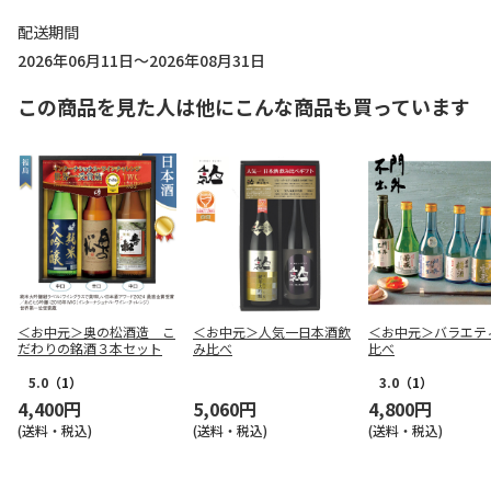
配送期間
2026年06月11日～2026年08月31日
この商品を見た人は他にこんな商品も買っています
＜お中元＞奥の松酒造 こ
＜お中元＞人気一日本酒飲
＜お中元＞バラエテ
だわりの銘酒３本セット
み比べ
比べ
5.0
（1）
3.0
（1）
4,400円
5,060円
4,800円
(送料・税込)
(送料・税込)
(送料・税込)