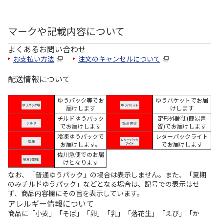
マークや記載内容について
よくあるお問い合わせ
お支払い方法
注文のキャンセルについて
配送情報について
ゆうパック等でお
ゆうパケットでお届
届けします
けします
チルドゆうパック
定形外郵便(簡易書
でお届けします
留)でお届けします
冷凍ゆうパックで
レターパックライト
お届けします。
でお届けします
佐川急便でのお届
けとなります
なお、「普通ゆうパック」の場合は表示しません。また、「夏期
のみチルドゆうパック」などとなる場合は、記号での表示はせ
ず、商品内容欄にその旨を表示しています。
アレルギー情報について
商品に「小麦」「そば」「卵」「乳」「落花生」「えび」「か