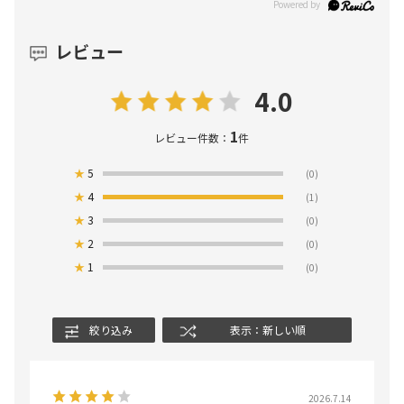
レビュー
4.0
1
レビュー件数：
件
★
5
(0)
★
4
(1)
★
3
(0)
★
2
(0)
★
1
(0)
絞り込み
表示：新しい順
2026.7.14