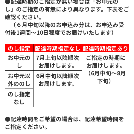
●配達時期のご指定が無い場合は「お中元の
し」のご指定の有無により異なります。下表をご
確認ください。
（６月中旬以降のお申込み分は、お申込み受
付後1週間～10日程度でお届けいたします）
のし指定
配達時期指定なし
配達時期指定あり
お中元の
7月上旬以降順次
ご指定の時期に
し
お届けします。
お届けします。
（6月中旬～8月
お中元以
6月中旬以降順次
下旬）
外ののし
お届けします。
のし指定
なし
●配達時間をご希望の場合は、配達希望時間を
ご指定ください。