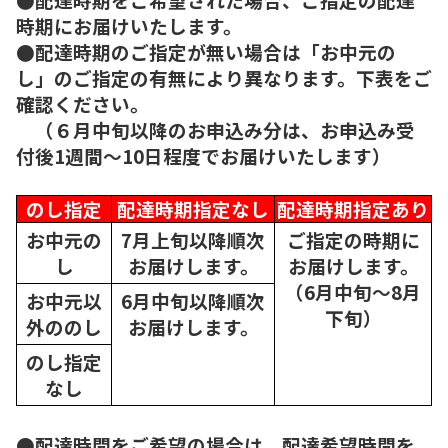
時期にお届けいたします。
●配達時期のご指定が無い場合は「お中元の
し」のご指定の有無により異なります。下表をご
確認ください。
（６月中旬以降のお申込み分は、お申込み受
付後1週間～10日程度でお届けいたします）
のし指定
配達時期指定なし
配達時期指定あり
お中元の
7月上旬以降順次
ご指定の時期に
し
お届けします。
お届けします。
（6月中旬～8月
お中元以
6月中旬以降順次
下旬）
外ののし
お届けします。
のし指定
なし
●配達時間をご希望の場合は、配達希望時間を