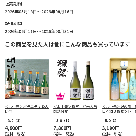
販売期間
2026年05月18日～2026年08月16日
配送期間
2026年06月11日～2026年08月31日
この商品を見た人は他にこんな商品も買っています
＜お中元＞バラエティ飲み
＜お中元＞獺祭 純米大吟
＜お中元＞沢の鶴 
比べ
醸詰合せ
日本酒３品セット（
こ付）
3.0
（1）
5.0
（1）
5.0
（2）
4,800円
7,800円
3,190円
(送料・税込)
(送料・税込)
(送料・税込)