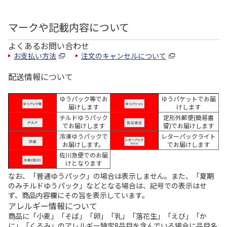
マークや記載内容について
よくあるお問い合わせ
お支払い方法
注文のキャンセルについて
配送情報について
ゆうパック等でお
ゆうパケットでお届
届けします
けします
チルドゆうパック
定形外郵便(簡易書
でお届けします
留)でお届けします
冷凍ゆうパックで
レターパックライト
お届けします。
でお届けします
佐川急便でのお届
けとなります
なお、「普通ゆうパック」の場合は表示しません。また、「夏期
のみチルドゆうパック」などとなる場合は、記号での表示はせ
ず、商品内容欄にその旨を表示しています。
アレルギー情報について
商品に「小麦」「そば」「卵」「乳」「落花生」「えび」「か
に」「くるみ」のアレルギー特定8品目を含んでいる場合に品目名