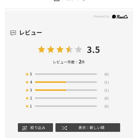
レビュー
3.5
2
レビュー件数：
件
★
5
(0)
★
4
(1)
★
3
(1)
★
2
(0)
★
1
(0)
絞り込み
表示：新しい順