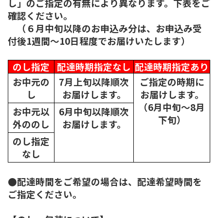
し」のご指定の有無により異なります。下表をご
確認ください。
（６月中旬以降のお申込み分は、お申込み受
付後1週間～10日程度でお届けいたします）
のし指定
配達時期指定なし
配達時期指定あり
お中元の
7月上旬以降順次
ご指定の時期に
し
お届けします。
お届けします。
（6月中旬～8月
お中元以
6月中旬以降順次
下旬）
外ののし
お届けします。
のし指定
なし
●配達時間をご希望の場合は、配達希望時間を
ご指定ください。