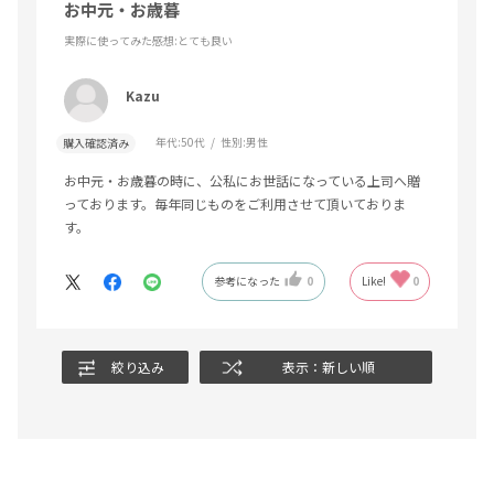
お中元・お歳暮
実際に使ってみた感想
:とても良い
Kazu
年代:
50代
性別:
男性
購入確認済み
お中元・お歳暮の時に、公私にお世話になっている上司へ贈
っております。毎年同じものをご利用させて頂いておりま
す。
参考になった
0
Like!
0
絞り込み
表示：新しい順