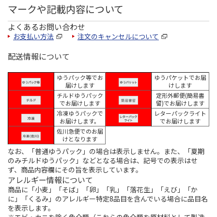
マークや記載内容について
よくあるお問い合わせ
お支払い方法
注文のキャンセルについて
配送情報について
ゆうパック等でお
ゆうパケットでお届
届けします
けします
チルドゆうパック
定形外郵便(簡易書
でお届けします
留)でお届けします
冷凍ゆうパックで
レターパックライト
お届けします。
でお届けします
佐川急便でのお届
けとなります
なお、「普通ゆうパック」の場合は表示しません。また、「夏期
のみチルドゆうパック」などとなる場合は、記号での表示はせ
ず、商品内容欄にその旨を表示しています。
アレルギー情報について
商品に「小麦」「そば」「卵」「乳」「落花生」「えび」「か
に」「くるみ」のアレルギー特定8品目を含んでいる場合に品目名
を表示します。