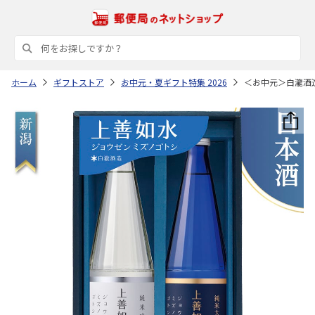
ホーム
ギフトストア
お中元・夏ギフト特集 2026
＜お中元＞白瀧酒