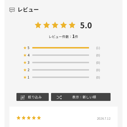
レビュー
5.0
1
レビュー件数：
件
★
5
(1)
★
4
(0)
★
3
(0)
★
2
(0)
★
1
(0)
絞り込み
表示：新しい順
2026.7.12