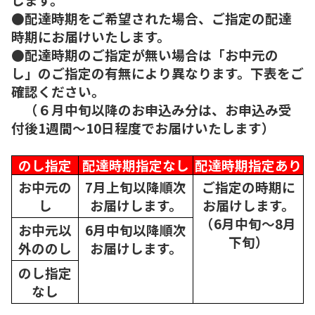
●配達時期をご希望された場合、ご指定の配達
時期にお届けいたします。
●配達時期のご指定が無い場合は「お中元の
し」のご指定の有無により異なります。下表をご
確認ください。
（６月中旬以降のお申込み分は、お申込み受
付後1週間～10日程度でお届けいたします）
のし指定
配達時期指定なし
配達時期指定あり
お中元の
7月上旬以降順次
ご指定の時期に
し
お届けします。
お届けします。
（6月中旬～8月
お中元以
6月中旬以降順次
下旬）
外ののし
お届けします。
のし指定
なし