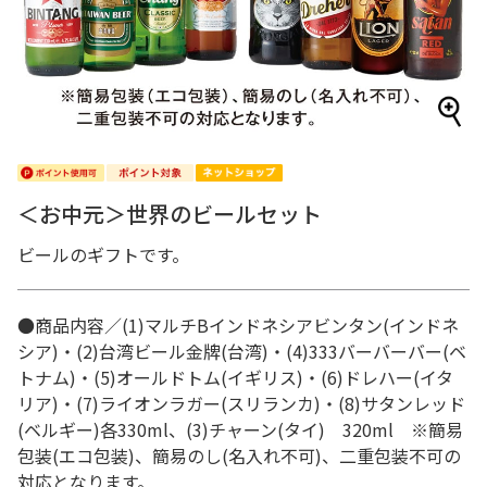
＜お中元＞世界のビールセット
ビールのギフトです。
●商品内容／(1)マルチBインドネシアビンタン(インドネ
シア)・(2)台湾ビール金牌(台湾)・(4)333バーバーバー(ベ
トナム)・(5)オールドトム(イギリス)・(6)ドレハー(イタ
リア)・(7)ライオンラガー(スリランカ)・(8)サタンレッド
(ベルギー)各330ml、(3)チャーン(タイ) 320ml ※簡易
包装(エコ包装)、簡易のし(名入れ不可)、二重包装不可の
対応となります。