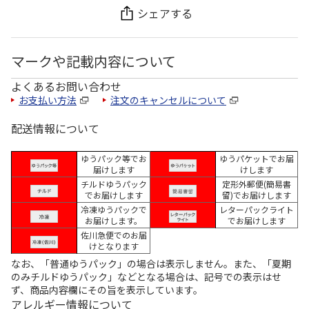
シェアする
マークや記載内容について
よくあるお問い合わせ
お支払い方法
注文のキャンセルについて
配送情報について
ゆうパック等でお
ゆうパケットでお届
届けします
けします
チルドゆうパック
定形外郵便(簡易書
でお届けします
留)でお届けします
冷凍ゆうパックで
レターパックライト
お届けします。
でお届けします
佐川急便でのお届
けとなります
なお、「普通ゆうパック」の場合は表示しません。また、「夏期
のみチルドゆうパック」などとなる場合は、記号での表示はせ
ず、商品内容欄にその旨を表示しています。
アレルギー情報について