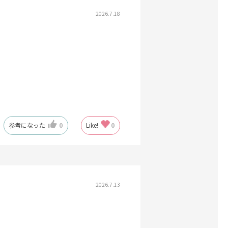
2026.7.18
参考になった
0
Like!
0
2026.7.13