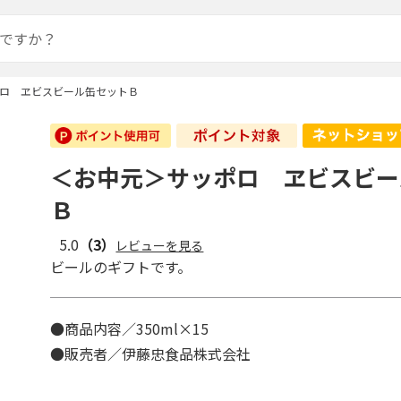
ロ ヱビスビール缶セットＢ
＜お中元＞サッポロ ヱビスビー
Ｂ
5.0
（3）
レビューを見る
ビールのギフトです。
●商品内容／350ml×15
●販売者／伊藤忠食品株式会社