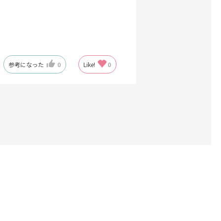
参考になった
0
Like!
0