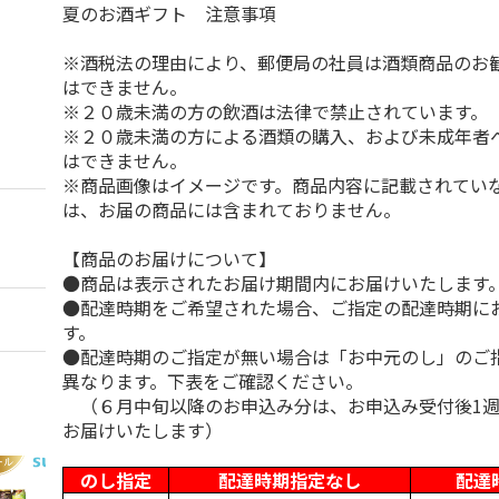
夏のお酒ギフト 注意事項
※酒税法の理由により、郵便局の社員は酒類商品のお
はできません。
※２０歳未満の方の飲酒は法律で禁止されています。
※２０歳未満の方による酒類の購入、および未成年者
はできません。
※商品画像はイメージです。商品内容に記載されてい
は、お届の商品には含まれておりません。
【商品のお届けについて】
●商品は表示されたお届け期間内にお届けいたします
●配達時期をご希望された場合、ご指定の配達時期に
す。
●配達時期のご指定が無い場合は「お中元のし」のご
異なります。下表をご確認ください。
（６月中旬以降のお申込み分は、お申込み受付後1週
お届けいたします）
のし指定
配達時期指定なし
配達