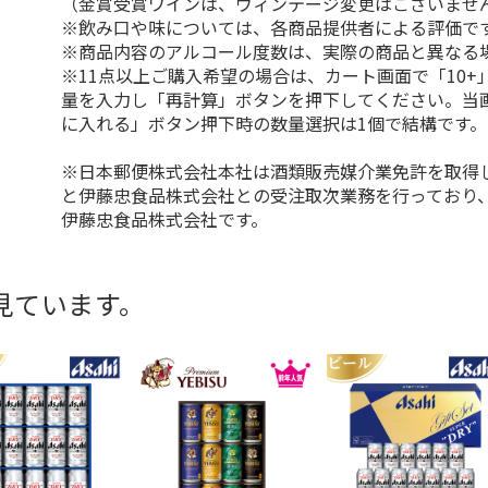
（金賞受賞ワインは、ヴィンテージ変更はございませ
※飲み口や味については、各商品提供者による評価で
※商品内容のアルコール度数は、実際の商品と異なる
※11点以上ご購入希望の場合は、カート画面で「10+
量を入力し「再計算」ボタンを押下してください。当
に入れる」ボタン押下時の数量選択は1個で結構です。
※日本郵便株式会社本社は酒類販売媒介業免許を取得
と伊藤忠食品株式会社との受注取次業務を行っており
伊藤忠食品株式会社です。
見ています。