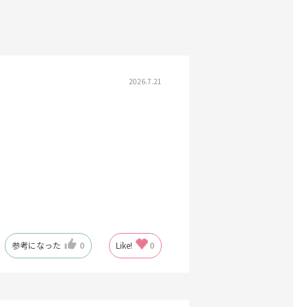
2026.7.21
参考になった
0
Like!
0