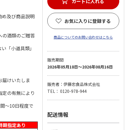
カートに入れる
勧め及び商品説明
お気に入りに登録する
への酒類のご贈答
商品についてのお問い合わせはこちら
ない「小道具類」
販売期間
2026年05月18日～2026年08月16日
。
お届けいたしま
販売者：伊藤忠食品株式会社
TEL： 0120-978-944
指定の有無により
間～10日程度で
配送情報
時期指定あり