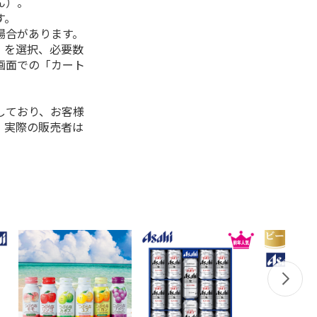
ん）。
す。
場合があります。
」を選択、必要数
画面での「カート
しており、お客様
、実際の販売者は