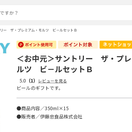
リー ザ・プレミアム・モルツ ビ－ルセットＢ
＜お中元＞サントリー ザ・プレ
ルツ ビ－ルセットＢ
5.0
（1）
レビューを見る
ビールのギフトです。
●商品内容／350ml×15
●販売者／伊藤忠食品株式会社