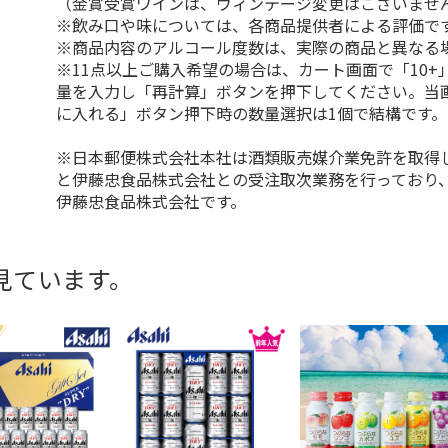
（金賞受賞ワインは、ヴィンテージ変更はございませ
※飲み口や味については、各商品提供者による評価で
※商品内容のアルコール度数は、実際の商品と異なる
※11点以上ご購入希望の場合は、カート画面で「10+
量を入力し「再計算」ボタンを押下してください。当
に入れる」ボタン押下時の数量選択は1個で結構です。
※日本郵便株式会社本社は酒類販売媒介業免許を取得
と伊藤忠食品株式会社との受注取次業務を行っており
伊藤忠食品株式会社です。
見ています。