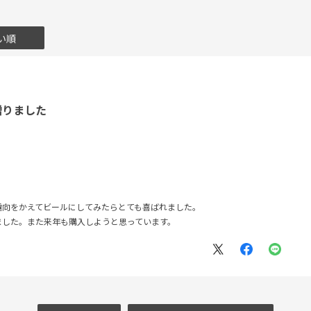
い順
贈りました
趣向をかえてビールにしてみたらとても喜ばれました。
ました。また来年も購入しようと思っています。