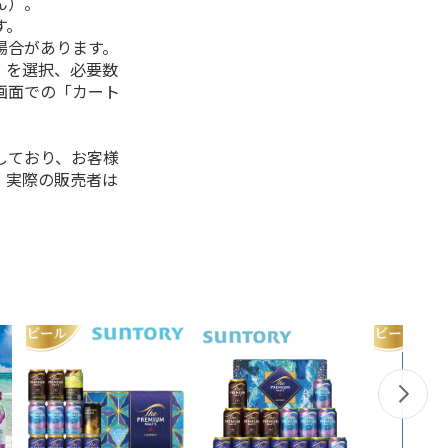
ん）。
す。
場合があります。
」を選択、必要数
画面での「カート
しており、お客様
、実際の販売者は