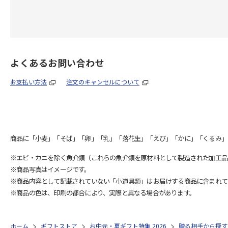
よくあるお問い合わせ
お支払い方法
注文のキャンセルについて
商品に「小麦」「そば」「卵」「乳」「落花生」「えび」「かに」「くるみ」
※エビ・カニを除く魚介類（これらの魚介類を原材料として製造された加工品
※商品写真はイメージです。
※商品内容として記載されていない「小道具類」はお届けする商品に含まれて
※商品の色は、印刷の都合により、実際と異なる場合があります。
ホーム
ギフトストア
お中元・夏ギフト特集 2026
贈る相手から探す