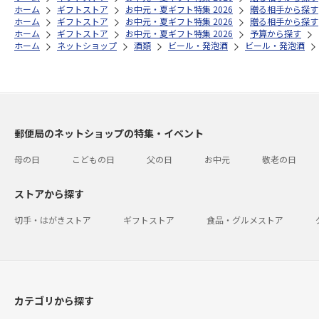
ホーム
ギフトストア
お中元・夏ギフト特集 2026
贈る相手から探す
ホーム
ギフトストア
お中元・夏ギフト特集 2026
贈る相手から探す
ホーム
ギフトストア
お中元・夏ギフト特集 2026
予算から探す
ホーム
ネットショップ
酒類
ビール・発泡酒
ビール・発泡酒
郵便局のネットショップの特集・イベント
母の日
こどもの日
父の日
お中元
敬老の日
ストアから探す
切手・はがきストア
ギフトストア
食品・グルメストア
カテゴリから探す