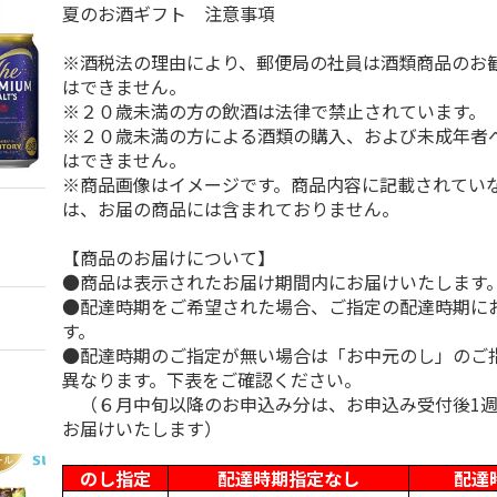
夏のお酒ギフト 注意事項
※酒税法の理由により、郵便局の社員は酒類商品のお
はできません。
※２０歳未満の方の飲酒は法律で禁止されています。
※２０歳未満の方による酒類の購入、および未成年者
はできません。
※商品画像はイメージです。商品内容に記載されてい
は、お届の商品には含まれておりません。
【商品のお届けについて】
●商品は表示されたお届け期間内にお届けいたします
●配達時期をご希望された場合、ご指定の配達時期に
す。
●配達時期のご指定が無い場合は「お中元のし」のご
異なります。下表をご確認ください。
（６月中旬以降のお申込み分は、お申込み受付後1週
お届けいたします）
のし指定
配達時期指定なし
配達