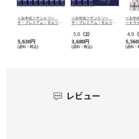
＜お中元＞サントリー
＜お中元＞サントリー
＜お中
ザ・プレミアム・モルツ
ザ・プレミアム・モルツ
ードラ
ビ－ルセット
…
ビ－ルセット
…
5.0
（2）
4.9
（
5,630円
3,680円
5,56
(送料・税込)
(送料・税込)
(送料・
レビュー