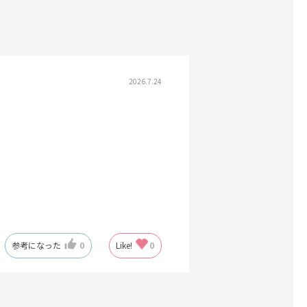
2026.7.24
参考になった
0
Like!
0