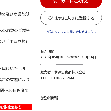
カートに入れる
勧め及び商品説明
お気に入りに登録する
への酒類のご贈答
商品についてのお問い合わせはこちら
ない「小道具類」
販売期間
2026年05月18日～2026年08月16日
。
お届けいたしま
販売者：伊藤忠食品株式会社
TEL： 0120-978-944
指定の有無により
間～10日程度で
配送情報
時期指定あり