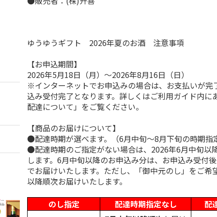
●販売者：(株)升喜
ゆうゆうギフト 2026年夏のお酒 注意事項
【お申込期間】
2026年5月18日（月）～2026年8月16日（日）
※インターネットでお申込みの場合は、お支払いが完
込み受付完了となります。詳しくはご利用ガイド内に
配達について」をご覧ください。
【商品のお届けについて】
●配達時期が選べます。（6月中旬～8月下旬の時期指
●配達時期のご指定がない場合は、2026年6月中旬以
します。6月中旬以降のお申込み分は、お申込み受付後
でお届けいたします。ただし、「御中元のし」をご希
以降順次お届けいたします。
のし指定
配達時期指定なし
配