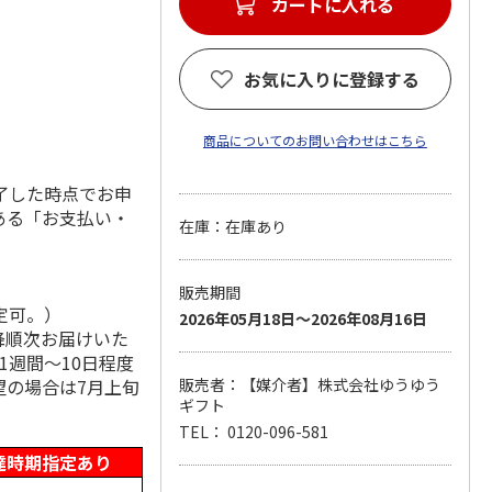
カートに入れる
お気に入りに登録する
商品についてのお問い合わせはこちら
了した時点でお申
ある「お支払い・
在庫：在庫あり
販売期間
定可。）
2026年05月18日～2026年08月16日
降順次お届けいた
1週間～10日程度
望の場合は7月上旬
販売者：【媒介者】株式会社ゆうゆう
ギフト
TEL： 0120-096-581
達時期指定あり