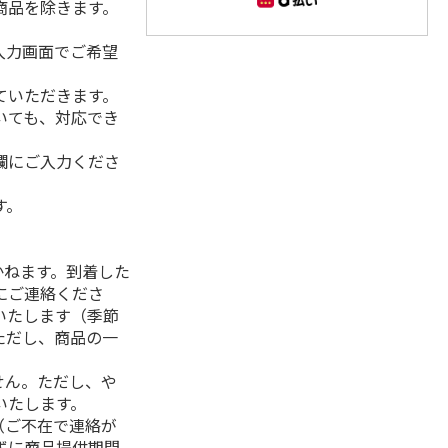
商品を除きます。
入力画面でご希望
ていただきます。
いても、対応でき
欄にご入力くださ
す。
】
かねます。到着した
にご連絡くださ
いたします（季節
ただし、商品の一
せん。ただし、や
いたします。
（ご不在で連絡が
ずに商品提供期間