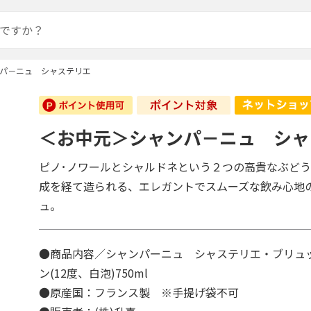
パ－ニュ シャステリエ
＜お中元＞シャンパ－ニュ シャ
ピノ･ノワールとシャルドネという２つの高貴なぶど
成を経て造られる、エレガントでスムーズな飲み心地
ュ。
●商品内容／シャンパーニュ シャステリエ・ブリュ
ン(12度、白泡)750ml
●原産国：フランス製 ※手提げ袋不可