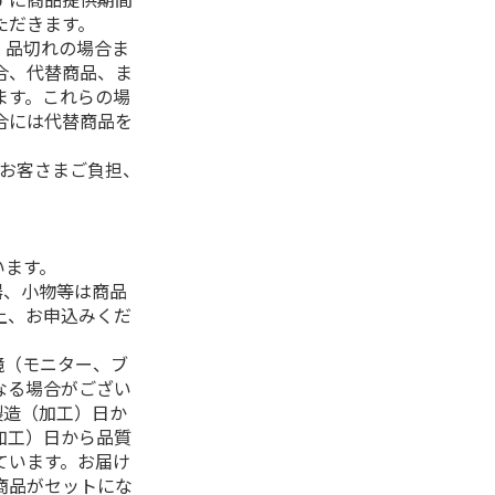
ただきます。
、品切れの場合ま
合、代替商品、ま
ます。これらの場
合には代替商品を
はお客さまご負担、
います。
器、小物等は商品
上、お申込みくだ
境（モニター、ブ
なる場合がござい
製造（加工）日か
加工）日から品質
ています。お届け
商品がセットにな