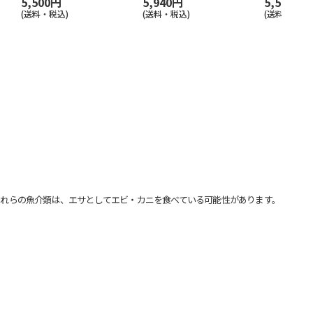
5,500円
5,940円
5,500円
(送料・税込)
(送料・税込)
(送料・税込)
れらの魚介類は、エサとしてエビ・カニを食べている可能性があります。