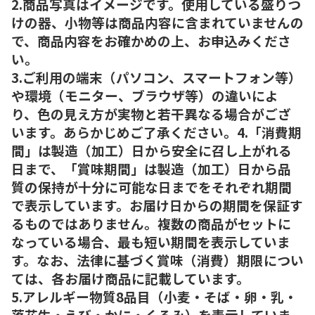
2.商品写真はイメージです。使用している盛りつ
けの器、小物等は商品内容に含まれていませんの
で、商品内容をお確かめの上、お申込みくださ
い。
3.ご利用の端末（パソコン、スマートフォン等）
や環境（モニター、ブラウザ等）の違いによ
り、色の見え方が実物と若干異なる場合がござ
います。あらかじめご了承ください。4.「消費期
間」は製造（加工）日から安全に召し上がれる
日まで、「賞味期間」は製造（加工）日から品
質の保持が十分に可能な日までをそれぞれ期間
で表示しています。お届け日からの期間を保証す
るものではありません。複数の商品がセットに
なっている場合、最も短い期間を表示していま
す。なお、法律に基づく賞味（消費）期限につい
ては、各お届け商品に記載しています。
5.アレルギー物質8品目（小麦・そば・卵・乳・
落花生・えび・かに・くるみ）を表示していま