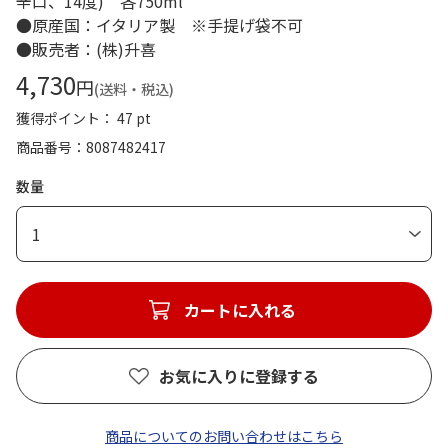
辛口、14度) 各750ml
●原産国：イタリア製 ※手提げ袋不可
●販売者：(株)升喜
4,730
円
(送料・税込)
獲得ポイント： 47 pt
商品番号
8087482417
数量
1
カートに入れる
お気に入りに登録する
商品についてのお問い合わせはこちら