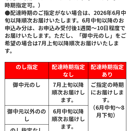
時期指定可。）
●配達時期のご指定がない場合は、2026年6月中
旬以降順次お届けいたします。6月中旬以降のお
申込み分は、お申込み受付後1週間～10日程度で
お届けいたします。ただし、「御中元のし」をご
希望の場合は7月上旬以降順次お届けいたしま
す。
のし指定
配達時期指定
配達時期指定
なし
あり
御中元のし
7月上旬以降
ご指定の時期
順次
お届けし
にお届けしま
ます。
す。
（6月中旬～8
御中元以外のの
6月中旬以降
月下旬）
し
順次
お届けし
ます。
のし指定なし