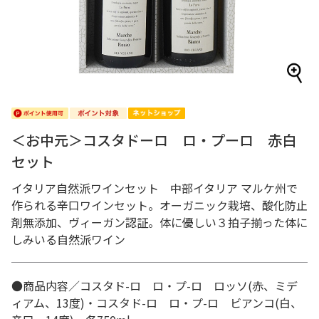
＜お中元＞コスタドーロ ロ・プーロ 赤白
セット
イタリア自然派ワインセット 中部イタリア マルケ州で
作られる辛口ワインセット。オーガニック栽培、酸化防止
剤無添加、ヴィーガン認証。体に優しい３拍子揃った体に
しみいる自然派ワイン
●商品内容／コスタド-ロ ロ・プ-ロ ロッソ(赤、ミデ
ィアム、13度)・コスタド-ロ ロ・プ-ロ ビアンコ(白、