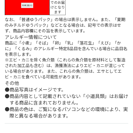
でのお届
けとなり
ます
なお、「普通ゆうパック」の場合は表示しません。また、「夏期
のみチルドゆうパック」などとなる場合は、記号での表示はせ
ず、商品内容欄にその旨を表示しています。
アレルギー情報について
商品に「小麦」「そば」「卵」「乳」「落花生」「えび」「か
に」「くるみ」のアレルギー特定8品目を含んでいる場合に品目名
を表示します。
※エビ・カニを除く魚介類（これらの魚介類を原材料として製造
された加工品も含む）は、漁獲漁法によりエビ・カニが混じって
いる場合があります。 また、これらの魚介類は、エサとしてエ
ビ・カニを食べている可能性があります。
その他
商品写真はイメージです。
商品内容として記載されていない「小道具類」はお届け
する商品に含まれておりません。
商品の色は、ご覧になるパソコンなどの環境により、実
際と異なる場合があります。