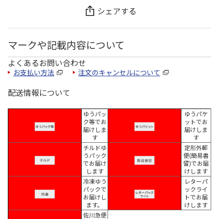
シェアする
マークや記載内容について
よくあるお問い合わせ
お支払い方法
注文のキャンセルについて
配送情報について
ゆうパッ
ゆうパケ
ク等でお
ットでお
届けしま
届けしま
す
す
チルドゆ
定形外郵
うパック
便(簡易書
でお届け
留)でお届
します
けします
冷凍ゆう
レターパ
パックで
ックライ
お届けし
トでお届
ます。
けします
佐川急便