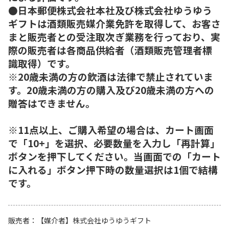
●日本郵便株式会社本社及び株式会社ゆうゆう
ギフトは酒類販売媒介業免許を取得して、お客さ
まと販売者との受注取次ぎ業務を行っており、実
際の販売者は各商品供給者（酒類販売管理者標
識取得）です。
※20歳未満の方の飲酒は法律で禁止されていま
す。20歳未満の方の購入及び20歳未満の方への
贈答はできません。
※11点以上、ご購入希望の場合は、カート画面
で「10+」を選択、必要数量を入力し「再計算」
ボタンを押下してください。当画面での「カート
に入れる」ボタン押下時の数量選択は1個で結構
です。
販売者
【媒介者】株式会社ゆうゆうギフト