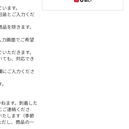
ています。
包装とご入力くだ
商品を除きます。
入力画面でご希望
ていただきます。
いても、対応でき
欄にご入力くださ
す。
】
かねます。到着した
にご連絡くださ
いたします（季節
ただし、商品の一