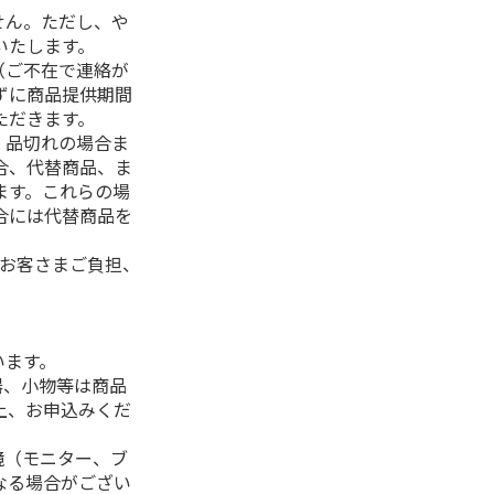
せん。ただし、や
いたします。
（ご不在で連絡が
ずに商品提供期間
ただきます。
、品切れの場合ま
合、代替商品、ま
ます。これらの場
合には代替商品を
はお客さまご負担、
います。
器、小物等は商品
上、お申込みくだ
境（モニター、ブ
なる場合がござい