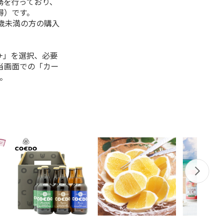
務を行っており、
得）です。
0歳未満の方の購入
+」を選択、必要
当画面での「カー
。