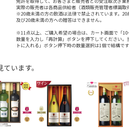
免許を取得して、お客さまと販売者との受注取次ぎ業
実際の販売者は各商品供給者（酒類販売管理者標識取
※20歳未満の方の飲酒は法律で禁止されています。2
及び20歳未満の方への贈答はできません。
※11点以上、ご購入希望の場合は、カート画面で「10
数量を入力し「再計算」ボタンを押下してください。
トに入れる」ボタン押下時の数量選択は1個で結構です
見ています。