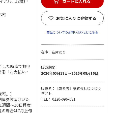
アム、12度)・
カートに入れる
袋不可
お気に入りに登録する
商品についてのお問い合わせはこちら
在庫：在庫あり
了した時点でお申
販売期間
ある「お支払い・
2026年05月18日～2026年08月16日
販売者：【媒介者】株式会社ゆうゆう
ギフト
定可。）
降順次お届けいた
TEL： 0120-096-581
1週間～10日程度
望の場合は7月上旬