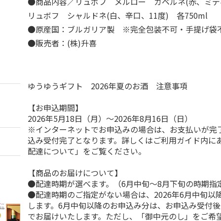
●商品内容／リュボフ メルロー カベルネ(赤、ミディ
リュボフ シャルドネ(白、辛口、11度) 各750ml
●原産国：ブルガリア製 ※完全包装不可・手提げ
●販売者：(株)升喜
ゆうゆうギフト 2026年夏のお酒 注意事項
【お申込期間】
2026年5月18日（月）～2026年8月16日（日）
※インターネットでお申込みの場合は、お支払いが完
込み受付完了となります。詳しくはご利用ガイド内に
配達について」をご覧ください。
【商品のお届けについて】
●配達時期が選べます。（6月中旬～8月下旬の時期指
●配達時期のご指定がない場合は、2026年6月中旬以
します。6月中旬以降のお申込み分は、お申込み受付後
でお届けいたします。ただし、「御中元のし」をご希