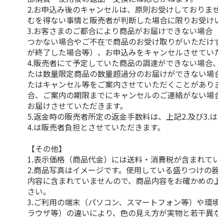
2.お申込み後のキャンセルは、原則お受けしておりま
むを得ない事情と販売者が判断した場合に限りお受け
3.お客さまのご都合により商品がお届けできない場合
つかない場合やご不在で商品のお受け取りがいただけ
が終了した場合等）、お申込みをキャンセルさせてい
4.販売者にて予定していた商品の調達ができない場合
たは数量限定商品の数量超過分のお届けができない場
たはキャンセル等をご案内させていただくことがあり
合、ご案内の期限までにキャンセルのご連絡がない場
お届けさせていただきます。
5.返金時の販売者所定の返金手数料は、上記2.及び3.
4.は販売者負担とさせていただきます。
【その他】
1.表示価格（商品代金）には送料・消費税が含まれて
2.商品写真はイメージです。使用している盛りつけの
内容に含まれていませんので、商品内容をお確かめの
さい。
3.ご利用の端末（パソコン、スマートフォン等）や環
ラウザ等）の違いにより、色の見え方が実物と若干異