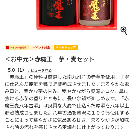
＜お中元＞赤魔王 芋・麦セット
5.0
（1）
レビューを見る
「赤魔王」の原料は厳選した南九州産の赤芋を使用、丁寧
に仕込んだ原酒を甕で貯蔵熟成させました。まろやかな飲
み口と、豊かな芋の甘み、穏やかながら奥深いコク、鼻に
抜ける赤芋の香りとともに、長い余韻が楽しめます。「赤
魔王麦八年古酒」は良質な大麦で仕込んだ原酒を八年以上
貯蔵熟成させました。八年古酒を贅沢に１００％使用する
ことによって華やかさに気品ある甘さ、まろやかさが加味
され時の流れを感じさせる麦焼酎に仕上がっております。