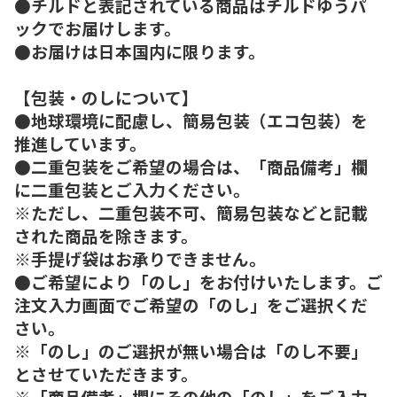
●チルドと表記されている商品はチルドゆうパ
ックでお届けします。
●お届けは日本国内に限ります。
【包装・のしについて】
●地球環境に配慮し、簡易包装（エコ包装）を
推進しています。
●二重包装をご希望の場合は、「商品備考」欄
に二重包装とご入力ください。
※ただし、二重包装不可、簡易包装などと記載
された商品を除きます。
※手提げ袋はお承りできません。
●ご希望により「のし」をお付けいたします。ご
注文入力画面でご希望の「のし」をご選択くだ
さい。
※「のし」のご選択が無い場合は「のし不要」
とさせていただきます。
※「商品備考」欄にその他の「のし」をご入力