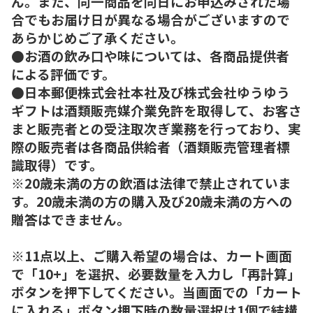
ん。また、同一商品を同日にお申込みされた場
合でもお届け日が異なる場合がございますので
あらかじめご了承ください。
●お酒の飲み口や味については、各商品提供者
による評価です。
●日本郵便株式会社本社及び株式会社ゆうゆう
ギフトは酒類販売媒介業免許を取得して、お客さ
まと販売者との受注取次ぎ業務を行っており、実
際の販売者は各商品供給者（酒類販売管理者標
識取得）です。
※20歳未満の方の飲酒は法律で禁止されていま
す。20歳未満の方の購入及び20歳未満の方への
贈答はできません。
※11点以上、ご購入希望の場合は、カート画面
で「10+」を選択、必要数量を入力し「再計算」
ボタンを押下してください。当画面での「カート
に入れる」ボタン押下時の数量選択は1個で結構