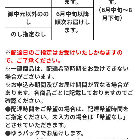
ます。
す。
（6月中旬～8
御中元以外のの
6月中旬以降
月下旬）
し
順次
お届けし
ます。
のし指定なし
※
配達日のご指定はお受けいたしかねますの
で、ご了承ください。
※一部商品は、配達希望時期をお受けできない
場合がございます。
※お申込み期間及びお届け期間が異なる場合が
あります。各商品ごとに記載しておりますのでご
確認ください。
●配達時間をご希望の場合は、配達希望時間を
ご指定ください。未入力の場合は「希望なし」
とさせていただきます。
●ゆうパックでお届けします。