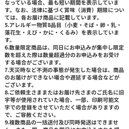
なっている場合、最も短い期間を表示していま
す。なお、法律に基づく賞味（消費）期限につい
ては、各お届け商品に記載しています。
5.アレルギー物質8品目（小麦・そば・卵・乳・
落花生・えび・かに・くるみ）を表示していま
す。
6.数量限定商品は、同日にお申込みが集中し限定
数を超えた際は数量超過分のお申込みをお受け
する場合がございます。
7.天災時など不測の事態が発生した場合は、商品
のお届けができない場合や遅延する場合などが
ございます。
8.ご依頼主さままたはお届け先さまのご氏名に旧
字等が使用されていた場合、一部、印刷可能文
字での登録をさせていただく場合がありますの
で、ご容赦ください。
9.複数商品の一括送付及び同時発送はできませ