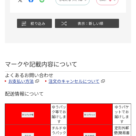
絞り込み
表示：新しい順
マークや記載内容について
よくあるお問い合わせ
お支払い方法
注文のキャンセルについて
配送情報について
ゆうパッ
ゆうパケ
ク等でお
ットでお
届けしま
届けしま
す
す
チルドゆ
定形外郵
うパック
便(簡易書