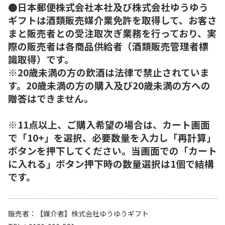
●日本郵便株式会社本社及び株式会社ゆうゆう
ギフトは酒類販売媒介業免許を取得して、お客さ
まと販売者との受注取次ぎ業務を行っており、実
際の販売者は各商品供給者（酒類販売管理者標
識取得）です。
※20歳未満の方の飲酒は法律で禁止されていま
す。20歳未満の方の購入及び20歳未満の方への
贈答はできません。
※11点以上、ご購入希望の場合は、カート画面
で「10+」を選択、必要数量を入力し「再計算」
ボタンを押下してください。当画面での「カート
に入れる」ボタン押下時の数量選択は1個で結構
です。
販売者
【媒介者】株式会社ゆうゆうギフト