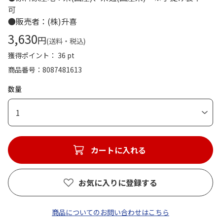
可
●販売者：(株)升喜
3,630
円
(送料・税込)
獲得ポイント： 36 pt
商品番号
8087481613
数量
1
カートに入れる
お気に入りに登録する
商品についてのお問い合わせはこちら