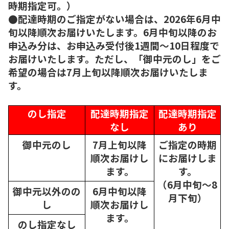
時期指定可。）
●配達時期のご指定がない場合は、2026年6月中
旬以降順次お届けいたします。6月中旬以降のお
申込み分は、お申込み受付後1週間～10日程度で
お届けいたします。ただし、「御中元のし」をご
希望の場合は7月上旬以降順次お届けいたしま
す。
のし指定
配達時期指定
配達時期指定
なし
あり
御中元のし
7月上旬以降
ご指定の時期
順次
お届けし
にお届けしま
ます。
す。
（6月中旬～8
御中元以外のの
6月中旬以降
月下旬）
し
順次
お届けし
ます。
のし指定なし