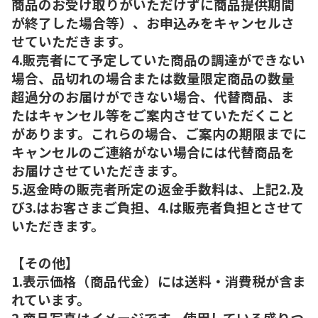
商品のお受け取りがいただけずに商品提供期間
が終了した場合等）、お申込みをキャンセルさ
せていただきます。
4.販売者にて予定していた商品の調達ができない
場合、品切れの場合または数量限定商品の数量
超過分のお届けができない場合、代替商品、ま
たはキャンセル等をご案内させていただくこと
があります。これらの場合、ご案内の期限までに
キャンセルのご連絡がない場合には代替商品を
お届けさせていただきます。
5.返金時の販売者所定の返金手数料は、上記2.及
び3.はお客さまご負担、4.は販売者負担とさせて
いただきます。
【その他】
1.表示価格（商品代金）には送料・消費税が含ま
れています。
2.商品写真はイメージです。使用している盛りつ