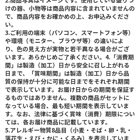
けの器、小物等は商品内容に含まれていませんの
で、商品内容をお確かめの上、お申込みくださ
い。
3.ご利用の端末（パソコン、スマートフォン等）
や環境（モニター、ブラウザ等）の違いによ
り、色の見え方が実物と若干異なる場合がござ
います。あらかじめご了承ください。4.「消費期
間」は製造（加工）日から安全に召し上がれる
日まで、「賞味期間」は製造（加工）日から品
質の保持が十分に可能な日までをそれぞれ期間
で表示しています。お届け日からの期間を保証す
るものではありません。複数の商品がセットに
なっている場合、最も短い期間を表示していま
す。なお、法律に基づく賞味（消費）期限につい
ては、各お届け商品に記載しています。
5.アレルギー物質8品目（小麦・そば・卵・乳・
落花生・えび・かに・くるみ）を表示していま