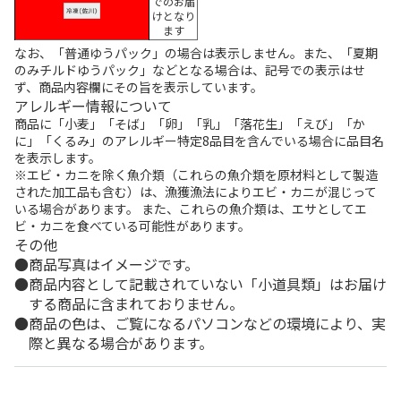
でのお届
けとなり
ます
なお、「普通ゆうパック」の場合は表示しません。また、「夏期
のみチルドゆうパック」などとなる場合は、記号での表示はせ
ず、商品内容欄にその旨を表示しています。
アレルギー情報について
商品に「小麦」「そば」「卵」「乳」「落花生」「えび」「か
に」「くるみ」のアレルギー特定8品目を含んでいる場合に品目名
を表示します。
※エビ・カニを除く魚介類（これらの魚介類を原材料として製造
された加工品も含む）は、漁獲漁法によりエビ・カニが混じって
いる場合があります。 また、これらの魚介類は、エサとしてエ
ビ・カニを食べている可能性があります。
その他
商品写真はイメージです。
商品内容として記載されていない「小道具類」はお届け
する商品に含まれておりません。
商品の色は、ご覧になるパソコンなどの環境により、実
際と異なる場合があります。