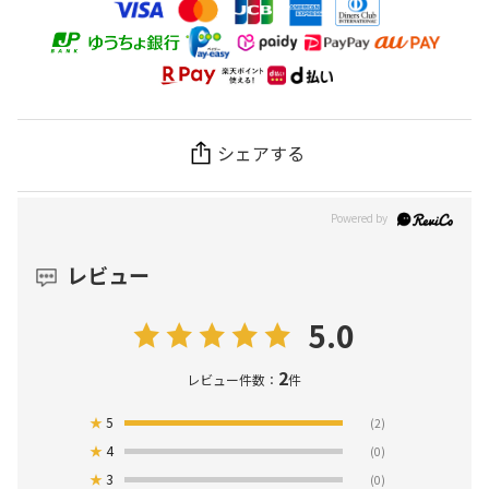
シェアする
レビュー
5.0
2
レビュー件数：
件
★
5
(2)
★
4
(0)
★
3
(0)