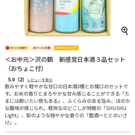
＜お中元＞沢の鶴 新感覚日本酒３品セット
（おちょこ付）
5.0
（2）
レビューを見る
飲みやすく軽やかな甘口の日本酒3種とお猪口のセットで
す。お米の香りとまろやかな甘み感じることができる「た
まには酔いたい夜もある」、ふくらみのある旨み、ほのか
な酸味が感じられ、軽快なのどごしが特徴の「SHUSHU
Light」、梨のような穏やかな香りの「整酒～ととのいさ
け」。