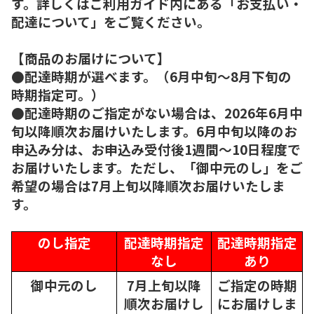
す。詳しくはご利用ガイド内にある「お支払い・
配達について」をご覧ください。
【商品のお届けについて】
●配達時期が選べます。（6月中旬～8月下旬の
時期指定可。）
●配達時期のご指定がない場合は、2026年6月中
旬以降順次お届けいたします。6月中旬以降のお
申込み分は、お申込み受付後1週間～10日程度で
お届けいたします。ただし、「御中元のし」をご
希望の場合は7月上旬以降順次お届けいたしま
す。
のし指定
配達時期指定
配達時期指定
なし
あり
御中元のし
7月上旬以降
ご指定の時期
順次
お届けし
にお届けしま