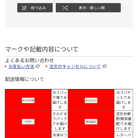
絞り込み
表示：新しい順
マークや記載内容について
よくあるお問い合わせ
お支払い方法
注文のキャンセルについて
配送情報について
ゆうパッ
ゆうパケ
ク等でお
ットでお
届けしま
届けしま
す
す
チルドゆ
定形外郵
うパック
便(簡易書
でお届け
留)でお届
します
けします
冷凍ゆう
レターパ