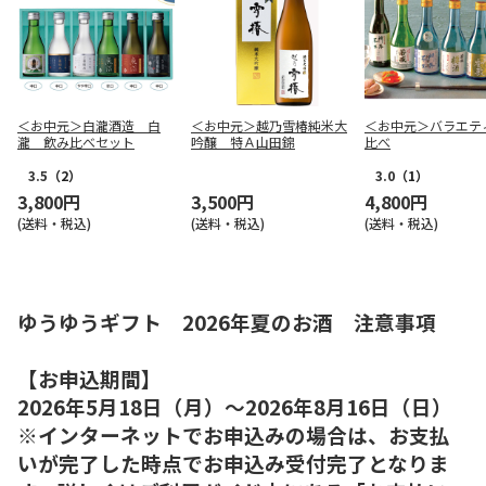
＜お中元＞白瀧酒造 白
＜お中元＞越乃雪椿純米大
＜お中元＞バラエテ
瀧 飲み比べセット
吟醸 特Ａ山田錦
比べ
3.5
（2）
3.0
（1）
3,800円
3,500円
4,800円
(送料・税込)
(送料・税込)
(送料・税込)
ゆうゆうギフト 2026年夏のお酒 注意事項
【お申込期間】
2026年5月18日（月）～2026年8月16日（日）
※インターネットでお申込みの場合は、お支払
いが完了した時点でお申込み受付完了となりま