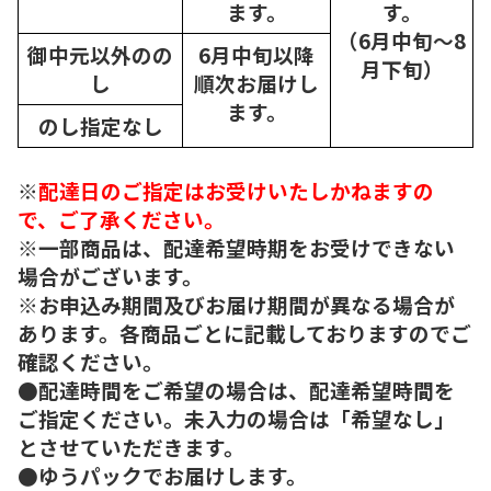
ます。
す。
（6月中旬～8
御中元以外のの
6月中旬以降
月下旬）
し
順次
お届けし
ます。
のし指定なし
※
配達日のご指定はお受けいたしかねますの
で、ご了承ください。
※一部商品は、配達希望時期をお受けできない
場合がございます。
※お申込み期間及びお届け期間が異なる場合が
あります。各商品ごとに記載しておりますのでご
確認ください。
●配達時間をご希望の場合は、配達希望時間を
ご指定ください。未入力の場合は「希望なし」
とさせていただきます。
●ゆうパックでお届けします。