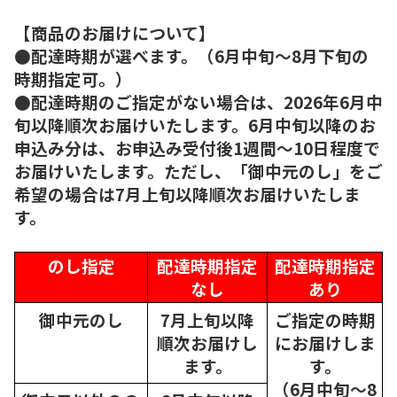
【商品のお届けについて】
●配達時期が選べます。（6月中旬～8月下旬の
時期指定可。）
●配達時期のご指定がない場合は、2026年6月中
旬以降順次お届けいたします。6月中旬以降のお
申込み分は、お申込み受付後1週間～10日程度で
お届けいたします。ただし、「御中元のし」をご
希望の場合は7月上旬以降順次お届けいたしま
す。
のし指定
配達時期指定
配達時期指定
なし
あり
御中元のし
7月上旬以降
ご指定の時期
順次
お届けし
にお届けしま
ます。
す。
（6月中旬～8