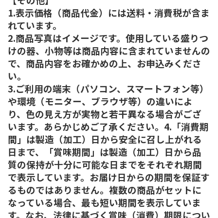
1.表示価格（商品代金）には送料・消費税が含ま
れています。
2.商品写真はイメージです。使用している盛りつ
けの器、小物等は商品内容に含まれていませんの
で、商品内容をお確かめの上、お申込みくださ
い。
3.ご利用の端末（パソコン、スマートフォン等）
や環境（モニター、ブラウザ等）の違いによ
り、色の見え方が実物と若干異なる場合がござ
います。あらかじめご了承ください。4.「消費期
間」は製造（加工）日から安全に召し上がれる
日まで、「賞味期間」は製造（加工）日から品
質の保持が十分に可能な日までをそれぞれ期間
で表示しています。お届け日からの期間を保証す
るものではありません。複数の商品がセットに
なっている場合、最も短い期間を表示していま
す。なお、法律に基づく賞味（消費）期限につい