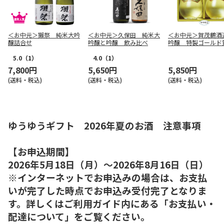
＜お中元＞獺祭 純米大吟
＜お中元＞久保田 純米大
＜お中元＞賀茂鶴酒
醸詰合せ
吟醸と吟醸 飲み比べ
吟醸 特製ゴールド
5.0
（1）
4.0
（1）
7,800円
5,650円
5,850円
(送料・税込)
(送料・税込)
(送料・税込)
ゆうゆうギフト 2026年夏のお酒 注意事項
【お申込期間】
2026年5月18日（月）～2026年8月16日（日）
※インターネットでお申込みの場合は、お支払
いが完了した時点でお申込み受付完了となりま
す。詳しくはご利用ガイド内にある「お支払い・
配達について」をご覧ください。