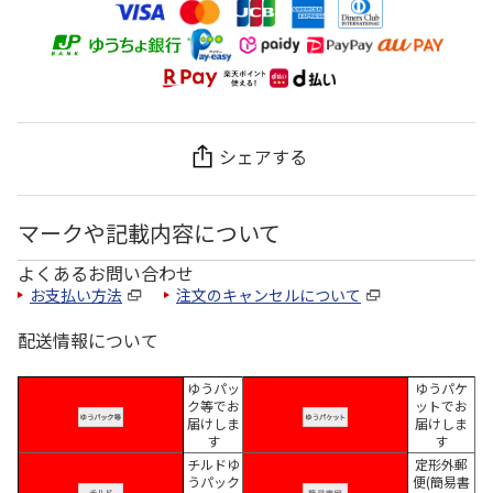
シェアする
マークや記載内容について
よくあるお問い合わせ
お支払い方法
注文のキャンセルについて
配送情報について
ゆうパッ
ゆうパケ
ク等でお
ットでお
届けしま
届けしま
す
す
チルドゆ
定形外郵
うパック
便(簡易書