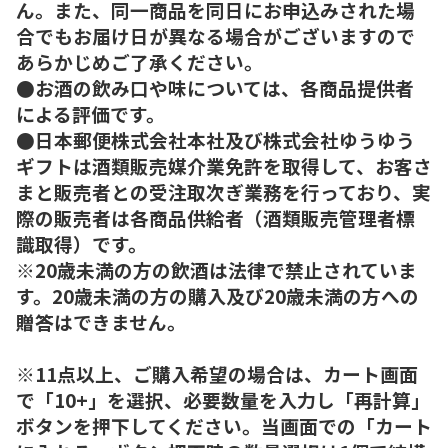
ん。また、同一商品を同日にお申込みされた場
合でもお届け日が異なる場合がございますので
あらかじめご了承ください。
●お酒の飲み口や味については、各商品提供者
による評価です。
●日本郵便株式会社本社及び株式会社ゆうゆう
ギフトは酒類販売媒介業免許を取得して、お客さ
まと販売者との受注取次ぎ業務を行っており、実
際の販売者は各商品供給者（酒類販売管理者標
識取得）です。
※20歳未満の方の飲酒は法律で禁止されていま
す。20歳未満の方の購入及び20歳未満の方への
贈答はできません。
※11点以上、ご購入希望の場合は、カート画面
で「10+」を選択、必要数量を入力し「再計算」
ボタンを押下してください。当画面での「カート