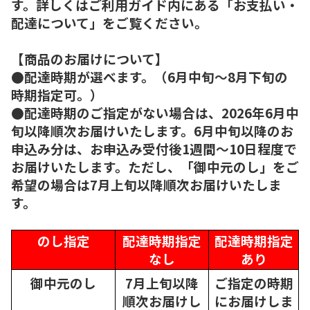
す。詳しくはご利用ガイド内にある「お支払い・
配達について」をご覧ください。
【商品のお届けについて】
●配達時期が選べます。（6月中旬～8月下旬の
時期指定可。）
●配達時期のご指定がない場合は、2026年6月中
旬以降順次お届けいたします。6月中旬以降のお
申込み分は、お申込み受付後1週間～10日程度で
お届けいたします。ただし、「御中元のし」をご
希望の場合は7月上旬以降順次お届けいたしま
す。
のし指定
配達時期指定
配達時期指定
なし
あり
御中元のし
7月上旬以降
ご指定の時期
順次
お届けし
にお届けしま