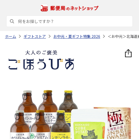
ホーム
ギフトストア
お中元・夏ギフト特集 2026
＜お中元＞北海道