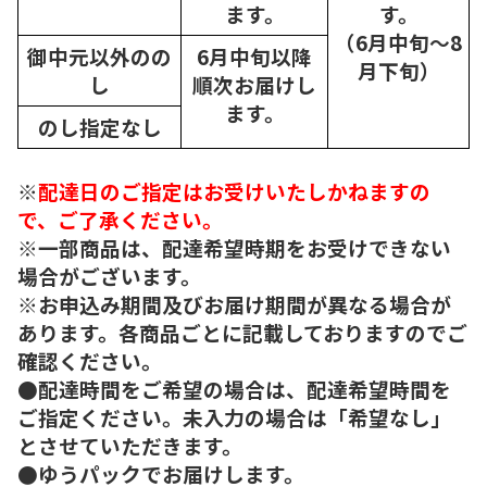
ます。
す。
（6月中旬～8
御中元以外のの
6月中旬以降
月下旬）
し
順次
お届けし
ます。
のし指定なし
※
配達日のご指定はお受けいたしかねますの
で、ご了承ください。
※一部商品は、配達希望時期をお受けできない
場合がございます。
※お申込み期間及びお届け期間が異なる場合が
あります。各商品ごとに記載しておりますのでご
確認ください。
●配達時間をご希望の場合は、配達希望時間を
ご指定ください。未入力の場合は「希望なし」
とさせていただきます。
●ゆうパックでお届けします。