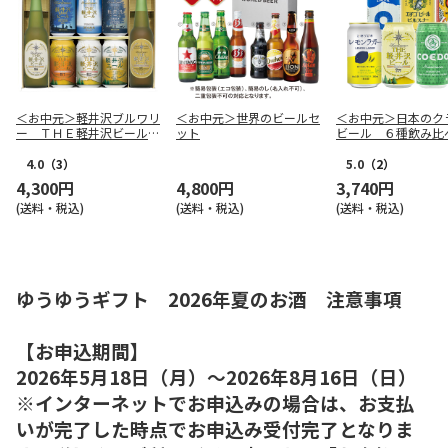
＜お中元＞軽井沢ブルワリ
＜お中元＞世界のビールセ
＜お中元＞日本のク
ー ＴＨＥ軽井沢ビールセ
ット
ビール ６種飲み比
ットＢ
本）
4.0
（3）
5.0
（2）
4,300円
4,800円
3,740円
(送料・税込)
(送料・税込)
(送料・税込)
ゆうゆうギフト 2026年夏のお酒 注意事項
【お申込期間】
2026年5月18日（月）～2026年8月16日（日）
※インターネットでお申込みの場合は、お支払
いが完了した時点でお申込み受付完了となりま