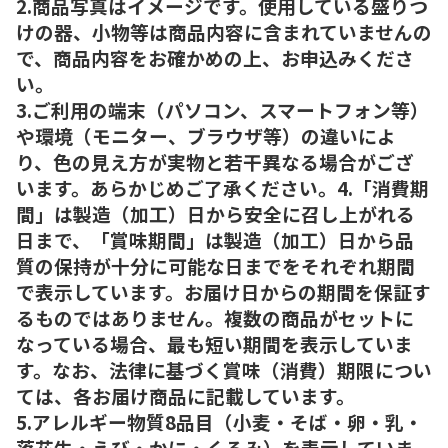
2.商品写真はイメージです。使用している盛りつ
けの器、小物等は商品内容に含まれていませんの
で、商品内容をお確かめの上、お申込みくださ
い。
3.ご利用の端末（パソコン、スマートフォン等）
や環境（モニター、ブラウザ等）の違いによ
り、色の見え方が実物と若干異なる場合がござ
います。あらかじめご了承ください。4.「消費期
間」は製造（加工）日から安全に召し上がれる
日まで、「賞味期間」は製造（加工）日から品
質の保持が十分に可能な日までをそれぞれ期間
で表示しています。お届け日からの期間を保証す
るものではありません。複数の商品がセットに
なっている場合、最も短い期間を表示していま
す。なお、法律に基づく賞味（消費）期限につい
ては、各お届け商品に記載しています。
5.アレルギー物質8品目（小麦・そば・卵・乳・
落花生・えび・かに・くるみ）を表示していま