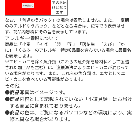
でのお届
けとなり
ます
なお、「普通ゆうパック」の場合は表示しません。また、「夏期
のみチルドゆうパック」などとなる場合は、記号での表示はせ
ず、商品内容欄にその旨を表示しています。
アレルギー情報について
商品に「小麦」「そば」「卵」「乳」「落花生」「えび」「か
に」「くるみ」のアレルギー特定8品目を含んでいる場合に品目名
を表示します。
※エビ・カニを除く魚介類（これらの魚介類を原材料として製造
された加工品も含む）は、漁獲漁法によりエビ・カニが混じって
いる場合があります。 また、これらの魚介類は、エサとしてエ
ビ・カニを食べている可能性があります。
その他
商品写真はイメージです。
商品内容として記載されていない「小道具類」はお届け
する商品に含まれておりません。
商品の色は、ご覧になるパソコンなどの環境により、実
際と異なる場合があります。