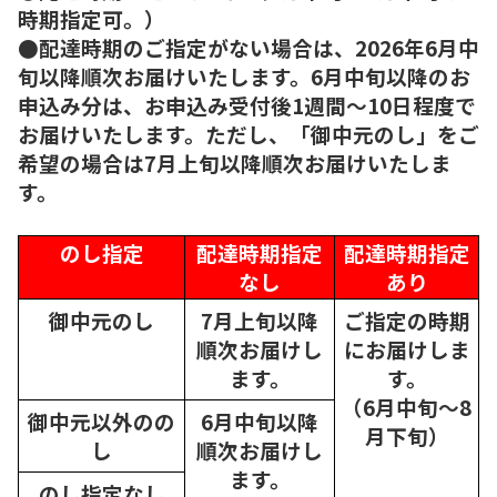
時期指定可。）
●配達時期のご指定がない場合は、2026年6月中
旬以降順次お届けいたします。6月中旬以降のお
申込み分は、お申込み受付後1週間～10日程度で
お届けいたします。ただし、「御中元のし」をご
希望の場合は7月上旬以降順次お届けいたしま
す。
のし指定
配達時期指定
配達時期指定
なし
あり
御中元のし
7月上旬以降
ご指定の時期
順次
お届けし
にお届けしま
ます。
す。
（6月中旬～8
御中元以外のの
6月中旬以降
月下旬）
し
順次
お届けし
ます。
のし指定なし