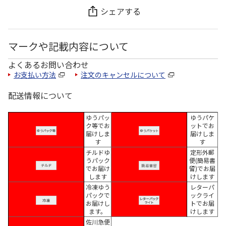
シェアする
マークや記載内容について
よくあるお問い合わせ
お支払い方法
注文のキャンセルについて
配送情報について
ゆうパッ
ゆうパケ
ク等でお
ットでお
届けしま
届けしま
す
す
チルドゆ
定形外郵
うパック
便(簡易書
でお届け
留)でお届
します
けします
冷凍ゆう
レターパ
パックで
ックライ
お届けし
トでお届
ます。
けします
佐川急便