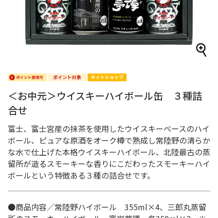
＜お中元＞ウイスキーハイボール缶 ３種詰
合せ
富士、富士宮産の抹茶を使用したウイスキーベースのハイ
ボール、ピュアな原酒をオーク樽で熟成し常陸野の清らか
な水で仕上げた本格ウイスキーハイボール、北陸最古の蒸
留所が造るスモーキーな香りにこだわったスモーキーハイ
ボールという特徴ある３種の詰合せです。
●商品内容／常陸野ハイボール 355ml×4、三郎丸蒸留