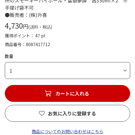
所のスモーキーハイボール・富嶽夢譚 各350ml×2 ※
手提げ袋不可
●販売者：(株)升喜
4,730
円
(送料・税込)
獲得ポイント： 47 pt
商品番号
8087417712
数量
1
カートに入れる
お気に入りに登録する
商品についてのお問い合わせはこちら