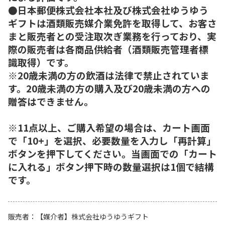
●日本郵便株式会社本社及び株式会社ゆうゆう
ギフトは酒類販売媒介業免許を取得して、お客さ
まと販売者との受注取次ぎ業務を行っており、実
際の販売者は各商品供給者（酒類販売管理者標
識取得）です。
※20歳未満の方の飲酒は法律で禁止されていま
す。20歳未満の方の購入及び20歳未満の方への
贈答はできません。
※11点以上、ご購入希望の場合は、カート画面
で「10+」を選択、必要数量を入力し「再計算」
ボタンを押下してください。当画面での「カート
に入れる」ボタン押下時の数量選択は1個で結構
です。
販売者
【媒介者】株式会社ゆうゆうギフト