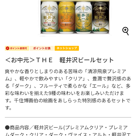
＜お中元＞ＴＨＥ 軽井沢ビールセット
爽やかな香りとしまりのある苦味の「清涼飛泉プレミア
ム」、軽やかで飲みやすい「クリア」、豊潤で贅沢感のあ
る「ダーク」、フルーティで柔らかな「エール」など、多
彩な味わいを揃えた9種の味わいをお楽しみいただけま
す。千住博画伯の絵画をあしらった特別感のあるセットで
す。
●商品内容／軽井沢ビール(プレミアムクリア・プレミア
ムダーク・クリア・ダーク・ヴァイス・アルト・軽井沢エ