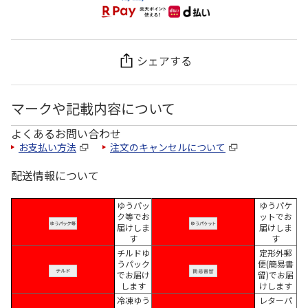
シェアする
マークや記載内容について
よくあるお問い合わせ
お支払い方法
注文のキャンセルについて
配送情報について
ゆうパッ
ゆうパケ
ク等でお
ットでお
届けしま
届けしま
す
す
チルドゆ
定形外郵
うパック
便(簡易書
でお届け
留)でお届
します
けします
冷凍ゆう
レターパ