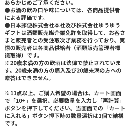
あらかじめご了承ください。
●お酒の飲み口や味については、各商品提供者
による評価です。
●日本郵便株式会社本社及び株式会社ゆうゆう
ギフトは酒類販売媒介業免許を取得して、お客さ
まと販売者との受注取次ぎ業務を行っており、実
際の販売者は各商品供給者（酒類販売管理者標
識取得）です。
※20歳未満の方の飲酒は法律で禁止されていま
す。20歳未満の方の購入及び20歳未満の方への
贈答はできません。
※11点以上、ご購入希望の場合は、カート画面
で「10+」を選択、必要数量を入力し「再計算」
ボタンを押下してください。当画面での「カート
に入れる」ボタン押下時の数量選択は1個で結構
です。