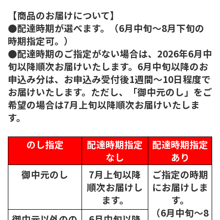
【商品のお届けについて】
●配達時期が選べます。（6月中旬～8月下旬の
時期指定可。）
●配達時期のご指定がない場合は、2026年6月中
旬以降順次お届けいたします。6月中旬以降のお
申込み分は、お申込み受付後1週間～10日程度で
お届けいたします。ただし、「御中元のし」をご
希望の場合は7月上旬以降順次お届けいたしま
す。
のし指定
配達時期指定
配達時期指定
なし
あり
御中元のし
7月上旬以降
ご指定の時期
順次
お届けし
にお届けしま
ます。
す。
（6月中旬～8
御中元以外のの
6月中旬以降