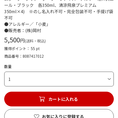
ール・ブラック 各350ml、清涼飛泉プレミアム
350ml×4) ※のし名入れ不可・完全包装不可・手提げ袋
不可
●アレルギー／「小麦」
●販売者：(株)岡村
5,500
円
(送料・税込)
獲得ポイント： 55 pt
商品番号
8087417012
数量
1
カートに入れる
お気に入りに登録する