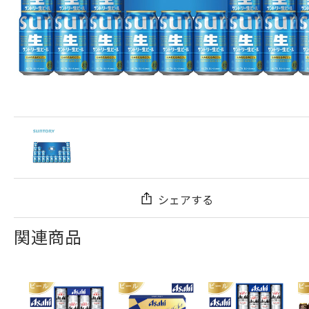
シェアする
関連商品