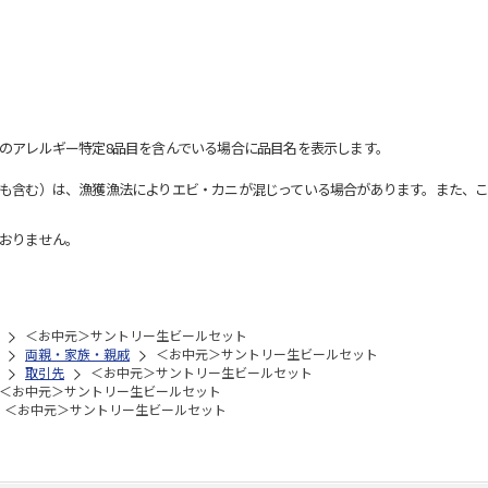
のアレルギー特定8品目を含んでいる場合に品目名を表示します。
も含む）は、漁獲漁法によりエビ・カニが混じっている場合があります。また、こ
おりません。
＜お中元＞サントリー生ビールセット
両親・家族・親戚
＜お中元＞サントリー生ビールセット
取引先
＜お中元＞サントリー生ビールセット
＜お中元＞サントリー生ビールセット
＜お中元＞サントリー生ビールセット