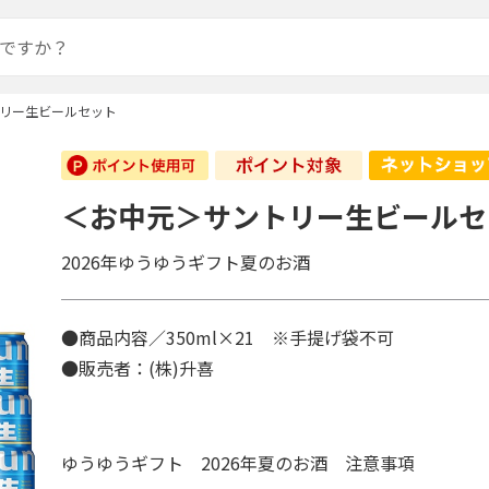
リー生ビールセット
＜お中元＞サントリー生ビールセ
2026年ゆうゆうギフト夏のお酒
●商品内容／350ml×21 ※手提げ袋不可
●販売者：(株)升喜
ゆうゆうギフト 2026年夏のお酒 注意事項