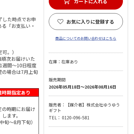
カートに入れる
了した時点でお申
お気に入りに登録する
ある「お支払い・
商品についてのお問い合わせはこちら
定可。）
降順次お届けいた
在庫：在庫あり
1週間～10日程度
望の場合は7月上旬
販売期間
2026年05月18日～2026年08月16日
達時期指定あり
販売者：【媒介者】株式会社ゆうゆう
定の時期にお届け
ギフト
します。
TEL： 0120-096-581
月中旬～8月下旬）