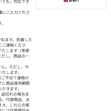
いても、対応でき
欄にご入力くださ
す。
】
かねます。到着した
にご連絡くださ
いたします（季節
ただし、商品の一
せん。ただし、や
いたします。
（ご不在で連絡が
ずに商品提供期間
ただきます。
、品切れの場合ま
合、代替商品、ま
ます。これらの場
合には代替商品を