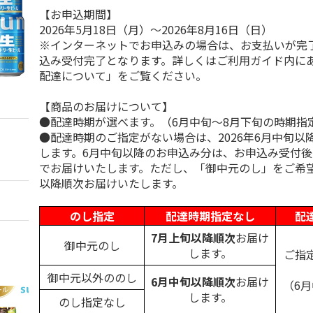
【お申込期間】
2026年5月18日（月）～2026年8月16日（日）
※インターネットでお申込みの場合は、お支払いが完
込み受付完了となります。詳しくはご利用ガイド内に
配達について」をご覧ください。
【商品のお届けについて】
●配達時期が選べます。（6月中旬～8月下旬の時期指
●配達時期のご指定がない場合は、2026年6月中旬以
します。6月中旬以降のお申込み分は、お申込み受付後
でお届けいたします。ただし、「御中元のし」をご希
以降順次お届けいたします。
のし指定
配達時期指定なし
配
7月上旬以降順次
お届け
御中元のし
します。
ご指
御中元以外ののし
6月中旬以降順次
お届け
（6
します。
のし指定なし