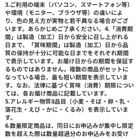
3.ご利用の端末（パソコン、スマートフォン等）
や環境（モニター、ブラウザ等）の違いによ
り、色の見え方が実物と若干異なる場合がござ
います。あらかじめご了承ください。4.「消費期
間」は製造（加工）日から安全に召し上がれる
日まで、「賞味期間」は製造（加工）日から品
質の保持が十分に可能な日までをそれぞれ期間
で表示しています。お届け日からの期間を保証す
るものではありません。複数の商品がセットに
なっている場合、最も短い期間を表示していま
す。なお、法律に基づく賞味（消費）期限につい
ては、各お届け商品に記載しています。
5.アレルギー物質8品目（小麦・そば・卵・乳・
落花生・えび・かに・くるみ）を表示していま
す。
6.数量限定商品は、同日にお申込みが集中し限定
数を超えた際は数量超過分のお申込みをお受け