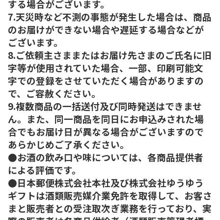
する場合がございます。
7.天災時など不測の事態が発生した場合は、商品
のお届けができない場合や遅延する場合などが
ございます。
8.ご依頼主さままたはお届け先さまのご氏名に旧
字等が使用されていた場合、一部、印刷可能文
字での登録をさせていただく場合がありますの
で、ご容赦ください。
9.複数商品の一括送付及び同時発送はできませ
ん。また、同一商品を同日にお申込みされた場
合でもお届け日が異なる場合がございますので
あらかじめご了承ください。
●お酒の飲み口や味については、各商品提供者
による評価です。
●日本郵便株式会社本社及び株式会社ゆうゆう
ギフトは酒類販売媒介業免許を取得して、お客さ
まと販売者との受注取次ぎ業務を行っており、実