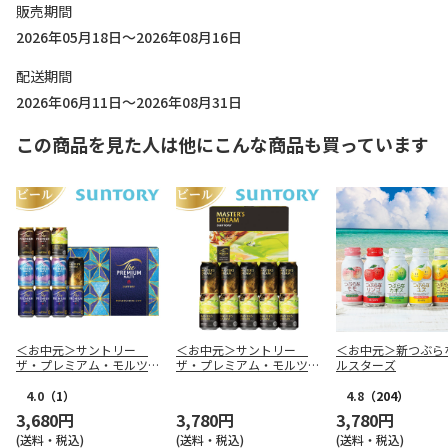
販売期間
2026年05月18日～2026年08月16日
配送期間
2026年06月11日～2026年08月31日
この商品を見た人は他にこんな商品も買っています
＜お中元＞サントリー
＜お中元＞サントリー
＜お中元＞新つぶら
ザ・プレミアム・モルツ
ザ・プレミアム・モルツ
ルスターズ
５種セットＡ
マスターズドリーム ダブ
ルセットＡ
4.0
（1）
4.8
（204）
3,680円
3,780円
3,780円
(送料・税込)
(送料・税込)
(送料・税込)