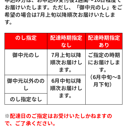
お届けいたします。ただし、「御中元のし」をご
希望の場合は7月上旬以降順次お届けいたしま
す。
のし指定
配達時期指定
配達時期指定
なし
あり
御中元のし
7月上旬以降
ご指定の時期
順次
お届けし
にお届けしま
ます。
す。
（6月中旬～8
御中元以外のの
6月中旬以降
月下旬）
し
順次
お届けし
ます。
のし指定なし
※
配達日のご指定はお受けいたしかねますの
で、ご了承ください。