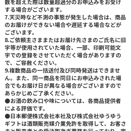
数を超えた際は数量超過分のお申込みをお受け
する場合がございます。
7.天災時など不測の事態が発生した場合は、商品
のお届けができない場合や遅延する場合などが
ございます。
8.ご依頼主さままたはお届け先さまのご氏名に旧
字等が使用されていた場合、一部、印刷可能文
字での登録をさせていただく場合がありますの
で、ご容赦ください。
9.複数商品の一括送付及び同時発送はできませ
ん。また、同一商品を同日にお申込みされた場
合でもお届け日が異なる場合がございますので
あらかじめご了承ください。
●お酒の飲み口や味については、各商品提供者
による評価です。
●日本郵便株式会社本社及び株式会社ゆうゆう
ギフトは酒類販売媒介業免許を取得して、お客さ
まと販売者との受注取次ぎ業務を行っており、実