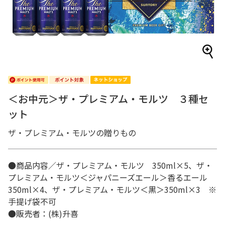
＜お中元＞ザ・プレミアム・モルツ ３種セ
ット
ザ・プレミアム・モルツの贈りもの
●商品内容／ザ・プレミアム・モルツ 350ml×5、ザ・
プレミアム・モルツ＜ジャパニーズエール＞香るエール
350ml×4、ザ・プレミアム・モルツ＜黒＞350ml×3 ※
手提げ袋不可
●販売者：(株)升喜