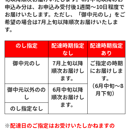
申込み分は、お申込み受付後1週間～10日程度で
お届けいたします。ただし、「御中元のし」をご
希望の場合は7月上旬以降順次お届けいたしま
す。
のし指定
配達時期指定
配達時期指定
なし
あり
御中元のし
7月上旬以降
ご指定の時期
順次
お届けし
にお届けしま
ます。
す。
（6月中旬～8
御中元以外のの
6月中旬以降
月下旬）
し
順次
お届けし
ます。
のし指定なし
※
配達日のご指定はお受けいたしかねますの