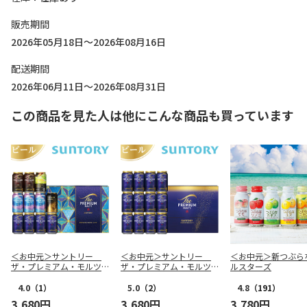
販売期間
2026年05月18日～2026年08月16日
配送期間
2026年06月11日～2026年08月31日
この商品を見た人は他にこんな商品も買っています
＜お中元＞サントリー
＜お中元＞サントリー
＜お中元＞新つぶら
ザ・プレミアム・モルツ
ザ・プレミアム・モルツ
ルスターズ
５種セットＡ
ビ－ルセットＡ
4.0
（1）
5.0
（2）
4.8
（191）
3,680円
3,680円
3,780円