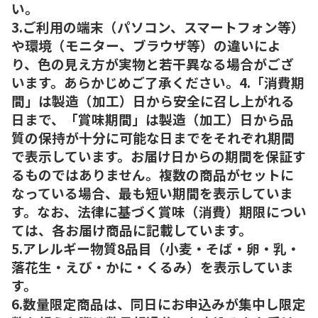
い。
3.ご利用の端末（パソコン、スマートフォン等）
や環境（モニター、ブラウザ等）の違いによ
り、色の見え方が実物と若干異なる場合がござ
います。あらかじめご了承ください。4.「消費期
間」は製造（加工）日から安全に召し上がれる
日まで、「賞味期間」は製造（加工）日から品
質の保持が十分に可能な日までをそれぞれ期間
で表示しています。お届け日からの期間を保証す
るものではありません。複数の商品がセットに
なっている場合、最も短い期間を表示していま
す。なお、法律に基づく賞味（消費）期限につい
ては、各お届け商品に記載しています。
5.アレルギー物質8品目（小麦・そば・卵・乳・
落花生・えび・かに・くるみ）を表示していま
す。
6.数量限定商品は、同日にお申込みが集中し限定