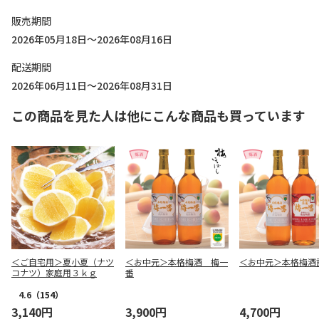
販売期間
2026年05月18日～2026年08月16日
配送期間
2026年06月11日～2026年08月31日
この商品を見た人は他にこんな商品も買っています
＜ご自宅用＞夏小夏（ナツ
＜お中元＞本格梅酒 梅一
＜お中元＞本格梅酒
コナツ）家庭用３ｋｇ
番
4.6
（154）
3,140円
3,900円
4,700円