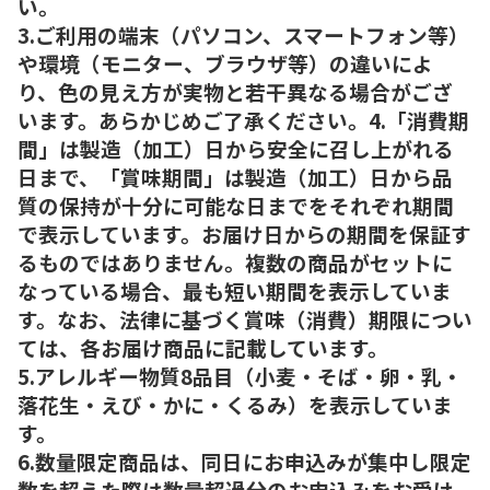
い。
3.ご利用の端末（パソコン、スマートフォン等）
や環境（モニター、ブラウザ等）の違いによ
り、色の見え方が実物と若干異なる場合がござ
います。あらかじめご了承ください。4.「消費期
間」は製造（加工）日から安全に召し上がれる
日まで、「賞味期間」は製造（加工）日から品
質の保持が十分に可能な日までをそれぞれ期間
で表示しています。お届け日からの期間を保証す
るものではありません。複数の商品がセットに
なっている場合、最も短い期間を表示していま
す。なお、法律に基づく賞味（消費）期限につい
ては、各お届け商品に記載しています。
5.アレルギー物質8品目（小麦・そば・卵・乳・
落花生・えび・かに・くるみ）を表示していま
す。
6.数量限定商品は、同日にお申込みが集中し限定
数を超えた際は数量超過分のお申込みをお受け