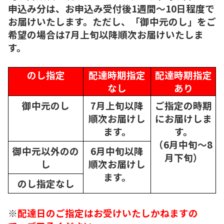
申込み分は、お申込み受付後1週間～10日程度で
お届けいたします。ただし、「御中元のし」をご
希望の場合は7月上旬以降順次お届けいたしま
す。
のし指定
配達時期指定
配達時期指定
なし
あり
御中元のし
7月上旬以降
ご指定の時期
順次
お届けし
にお届けしま
ます。
す。
（6月中旬～8
御中元以外のの
6月中旬以降
月下旬）
し
順次
お届けし
ます。
のし指定なし
※
配達日のご指定はお受けいたしかねますの