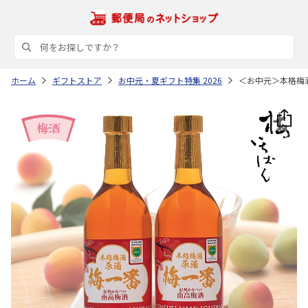
ホーム
ギフトストア
お中元・夏ギフト特集 2026
＜お中元＞本格梅