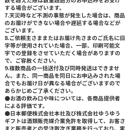
する場合がございます。
7.天災時など不測の事態が発生した場合は、商品
のお届けができない場合や遅延する場合などが
ございます。
8.ご依頼主さままたはお届け先さまのご氏名に旧
字等が使用されていた場合、一部、印刷可能文
字での登録をさせていただく場合がありますの
で、ご容赦ください。
9.複数商品の一括送付及び同時発送はできませ
ん。また、同一商品を同日にお申込みされた場
合でもお届け日が異なる場合がございますので
あらかじめご了承ください。
●お酒の飲み口や味については、各商品提供者
による評価です。
●日本郵便株式会社本社及び株式会社ゆうゆう
ギフトは酒類販売媒介業免許を取得して、お客さ
まと販売者との受注取次ぎ業務を行っており、実