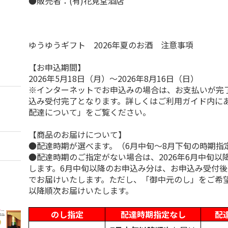
●販売者：(有)花見堂酒店
ゆうゆうギフト 2026年夏のお酒 注意事項
【お申込期間】
2026年5月18日（月）～2026年8月16日（日）
※インターネットでお申込みの場合は、お支払いが完
込み受付完了となります。詳しくはご利用ガイド内に
配達について」をご覧ください。
【商品のお届けについて】
●配達時期が選べます。（6月中旬～8月下旬の時期指
●配達時期のご指定がない場合は、2026年6月中旬以
します。6月中旬以降のお申込み分は、お申込み受付後
でお届けいたします。ただし、「御中元のし」をご希
以降順次お届けいたします。
のし指定
配達時期指定なし
配