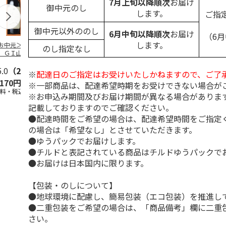
7月上旬以降順次
お届け
御中元のし
します。
ご指
御中元以外ののし
6月中旬以降順次
お届け
（6
します。
お中元＞シャンモ
＜お中元＞濱田 梅
＜お中元＞モメサ
＜お中元＞梅
のし指定なし
 ＧＩ山梨甲州＆
酒ＨＡＭＡＤＡ Ｒ
ン ブルゴーニュ
比べ４本セッ
スカット・ベーリ
ｅｄ＆Ｗｈｉｔｅ
赤白ワインセット
Ａ
5.0
…
（2）
5.0
（1）
※
配達日のご指定はお受けいたしかねますので、ご了
,170円
3,800円
5,500円
4,180円
※一部商品は、配達希望時期をお受けできない場合が
送料・税込)
(送料・税込)
(送料・税込)
(送料・税込)
※お申込み期間及びお届け期間が異なる場合がありま
記載しておりますのでご確認ください。
●配達時間をご希望の場合は、配達希望時間をご指定
の場合は「希望なし」とさせていただきます。
●ゆうパックでお届けします。
●チルドと表記されている商品はチルドゆうパックで
●お届けは日本国内に限ります。
【包装・のしについて】
●地球環境に配慮し、簡易包装（エコ包装）を推進し
●二重包装をご希望の場合は、「商品備考」欄に二重
さい。