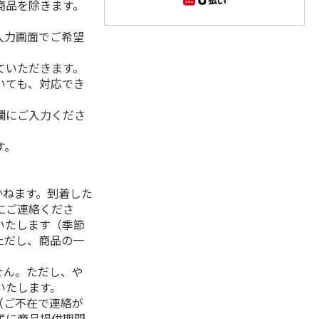
商品を除きます。
入力画面でご希望
ていただきます。
いても、対応でき
欄にご入力くださ
す。
】
かねます。到着した
にご連絡くださ
いたします（季節
ただし、商品の一
せん。ただし、や
いたします。
（ご不在で連絡が
ずに商品提供期間