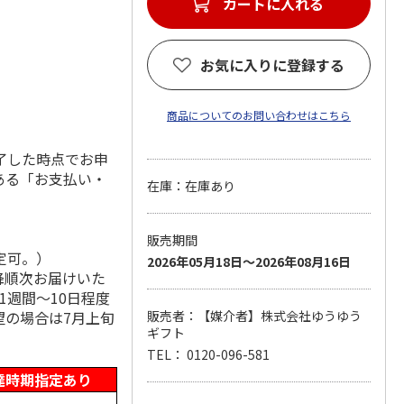
カートに入れる
お気に入りに登録する
商品についてのお問い合わせはこちら
了した時点でお申
ある「お支払い・
在庫：在庫あり
販売期間
定可。）
2026年05月18日～2026年08月16日
降順次お届けいた
1週間～10日程度
望の場合は7月上旬
販売者：【媒介者】株式会社ゆうゆう
ギフト
TEL： 0120-096-581
達時期指定あり