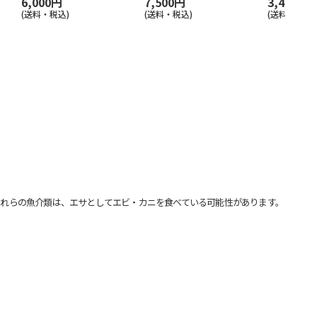
6,000円
7,500円
3,410円
(送料・税込)
(送料・税込)
(送料・税込)
れらの魚介類は、エサとしてエビ・カニを食べている可能性があります。