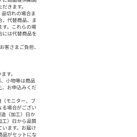
ただきます。
、品切れの場合ま
合、代替商品、ま
ます。これらの場
合には代替商品を
はお客さまご負担、
います。
器、小物等は商品
上、お申込みくだ
境（モニター、ブ
なる場合がござい
製造（加工）日か
加工）日から品質
ています。お届け
商品がセットにな