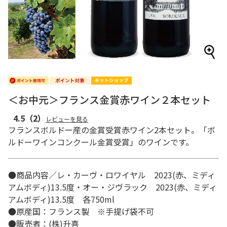
＜お中元＞フランス金賞赤ワイン２本セット
4.5
（2）
レビューを見る
フランスボルドー産の金賞受賞赤ワイン2本セット。「ボ
ルドーワインコンクール金賞受賞」のワインです。
●商品内容／レ・カーヴ・ロワイヤル 2023(赤、ミディ
アムボディ)13.5度・オー・ジヴラック 2023(赤、ミディ
アムボディ)13.5度 各750ml
●原産国：フランス製 ※手提げ袋不可
●販売者：(株)升喜