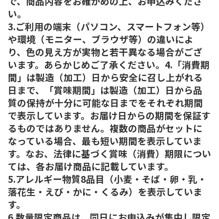
で、商品内容をお確かめの上、お申込みくださ
い。
3.ご利用の端末（パソコン、スマートフォン等）
や環境（モニター、ブラウザ等）の違いによ
り、色の見え方が実物と若干異なる場合がござ
います。あらかじめご了承ください。4.「消費期
間」は製造（加工）日から安全に召し上がれる
日まで、「賞味期間」は製造（加工）日から品
質の保持が十分に可能な日までをそれぞれ期間
で表示しています。お届け日からの期間を保証す
るものではありません。複数の商品がセットに
なっている場合、最も短い期間を表示していま
す。なお、法律に基づく賞味（消費）期限につい
ては、各お届け商品に記載しています。
5.アレルギー物質8品目（小麦・そば・卵・乳・
落花生・えび・かに・くるみ）を表示していま
す。
6.数量限定商品は、同日にお申込みが集中し限定