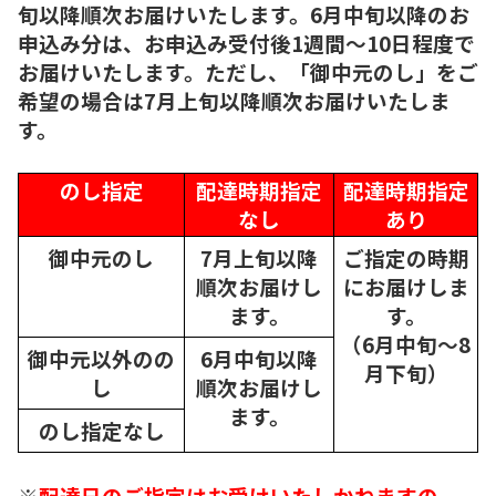
旬以降順次お届けいたします。6月中旬以降のお
申込み分は、お申込み受付後1週間～10日程度で
お届けいたします。ただし、「御中元のし」をご
希望の場合は7月上旬以降順次お届けいたしま
す。
のし指定
配達時期指定
配達時期指定
なし
あり
御中元のし
7月上旬以降
ご指定の時期
順次
お届けし
にお届けしま
ます。
す。
（6月中旬～8
御中元以外のの
6月中旬以降
月下旬）
し
順次
お届けし
ます。
のし指定なし
※
配達日のご指定はお受けいたしかねますの