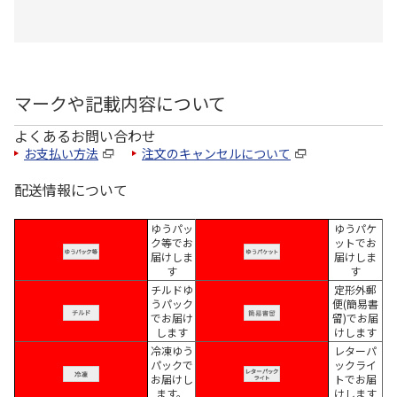
マークや記載内容について
よくあるお問い合わせ
お支払い方法
注文のキャンセルについて
配送情報について
ゆうパッ
ゆうパケ
ク等でお
ットでお
届けしま
届けしま
す
す
チルドゆ
定形外郵
うパック
便(簡易書
でお届け
留)でお届
します
けします
冷凍ゆう
レターパ
パックで
ックライ
お届けし
トでお届
ます。
けします