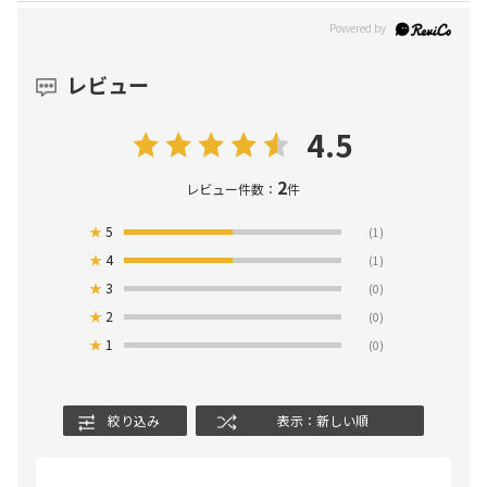
レビュー
4.5
2
レビュー件数：
件
★
5
(1)
★
4
(1)
★
3
(0)
★
2
(0)
★
1
(0)
絞り込み
表示：新しい順