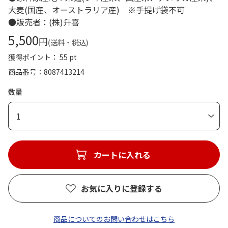
大麦(国産、オーストラリア産) ※手提げ袋不可
●販売者：(株)升喜
5,500
円
(送料・税込)
獲得ポイント： 55 pt
商品番号
8087413214
数量
1
カートに入れる
お気に入りに登録する
商品についてのお問い合わせはこちら