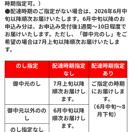
時期指定可。）
●配達時期のご指定がない場合は、2026年6月中
旬以降順次お届けいたします。6月中旬以降のお
申込み分は、お申込み受付後1週間～10日程度で
お届けいたします。ただし、「御中元のし」をご
希望の場合は7月上旬以降順次お届けいたしま
す。
のし指定
配達時期指定
配達時期指定
なし
あり
御中元のし
7月上旬以降
ご指定の時期
順次
お届けし
にお届けしま
ます。
す。
（6月中旬～8
御中元以外のの
6月中旬以降
月下旬）
し
順次
お届けし
ます。
のし指定なし