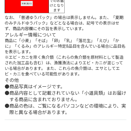
でのお届
けとなり
ます
なお、「普通ゆうパック」の場合は表示しません。また、「夏期
のみチルドゆうパック」などとなる場合は、記号での表示はせ
ず、商品内容欄にその旨を表示しています。
アレルギー情報について
商品に「小麦」「そば」「卵」「乳」「落花生」「えび」「か
に」「くるみ」のアレルギー特定8品目を含んでいる場合に品目名
を表示します。
※エビ・カニを除く魚介類（これらの魚介類を原材料として製造
された加工品も含む）は、漁獲漁法によりエビ・カニが混じって
いる場合があります。 また、これらの魚介類は、エサとしてエ
ビ・カニを食べている可能性があります。
その他
商品写真はイメージです。
商品内容として記載されていない「小道具類」はお届け
する商品に含まれておりません。
商品の色は、ご覧になるパソコンなどの環境により、実
際と異なる場合があります。