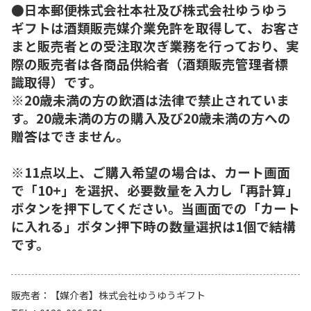
●日本郵便株式会社本社及び株式会社ゆうゆう
ギフトは酒類販売媒介業免許を取得して、お客さ
まと販売者との受注取次ぎ業務を行っており、実
際の販売者は各商品供給者（酒類販売管理者標
識取得）です。
※20歳未満の方の飲酒は法律で禁止されていま
す。20歳未満の方の購入及び20歳未満の方への
贈答はできません。
※11点以上、ご購入希望の場合は、カート画面
で「10+」を選択、必要数量を入力し「再計算」
ボタンを押下してください。当画面での「カート
に入れる」ボタン押下時の数量選択は1個で結構
です。
販売者
【媒介者】株式会社ゆうゆうギフト