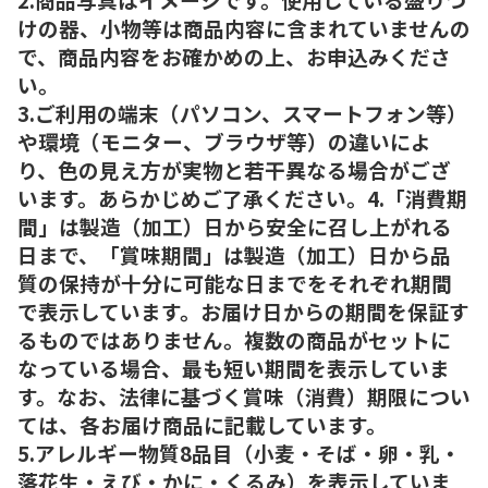
けの器、小物等は商品内容に含まれていませんの
で、商品内容をお確かめの上、お申込みくださ
い。
3.ご利用の端末（パソコン、スマートフォン等）
や環境（モニター、ブラウザ等）の違いによ
り、色の見え方が実物と若干異なる場合がござ
います。あらかじめご了承ください。4.「消費期
間」は製造（加工）日から安全に召し上がれる
日まで、「賞味期間」は製造（加工）日から品
質の保持が十分に可能な日までをそれぞれ期間
で表示しています。お届け日からの期間を保証す
るものではありません。複数の商品がセットに
なっている場合、最も短い期間を表示していま
す。なお、法律に基づく賞味（消費）期限につい
ては、各お届け商品に記載しています。
5.アレルギー物質8品目（小麦・そば・卵・乳・
落花生・えび・かに・くるみ）を表示していま