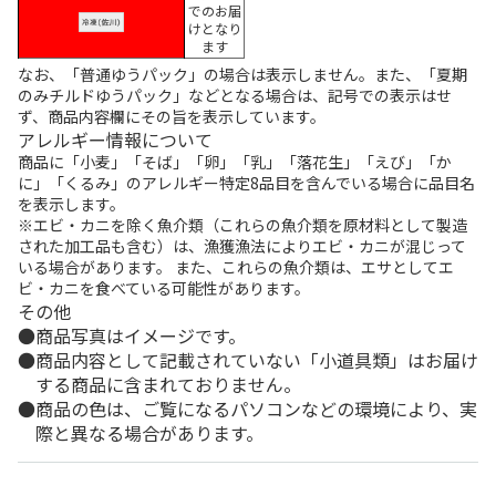
でのお届
けとなり
ます
なお、「普通ゆうパック」の場合は表示しません。また、「夏期
のみチルドゆうパック」などとなる場合は、記号での表示はせ
ず、商品内容欄にその旨を表示しています。
アレルギー情報について
商品に「小麦」「そば」「卵」「乳」「落花生」「えび」「か
に」「くるみ」のアレルギー特定8品目を含んでいる場合に品目名
を表示します。
※エビ・カニを除く魚介類（これらの魚介類を原材料として製造
された加工品も含む）は、漁獲漁法によりエビ・カニが混じって
いる場合があります。 また、これらの魚介類は、エサとしてエ
ビ・カニを食べている可能性があります。
その他
商品写真はイメージです。
商品内容として記載されていない「小道具類」はお届け
する商品に含まれておりません。
商品の色は、ご覧になるパソコンなどの環境により、実
際と異なる場合があります。