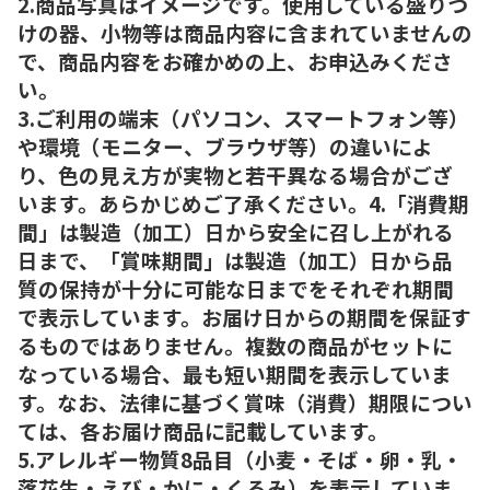
2.商品写真はイメージです。使用している盛りつ
けの器、小物等は商品内容に含まれていませんの
で、商品内容をお確かめの上、お申込みくださ
い。
3.ご利用の端末（パソコン、スマートフォン等）
や環境（モニター、ブラウザ等）の違いによ
り、色の見え方が実物と若干異なる場合がござ
います。あらかじめご了承ください。4.「消費期
間」は製造（加工）日から安全に召し上がれる
日まで、「賞味期間」は製造（加工）日から品
質の保持が十分に可能な日までをそれぞれ期間
で表示しています。お届け日からの期間を保証す
るものではありません。複数の商品がセットに
なっている場合、最も短い期間を表示していま
す。なお、法律に基づく賞味（消費）期限につい
ては、各お届け商品に記載しています。
5.アレルギー物質8品目（小麦・そば・卵・乳・
落花生・えび・かに・くるみ）を表示していま