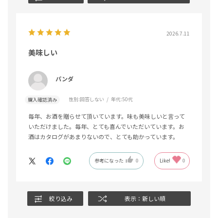
2026.7.11
美味しい
パンダ
性別:
回答しない
年代:
50代
購入確認済み
毎年、お酒を贈らせて頂いています。味も美味しいと言って
いただけました。毎年、とても喜んでいただいています。お
酒はカタログがあまりないので、とても助かっています。
参考になった
0
Like!
0
絞り込み
表示：新しい順