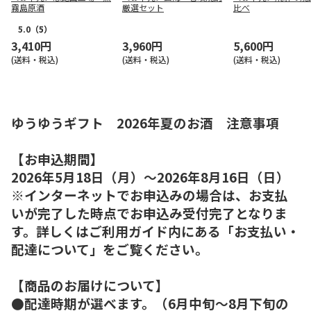
霧島原酒
厳選セット
比べ
5.0
（5）
3,410円
3,960円
5,600円
(送料・税込)
(送料・税込)
(送料・税込)
ゆうゆうギフト 2026年夏のお酒 注意事項
【お申込期間】
2026年5月18日（月）～2026年8月16日（日）
※インターネットでお申込みの場合は、お支払
いが完了した時点でお申込み受付完了となりま
す。詳しくはご利用ガイド内にある「お支払い・
配達について」をご覧ください。
【商品のお届けについて】
●配達時期が選べます。（6月中旬～8月下旬の