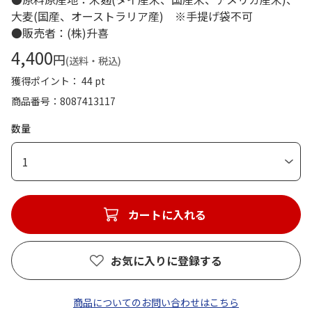
大麦(国産、オーストラリア産) ※手提げ袋不可
●販売者：(株)升喜
4,400
円
(送料・税込)
獲得ポイント： 44 pt
商品番号
8087413117
数量
1
カートに入れる
お気に入りに登録する
商品についてのお問い合わせはこちら