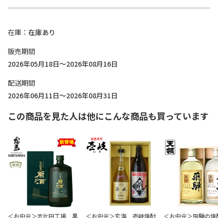
在庫
在庫あり
販売期間
2026年05月18日～2026年08月16日
配送期間
2026年06月11日～2026年08月31日
この商品を見た人は他にこんな商品も買っています
＜お中元＞志比田工場 黒
＜お中元＞玄海 壱岐焼酎
＜お中元＞飛騨の焼