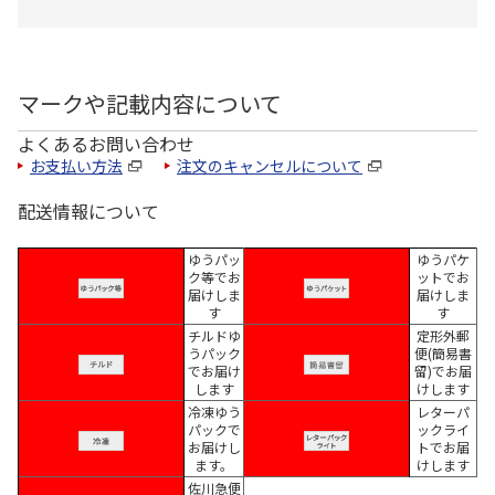
マークや記載内容について
よくあるお問い合わせ
お支払い方法
注文のキャンセルについて
配送情報について
ゆうパッ
ゆうパケ
ク等でお
ットでお
届けしま
届けしま
す
す
チルドゆ
定形外郵
うパック
便(簡易書
でお届け
留)でお届
します
けします
冷凍ゆう
レターパ
パックで
ックライ
お届けし
トでお届
ます。
けします
佐川急便