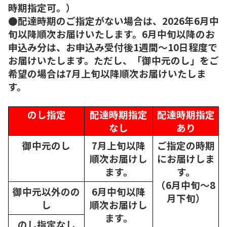
時期指定可。）
●配達時期のご指定がない場合は、2026年6月中
旬以降順次お届けいたします。6月中旬以降のお
申込み分は、お申込み受付後1週間～10日程度で
お届けいたします。ただし、「御中元のし」をご
希望の場合は7月上旬以降順次お届けいたしま
す。
のし指定
配達時期指定
配達時期指定
なし
あり
御中元のし
7月上旬以降
ご指定の時期
順次
お届けし
にお届けしま
ます。
す。
（6月中旬～8
御中元以外のの
6月中旬以降
月下旬）
し
順次
お届けし
ます。
のし指定なし