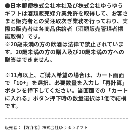
●日本郵便株式会社本社及び株式会社ゆうゆう
ギフトは酒類販売媒介業免許を取得して、お客さ
まと販売者との受注取次ぎ業務を行っており、実
際の販売者は各商品供給者（酒類販売管理者標
識取得）です。
※20歳未満の方の飲酒は法律で禁止されていま
す。20歳未満の方の購入及び20歳未満の方への
贈答はできません。
※11点以上、ご購入希望の場合は、カート画面
で「10+」を選択、必要数量を入力し「再計算」
ボタンを押下してください。当画面での「カート
に入れる」ボタン押下時の数量選択は1個で結構
です。
販売者
【媒介者】株式会社ゆうゆうギフト