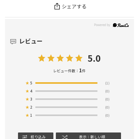
シェアする
レビュー
5.0
1
レビュー件数：
件
★
5
(1)
★
4
(0)
★
3
(0)
★
2
(0)
★
1
(0)
絞り込み
表示：新しい順